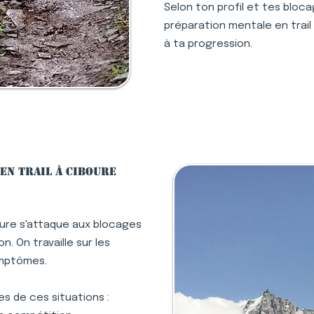
Selon ton profil et tes bloc
préparation mentale en trail 
à ta progression.
en trail à Ciboure
oure s'attaque aux blocages
. On travaille sur les
ymptômes.
s de ces situations :