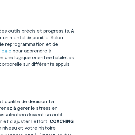
des outils précis et progressifs. 
À 
un mental disponible. Selon 
, de reprogrammation et de 
logie
 pour apprendre à 
r une logique orientée habiletés 
corporelle sur différents appuis. 
 qualité de décision. La 
renez à gérer le stress en 
ualisation devient un outil 
et d ajuster l effort. 
COACHING 
niveau et votre histoire 