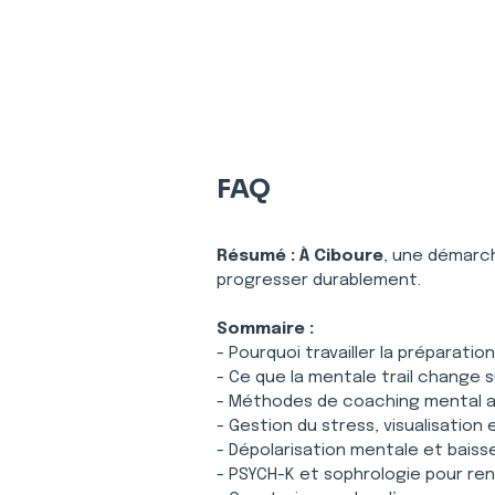
FAQ
Résumé :
À Ciboure
, une démarch
progresser durablement.
Sommaire :
- Pourquoi travailler la préparatio
- Ce que la mentale trail change 
- Méthodes de coaching mental ad
- Gestion du stress, visualisation
- Dépolarisation mentale et baisse
- PSYCH-K et sophrologie pour ren