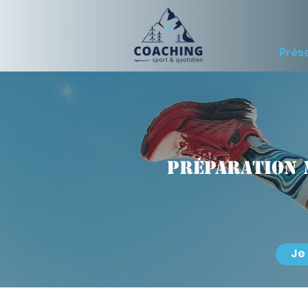
Prés
Préparation 
Je