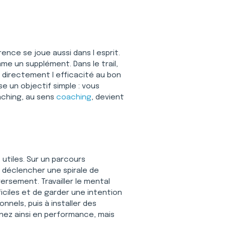
rence se joue aussi dans l esprit. 
e un supplément. Dans le trail, 
 directement l efficacité au bon 
ise un objectif simple : vous 
aching, au sens 
coaching
, devient 
tiles. Sur un parcours 
 déclencher une spirale de 
rsement. Travailler le mental 
iciles et de garder une intention 
nels, puis à installer des 
nez ainsi en performance, mais 