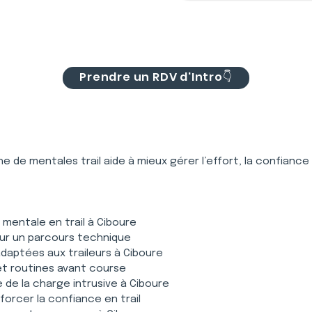
Prendre un RDV d'Intro👇
e de mentales trail aide à mieux gérer l’effort, la confiance
n mentale en trail à Ciboure
sur un parcours technique
aptées aux traileurs à Ciboure
 et routines avant course
 de la charge intrusive à Ciboure
forcer la confiance en trail