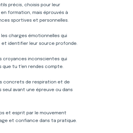
ls précis, choisis pour leur
is en formation, mais éprouvés à
nces sportives et personnelles.
r les charges émotionnelles qui
et identifier leur source profonde.
s croyances inconscientes qui
s que tu t'en rendes compte.
s concrets de respiration et de
ses seul avant une épreuve ou dans
s et esprit par le mouvement
age et confiance dans ta pratique.