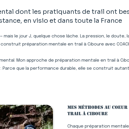
l dont les pratiquants de trail ont bes
ance, en visio et dans toute la France
 — mais le jour J, quelque chose lâche. La pression, le doute,
 construit préparation mentale en trail à Ciboure avec COAC
 mental. Mon approche de préparation mentale en trail à Cibo
. Parce que la performance durable, elle se construit autant
Mes méthodes au coeur
trail à Ciboure
Chaque préparation mentale 