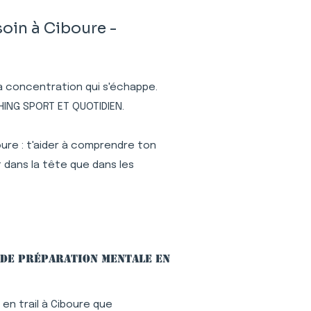
oin à Ciboure -
 la concentration qui s'échappe.
HING SPORT ET QUOTIDIEN.
ure : t'aider à comprendre ton
 dans la tête que dans les
 de préparation mentale en
en trail à Ciboure que