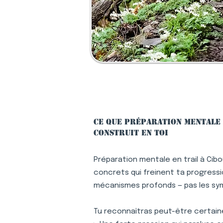
Ce que préparation mentale 
construit en toi
Préparation mentale en trail à Cib
concrets qui freinent ta progression
mécanismes profonds — pas les s
Tu reconnaîtras peut-être certaine