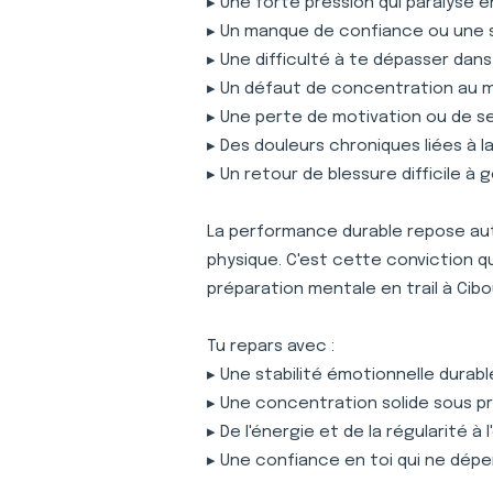
▸ Une forte pression qui paralyse 
▸ Un manque de confiance ou une 
▸ Une difficulté à te dépasser dan
▸ Un défaut de concentration au
▸ Une perte de motivation ou de s
▸ Des douleurs chroniques liées à 
▸ Un retour de blessure difficile à 
La performance durable repose auta
physique. C'est cette conviction 
préparation mentale en trail à Cib
Tu repars avec :
▸ Une stabilité émotionnelle durabl
▸ Une concentration solide sous p
▸ De l'énergie et de la régularité à
▸ Une confiance en toi qui ne dépe