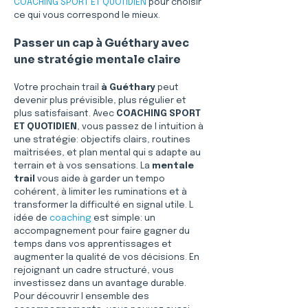
COACHING SPORT ET QUOTIDIEN
 pour choisir 
ce qui vous correspond le mieux.
Passer un cap à Guéthary avec 
une stratégie mentale claire
Votre prochain trail 
à Guéthary
 peut 
devenir plus prévisible, plus régulier et 
plus satisfaisant. Avec 
COACHING SPORT 
ET QUOTIDIEN
, vous passez de l intuition à 
une stratégie: objectifs clairs, routines 
maîtrisées, et plan mental qui s adapte au 
terrain et à vos sensations. La 
mentale 
trail
 vous aide à garder un tempo 
cohérent, à limiter les ruminations et à 
transformer la difficulté en signal utile. L 
idée de 
coaching
 est simple: un 
accompagnement pour faire gagner du 
temps dans vos apprentissages et 
augmenter la qualité de vos décisions. En 
rejoignant un cadre structuré, vous 
investissez dans un avantage durable. 
Pour découvrir l ensemble des 