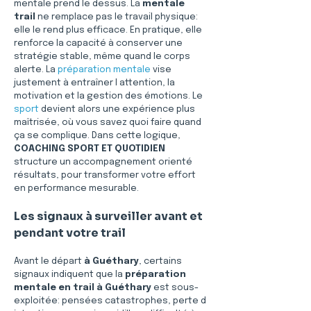
mentale prend le dessus. La 
mentale 
trail
 ne remplace pas le travail physique: 
elle le rend plus efficace. En pratique, elle 
renforce la capacité à conserver une 
stratégie stable, même quand le corps 
alerte. La 
préparation mentale
 vise 
justement à entraîner l attention, la 
motivation et la gestion des émotions. Le 
sport
 devient alors une expérience plus 
maîtrisée, où vous savez quoi faire quand 
ça se complique. Dans cette logique, 
COACHING SPORT ET QUOTIDIEN
structure un accompagnement orienté 
résultats, pour transformer votre effort 
en performance mesurable.
Les signaux à surveiller avant et 
pendant votre trail
Avant le départ 
à Guéthary
, certains 
signaux indiquent que la 
préparation 
mentale en trail à Guéthary
 est sous-
exploitée: pensées catastrophes, perte d 