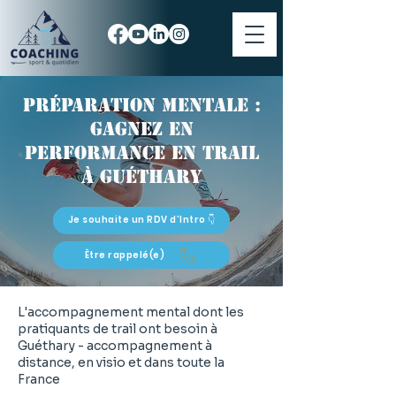
Préparation mentale :
gagnez en
performance en trail
à Guéthary
Je souhaite un RDV d'Intro 👇
Être rappelé(e)
L'accompagnement mental dont les
pratiquants de trail ont besoin à
Guéthary - accompagnement à
distance, en visio et dans toute la
France