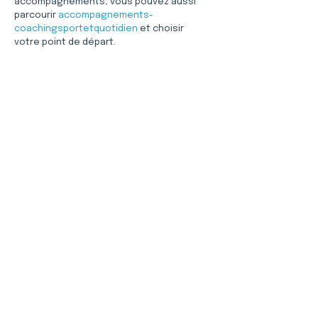
accompagnements, vous pouvez aussi 
parcourir 
accompagnements-
coachingsportetquotidien
 et choisir 
votre point de départ.