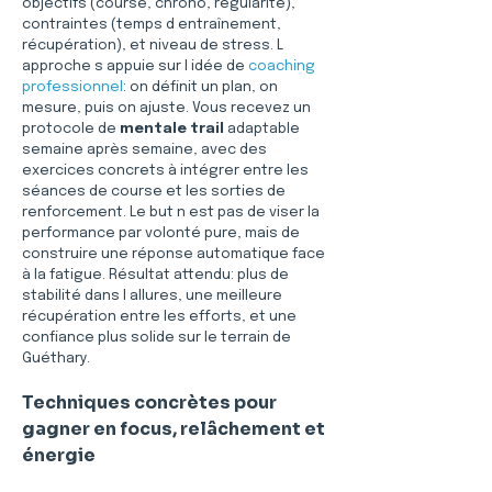
objectifs (course, chrono, régularité), 
contraintes (temps d entraînement, 
récupération), et niveau de stress. L 
approche s appuie sur l idée de 
coaching 
professionnel
: on définit un plan, on 
mesure, puis on ajuste. Vous recevez un 
protocole de 
mentale trail
 adaptable 
semaine après semaine, avec des 
exercices concrets à intégrer entre les 
séances de course et les sorties de 
renforcement. Le but n est pas de viser la 
performance par volonté pure, mais de 
construire une réponse automatique face 
à la fatigue. Résultat attendu: plus de 
stabilité dans l allures, une meilleure 
récupération entre les efforts, et une 
confiance plus solide sur le terrain de 
Guéthary.
Techniques concrètes pour 
gagner en focus, relâchement et 
énergie