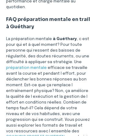
performance et charge mentale au 
quotidien.
FAQ préparation mentale en trail 
à Guéthary
La préparation mentale 
à Guéthary
, c est 
pour qui et à quel moment? Pour toute 
personne qui ressent des baisses de 
régularité, des doutes récurrents, ou une 
difficulté à appliquer sa stratégie. Une 
préparation mentale
 efficace se travaille 
avant la course et pendant l effort, pour 
déclencher les bonnes réponses au bon 
moment. Est-ce que ça remplace l 
entraînement physique? Non, ça améliore 
la qualité de l exécution et la gestion de l 
effort en conditions réelles. Combien de 
temps faut-il? Cela dépend de votre 
niveau et de vos habitudes, avec une 
progression qui se construit. Vous pouvez 
aussi explorer les formats de travail et 
vos ressources avec l ensemble des 