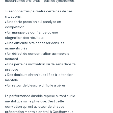
mécanismes profonds — pas les symptômes.
Tu reconnaîtras peut-être certaines de ces
situations :
▸ Une forte pression qui paralyse en
compétition
▸ Un manque de confiance ou une
stagnation des résultats
▸ Une difficulté à te dépasser dans les
moments clés
▸ Un défaut de concentration au mauvais
moment
▸ Une perte de motivation ou de sens dans ta
pratique
▸ Des douleurs chroniques liées à la tension
mentale
▸ Un retour de blessure difficile à gérer
La performance durable repose autant sur le
mental que sur le physique. C'est cette
conviction qui est au cœur de chaque
préparation mentale en trail à Guéthary que