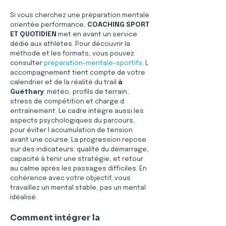
Si vous cherchez une préparation mentale 
orientée performance, 
COACHING SPORT 
ET QUOTIDIEN
 met en avant un service 
dédié aux athlètes. Pour découvrir la 
méthode et les formats, vous pouvez 
consulter 
préparation-mentale-sportifs
. L 
accompagnement tient compte de votre 
calendrier et de la réalité du trail 
à 
Guéthary
: météo, profils de terrain, 
stress de compétition et charge d 
entraînement. Le cadre intègre aussi les 
aspects psychologiques du parcours, 
pour éviter l accumulation de tension 
avant une course. La progression repose 
sur des indicateurs: qualité du démarrage, 
capacité à tenir une stratégie, et retour 
au calme après les passages difficiles. En 
cohérence avec votre objectif, vous 
travaillez un mental stable, pas un mental 
idéalisé.
Comment intégrer la 