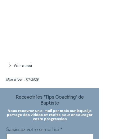
Voir aussi
Mise à jour : 7/7/2026
Recevoir les "Tips Coaching" de
Baptiste
Vous recevrez un e-mail par mois sur lequel je
partage des vidéos et récits pour encourager
votre progression
Saisissez votre e-mail ici