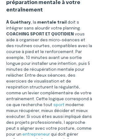
préparation mentale à votre 
entraînement
À Guéthary
, la 
mentale trail
 doit s 
intégrer sans alourdir votre planning. 
COACHING SPORT ET QUOTIDIEN
 vous 
aide à organiser des micro-séances et 
des routines courtes, compatibles avec la 
course à pied et le renforcement. Par 
exemple, 10 minutes avant une sortie 
longue pour installer une intention, puis 5 
minutes de récupération mentale pour 
relâcher. Entre deux séances, des 
exercices de visualisation et de 
respiration structurent la régularité, 
comme un levier complémentaire de votre 
entraînement. Cette logique correspond à 
ce que recherche tout 
sport
 moderne: 
mieux récupérer, mieux décider et mieux 
exécuter. Si vous êtes aussi impliqué dans 
des projets professionnels, l approche 
peut s aligner avec votre posture, comme 
pour un 
entrepreneur
 qui doit gérer 