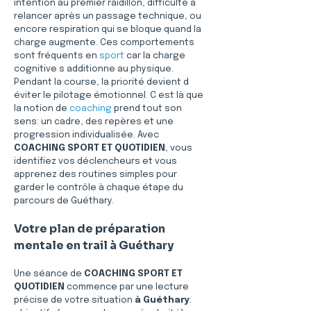
intention au premier raidillon, difficulté à 
relancer après un passage technique, ou 
encore respiration qui se bloque quand la 
charge augmente. Ces comportements 
sont fréquents en 
sport
 car la charge 
cognitive s additionne au physique. 
Pendant la course, la priorité devient d 
éviter le pilotage émotionnel. C est là que 
la notion de 
coaching
 prend tout son 
sens: un cadre, des repères et une 
progression individualisée. Avec 
COACHING SPORT ET QUOTIDIEN
, vous 
identifiez vos déclencheurs et vous 
apprenez des routines simples pour 
garder le contrôle à chaque étape du 
parcours de Guéthary.
Votre plan de préparation 
mentale en trail à Guéthary
Une séance de 
COACHING SPORT ET 
QUOTIDIEN
 commence par une lecture 
précise de votre situation 
à Guéthary
: 