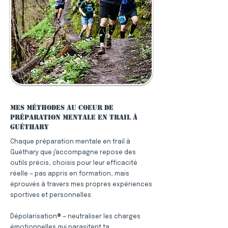
Mes méthodes au coeur de
préparation mentale en trail à
Guéthary
Chaque préparation mentale en trail à
Guéthary que j'accompagne repose des
outils précis, choisis pour leur efficacité
réelle — pas appris en formation, mais
éprouvés à travers mes propres expériences
sportives et personnelles.
Dépolarisation® — neutraliser les charges
émotionnelles qui parasitent ta