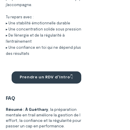
j'accompagne.
Tu repars avec :
▸ Une stabilité émotionnelle durable
▸ Une concentration solide sous pression
▸ De l'énergie et de la régularité à
l'entraînement
▸ Une confiance en toi qui ne dépend plus
des résultats
Prendre un RDV d'Intro👇
FAQ
Résumé :
À Guéthary
, la préparation 
mentale en trail améliore la gestion de l 
effort, la confiance et la régularité pour 
passer un cap en performance.