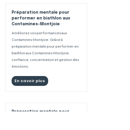
Préparation mentale pour
performer en biathlon aux
Contamines-Montjoie
Améliorez vos performances aux
Contamines-Montjoie. Grâce à
préparation mentale pour performer en
biathlon aux Contamines-Montjoie :
confiance, concentration et gestion des
émotions.
En savoir plus
Préparation mentale pour
performer en biathlon à Val
Thorens