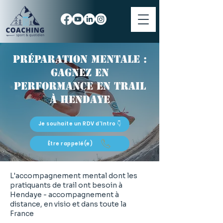
Préparation mentale :
gagnez en
performance en trail
à Hendaye
Je souhaite un RDV d'Intro 👇
Être rappelé(e)
L'accompagnement mental dont les
pratiquants de trail ont besoin à
Hendaye - accompagnement à
distance, en visio et dans toute la
France