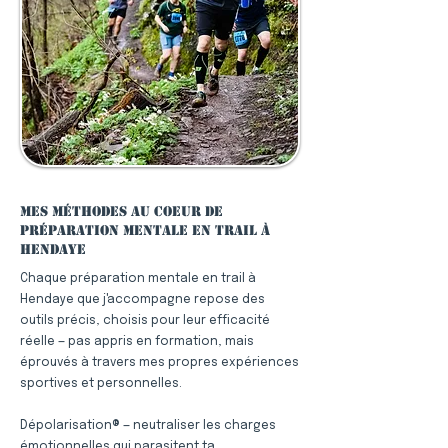
Mes méthodes au coeur de
préparation mentale en trail à
Hendaye
Chaque préparation mentale en trail à
Hendaye que j'accompagne repose des
outils précis, choisis pour leur efficacité
réelle — pas appris en formation, mais
éprouvés à travers mes propres expériences
sportives et personnelles.
Dépolarisation® — neutraliser les charges
émotionnelles qui parasitent ta