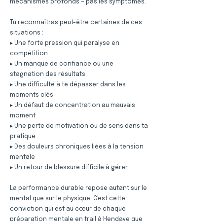
mécanismes profonds — pas les symptômes.
Tu reconnaîtras peut-être certaines de ces
situations :
▸ Une forte pression qui paralyse en
compétition
▸ Un manque de confiance ou une
stagnation des résultats
▸ Une difficulté à te dépasser dans les
moments clés
▸ Un défaut de concentration au mauvais
moment
▸ Une perte de motivation ou de sens dans ta
pratique
▸ Des douleurs chroniques liées à la tension
mentale
▸ Un retour de blessure difficile à gérer
La performance durable repose autant sur le
mental que sur le physique. C'est cette
conviction qui est au cœur de chaque
préparation mentale en trail à Hendaye que