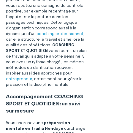
pendant une section précise. Ensuite, 
vous répétez une consigne de contrôle 
positive, par exemple recentrage sur 
l’appui et sur la posture dans les 
passages techniques. Cette logique 
d’organisation correspond aussi à la 
dynamique d’un 
coaching professionnel
, 
car elle structure le travail et améliore la 
qualité des répétitions. 
COACHING 
SPORT ET QUOTIDIEN
 vous fournit un plan 
de travail qui s’adapte à votre semaine. Si 
vous avez un rythme chargé, les mêmes 
méthodes de clarification peuvent 
inspirer aussi des approches pour 
entrepreneur
, notamment pour gérer la 
pression et la discipline mentale. 
Accompagnement COACHING 
SPORT ET QUOTIDIEN: un suivi 
sur mesure
Vous cherchez une 
préparation 
mentale en trail à Hendaye
 qui change 