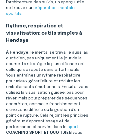
l’architecture des suivis, un aperçu utile 
se trouve sur 
préparation-mentale-
sportifs
. 
Rythme, respiration et 
visualisation: outils simples à 
Hendaye
À Hendaye
, le mental se travaille aussi au 
quotidien, pas uniquement le jour de la 
course. La stratégie la plus efficace est 
celle qui se répète sans effort inutile. 
Vous entraînez un rythme respiratoire 
pour mieux gérer l’allure et réduire les 
emballements émotionnels. Ensuite, vous 
utilisez la visualisation guidée: pas pour 
rêver, mais pour préparer des séquences 
concrètes, comme le franchissement 
d’une zone difficile ou la gestion d’un 
point de rupture. Cela rejoint les principes 
généraux d’apprentissage et de 
performance observés dans le 
sport
. 
COACHING SPORT ET QUOTIDIEN
 vous 