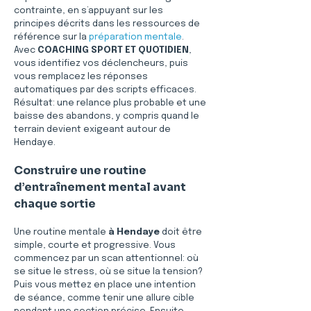
contrainte, en s’appuyant sur les 
principes décrits dans les ressources de 
référence sur la 
préparation mentale
. 
Avec 
COACHING SPORT ET QUOTIDIEN
, 
vous identifiez vos déclencheurs, puis 
vous remplacez les réponses 
automatiques par des scripts efficaces. 
Résultat: une relance plus probable et une 
baisse des abandons, y compris quand le 
terrain devient exigeant autour de 
Hendaye. 
Construire une routine 
d’entraînement mental avant 
chaque sortie
Une routine mentale 
à Hendaye
 doit être 
simple, courte et progressive. Vous 
commencez par un scan attentionnel: où 
se situe le stress, où se situe la tension? 
Puis vous mettez en place une intention 
de séance, comme tenir une allure cible 