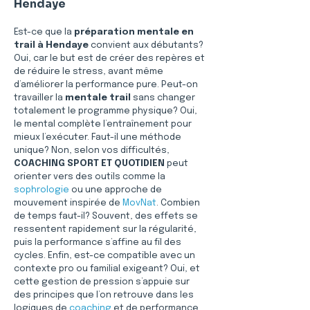
Hendaye
Est-ce que la 
préparation mentale en 
trail à Hendaye
 convient aux débutants? 
Oui, car le but est de créer des repères et 
de réduire le stress, avant même 
d’améliorer la performance pure. Peut-on 
travailler la 
mentale trail
 sans changer 
totalement le programme physique? Oui, 
le mental complète l’entraînement pour 
mieux l’exécuter. Faut-il une méthode 
unique? Non, selon vos difficultés, 
COACHING SPORT ET QUOTIDIEN
 peut 
orienter vers des outils comme la 
sophrologie
 ou une approche de 
mouvement inspirée de 
MovNat
. Combien 
de temps faut-il? Souvent, des effets se 
ressentent rapidement sur la régularité, 
puis la performance s’affine au fil des 
cycles. Enfin, est-ce compatible avec un 
contexte pro ou familial exigeant? Oui, et 
cette gestion de pression s’appuie sur 
des principes que l’on retrouve dans les 
logiques de 
coaching
 et de performance 