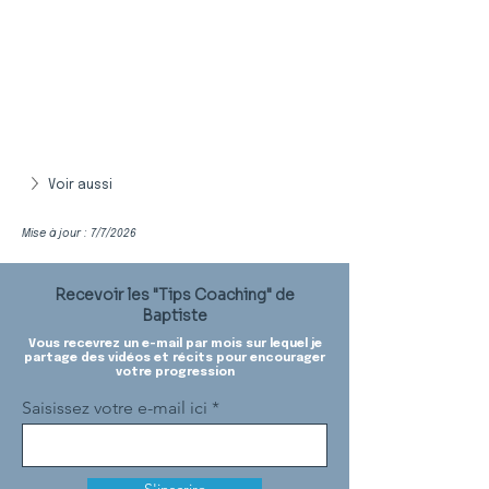
Voir aussi
Mise à jour : 7/7/2026
Recevoir les "Tips Coaching" de
Baptiste
Vous recevrez un e-mail par mois sur lequel je
partage des vidéos et récits pour encourager
votre progression
Saisissez votre e-mail ici