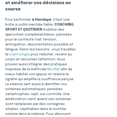
et améliorer vos décisions en 
course
Pour performer 
à Hendaye
, il faut une 
boîte à outils mentale fiable. 
COACHING 
SPORT ET QUOTIDIEN
 mobilise des 
approches complémentaires, pensées 
pour le contexte trail: tension, 
anticipation, désorientation possible et 
fatigue. Selon les besoins, vous travaillez 
la 
sophrologie
 pour relâcher, revenir au 
corps et sécuriser l’attention. Vous 
pouvez aussi intégrer des pratiques 
inspirées de la méthode 
MovNat
 afin de 
mieux habiter vos appuis et réduire la 
rigidité qui amplifie la souffrance perçue. 
La séance sert aussi à identifier vos 
schémas automatiques: pensées 
catastrophes, repli, sur-contrôle. Une 
amélioration vient quand ces schémas 
sont remplacés par des consignes 
simples, répétables dans la montée 
comme dans la relance. Pour découvrir 