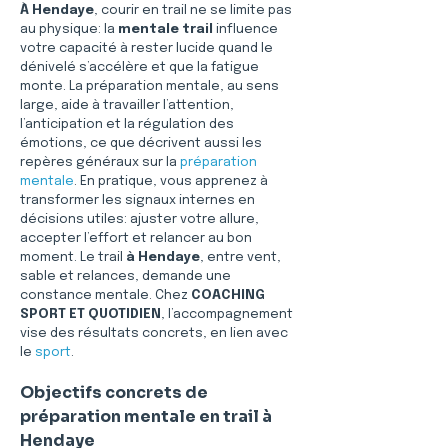
À Hendaye
, courir en trail ne se limite pas 
au physique: la 
mentale trail
 influence 
votre capacité à rester lucide quand le 
dénivelé s’accélère et que la fatigue 
monte. La préparation mentale, au sens 
large, aide à travailler l’attention, 
l’anticipation et la régulation des 
émotions, ce que décrivent aussi les 
repères généraux sur la 
préparation 
mentale
. En pratique, vous apprenez à 
transformer les signaux internes en 
décisions utiles: ajuster votre allure, 
accepter l’effort et relancer au bon 
moment. Le trail 
à Hendaye
, entre vent, 
sable et relances, demande une 
constance mentale. Chez 
COACHING 
SPORT ET QUOTIDIEN
, l’accompagnement 
vise des résultats concrets, en lien avec 
le 
sport
. 
Objectifs concrets de 
préparation mentale en trail à 
Hendaye