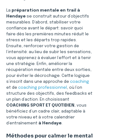
La 
préparation mentale en trail à 
Hendaye
 se construit autour d’objectifs 
mesurables. D’abord, stabiliser votre 
confiance avant le départ: savoir quoi 
faire dès les premières minutes réduit le 
stress et les départs trop rapides. 
Ensuite, renforcer votre gestion de 
l’intensité: au lieu de subir les sensations, 
vous apprenez à évaluer l’effort et à tenir 
une stratégie. Enfin, améliorer la 
récupération mentale entre deux sorties, 
pour éviter le décrochage. Cette logique 
s’inscrit dans une approche de 
coaching
et de 
coaching professionnel
, où l’on 
structure des objectifs, des feedbacks et 
un plan d’action. En choisissant 
COACHING SPORT ET QUOTIDIEN
, vous 
bénéficiez d’un cadre clair, adaptable à 
votre niveau et à votre calendrier 
d’entraînement 
à Hendaye
. 
Méthodes pour calmer le mental 