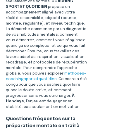
réellement vos sorties. 
COACHING 
SPORT ET QUOTIDIEN
 propose un 
accompagnement aligné avec votre 
réalité: disponibilité, objectif (course, 
montée, régularité), et niveau technique. 
La démarche commence par un diagnostic 
de vos habitudes mentales: comment 
vous démarrez, comment vous réagissez 
quand ça se complique, et ce qui vous fait 
décrocher. Ensuite, vous travaillez des 
leviers adaptés: respiration, visualisation, 
recadrage, et protocoles de récupération 
mentale. Pour comprendre l’approche 
globale, vous pouvez explorer 
méthodes-
coachingsportetquotidien
. Ce cadre a été 
conçu pour que vous sachiez quoi faire, 
quand le doute arrive, et comment 
progresser sans vous surcharger. 
À 
Hendaye
, l’enjeu est de gagner en 
stabilité, pas seulement en motivation. 
Questions fréquentes sur la 
préparation mentale en trail à 