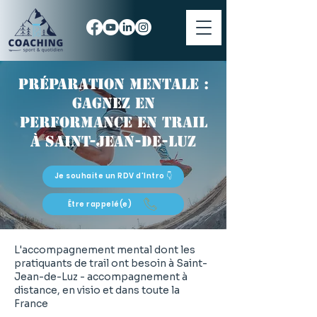
Préparation mentale :
gagnez en
performance en trail
à Saint-Jean-de-Luz
Je souhaite un RDV d'Intro 👇
Être rappelé(e)
L'accompagnement mental dont les
pratiquants de trail ont besoin à Saint-
Jean-de-Luz - accompagnement à
distance, en visio et dans toute la
France