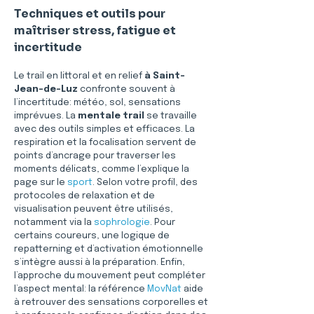
Techniques et outils pour 
maîtriser stress, fatigue et 
incertitude
Le trail en littoral et en relief 
à Saint-
Jean-de-Luz
 confronte souvent à 
l’incertitude: météo, sol, sensations 
imprévues. La 
mentale trail
 se travaille 
avec des outils simples et efficaces. La 
respiration et la focalisation servent de 
points d’ancrage pour traverser les 
moments délicats, comme l’explique la 
page sur le 
sport
. Selon votre profil, des 
protocoles de relaxation et de 
visualisation peuvent être utilisés, 
notamment via la 
sophrologie
. Pour 
certains coureurs, une logique de 
repatterning et d’activation émotionnelle 
s’intègre aussi à la préparation. Enfin, 
l’approche du mouvement peut compléter 
l’aspect mental: la référence 
MovNat
 aide 
à retrouver des sensations corporelles et 