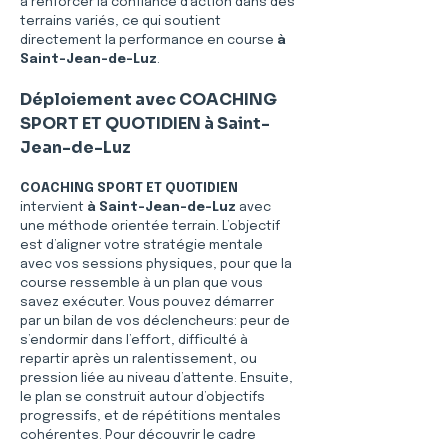
à renforcer la confiance d’action dans des 
terrains variés, ce qui soutient 
directement la performance en course 
à 
Saint-Jean-de-Luz
.
Déploiement avec COACHING 
SPORT ET QUOTIDIEN à Saint-
Jean-de-Luz
COACHING SPORT ET QUOTIDIEN
intervient 
à Saint-Jean-de-Luz
 avec 
une méthode orientée terrain. L’objectif 
est d’aligner votre stratégie mentale 
avec vos sessions physiques, pour que la 
course ressemble à un plan que vous 
savez exécuter. Vous pouvez démarrer 
par un bilan de vos déclencheurs: peur de 
s’endormir dans l’effort, difficulté à 
repartir après un ralentissement, ou 
pression liée au niveau d’attente. Ensuite, 
le plan se construit autour d’objectifs 
progressifs, et de répétitions mentales 
cohérentes. Pour découvrir le cadre 