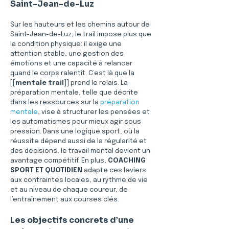
Saint-Jean-de-Luz
Sur les hauteurs et les chemins autour de 
Saint-Jean-de-Luz, le trail impose plus que 
la condition physique: il exige une 
attention stable, une gestion des 
émotions et une capacité à relancer 
quand le corps ralentit. C’est là que la 
[[
mentale trail
]] prend le relais. La 
préparation mentale, telle que décrite 
dans les ressources sur la 
préparation 
mentale
, vise à structurer les pensées et 
les automatismes pour mieux agir sous 
pression. Dans une logique sport, où la 
réussite dépend aussi de la régularité et 
des décisions, le travail mental devient un 
avantage compétitif. En plus, 
COACHING 
SPORT ET QUOTIDIEN
 adapte ces leviers 
aux contraintes locales, au rythme de vie 
et au niveau de chaque coureur, de 
l’entraînement aux courses clés.
Les objectifs concrets d’une 