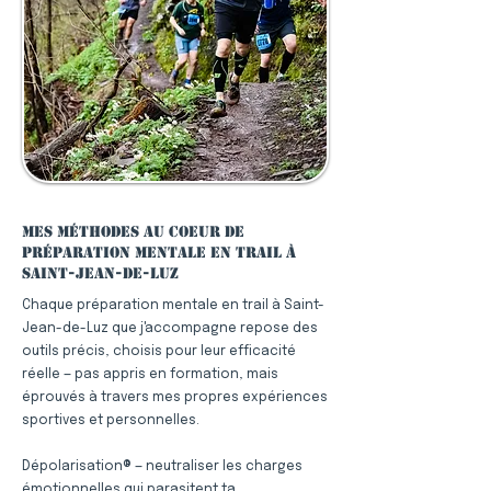
Mes méthodes au coeur de
préparation mentale en trail à
Saint-Jean-de-Luz
Chaque préparation mentale en trail à Saint-
Jean-de-Luz que j'accompagne repose des
outils précis, choisis pour leur efficacité
réelle — pas appris en formation, mais
éprouvés à travers mes propres expériences
sportives et personnelles.
Dépolarisation® — neutraliser les charges
émotionnelles qui parasitent ta