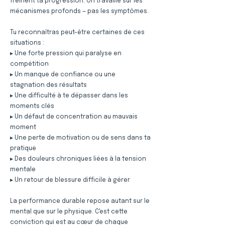
freinent ta progression. On travaille sur les
mécanismes profonds — pas les symptômes.
Tu reconnaîtras peut-être certaines de ces
situations :
▸ Une forte pression qui paralyse en
compétition
▸ Un manque de confiance ou une
stagnation des résultats
▸ Une difficulté à te dépasser dans les
moments clés
▸ Un défaut de concentration au mauvais
moment
▸ Une perte de motivation ou de sens dans ta
pratique
▸ Des douleurs chroniques liées à la tension
mentale
▸ Un retour de blessure difficile à gérer
La performance durable repose autant sur le
mental que sur le physique. C'est cette
conviction qui est au cœur de chaque