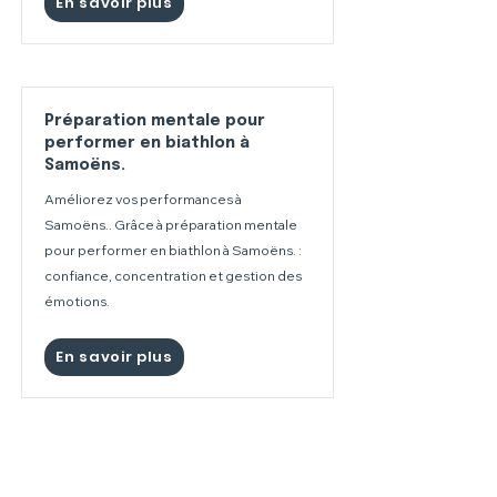
En savoir plus
Préparation mentale pour
performer en biathlon à
Samoëns.
Améliorez vos performances à
Samoëns.. Grâce à préparation mentale
pour performer en biathlon à Samoëns. :
confiance, concentration et gestion des
émotions.
En savoir plus
Préparation mentale pour