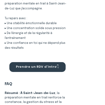
préparation mentale en trail à Saint-Jean-
de-Luz que j'accompagne.
Tu repars avec :
▸ Une stabilité émotionnelle durable
▸ Une concentration solide sous pression
▸ De l'énergie et de la régularité à
l'entraînement
▸ Une confiance en toi qui ne dépend plus
des résultats
Prendre un RDV d'Intro👇
FAQ
Résumé :
À Saint-Jean-de-Luz
, la 
préparation mentale en trail renforce la 
constance, la gestion du stress et la 