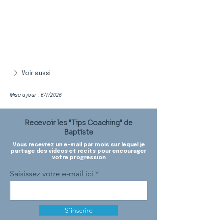
Voir aussi
Mise à jour : 6/7/2026
Recevoir les "Tips Coaching" de
Baptiste
Vous recevrez un e-mail par mois sur lequel je
partage des vidéos et récits pour encourager
votre progression
Saisissez votre e-mail ici
S'inscrire