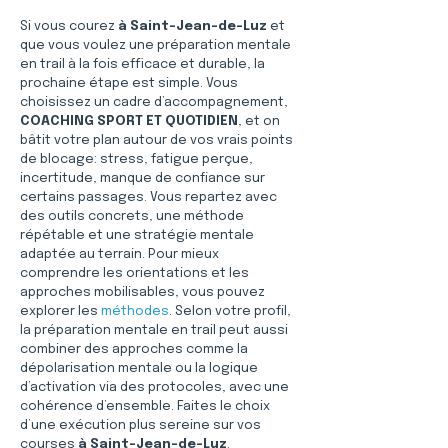
Si vous courez 
à Saint-Jean-de-Luz
 et 
que vous voulez une préparation mentale 
en trail à la fois efficace et durable, la 
prochaine étape est simple. Vous 
choisissez un cadre d’accompagnement, 
COACHING SPORT ET QUOTIDIEN
, et on 
bâtit votre plan autour de vos vrais points 
de blocage: stress, fatigue perçue, 
incertitude, manque de confiance sur 
certains passages. Vous repartez avec 
des outils concrets, une méthode 
répétable et une stratégie mentale 
adaptée au terrain. Pour mieux 
comprendre les orientations et les 
approches mobilisables, vous pouvez 
explorer les 
méthodes
. Selon votre profil, 
la préparation mentale en trail peut aussi 
combiner des approches comme la 
dépolarisation mentale ou la logique 
d’activation via des protocoles, avec une 
cohérence d’ensemble. Faites le choix 
d’une exécution plus sereine sur vos 
courses 
à Saint-Jean-de-Luz
.