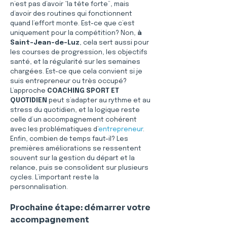
n’est pas d’avoir “la tête forte”, mais 
d’avoir des routines qui fonctionnent 
quand l’effort monte. Est-ce que c’est 
uniquement pour la compétition? Non, 
à 
Saint-Jean-de-Luz
, cela sert aussi pour 
les courses de progression, les objectifs 
santé, et la régularité sur les semaines 
chargées. Est-ce que cela convient si je 
suis entrepreneur ou très occupé? 
L’approche 
COACHING SPORT ET 
QUOTIDIEN
 peut s’adapter au rythme et au 
stress du quotidien, et la logique reste 
celle d’un accompagnement cohérent 
avec les problématiques d’
entrepreneur
. 
Enfin, combien de temps faut-il? Les 
premières améliorations se ressentent 
souvent sur la gestion du départ et la 
relance, puis se consolident sur plusieurs 
cycles. L’important reste la 
personnalisation.
Prochaine étape: démarrer votre 
accompagnement