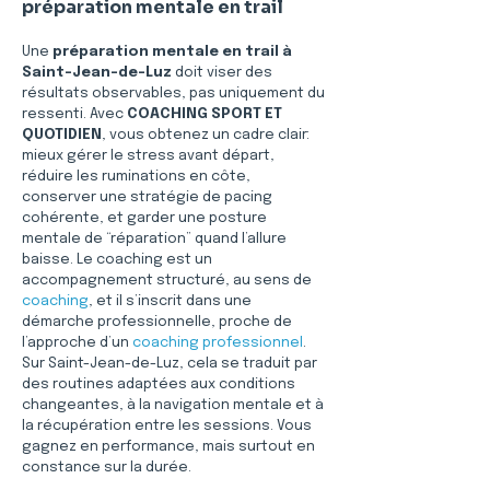
préparation mentale en trail
Une 
préparation mentale en trail à 
Saint-Jean-de-Luz
 doit viser des 
résultats observables, pas uniquement du 
ressenti. Avec 
COACHING SPORT ET 
QUOTIDIEN
, vous obtenez un cadre clair: 
mieux gérer le stress avant départ, 
réduire les ruminations en côte, 
conserver une stratégie de pacing 
cohérente, et garder une posture 
mentale de “réparation” quand l’allure 
baisse. Le coaching est un 
accompagnement structuré, au sens de 
coaching
, et il s’inscrit dans une 
démarche professionnelle, proche de 
l’approche d’un 
coaching professionnel
. 
Sur Saint-Jean-de-Luz, cela se traduit par 
des routines adaptées aux conditions 
changeantes, à la navigation mentale et à 
la récupération entre les sessions. Vous 
gagnez en performance, mais surtout en 
constance sur la durée.