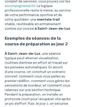
complet de services, vous pouvez voir les 
accompagnements
. La logique 
professionnelle reste la même, au service 
de votre performance sportive et de 
votre quotidien: une 
mentale trail
stable, réutilisable en entraînement 
comme sur course 
à Saint-Jean-de-Luz
.
Exemples de séances: de la 
course de préparation au jour J
À Saint-Jean-de-Luz
, une séance 
typique peut alterner visualisation, 
routines d’entrée en effort et travail sur 
les pensées automatiques. En amont 
d’une course, on construit un scénario 
concret: comment vous vous parlez au 
premier raidillon, comment vous gérez les 
sensations de lourdeur, et comment vous 
relancez sur une section technique. 
Pendant la préparation, on installe un 
protocole court pour récupérer vite après 
un pic d’effort. Puis, le jour J, on sécurise 