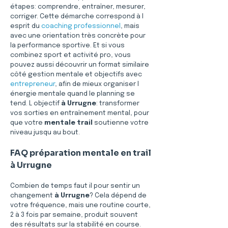
étapes: comprendre, entraîner, mesurer, 
corriger. Cette démarche correspond à l 
esprit du 
coaching professionnel
, mais 
avec une orientation très concrète pour 
la performance sportive. Et si vous 
combinez sport et activité pro, vous 
pouvez aussi découvrir un format similaire 
côté gestion mentale et objectifs avec 
entrepreneur
, afin de mieux organiser l 
énergie mentale quand le planning se 
tend. L objectif 
à Urrugne
: transformer 
vos sorties en entraînement mental, pour 
que votre 
mentale trail
 soutienne votre 
niveau jusqu au bout.
FAQ préparation mentale en trail 
à Urrugne
Combien de temps faut il pour sentir un 
changement 
à Urrugne
? Cela dépend de 
votre fréquence, mais une routine courte, 
2 à 3 fois par semaine, produit souvent 
des résultats sur la stabilité en course. 