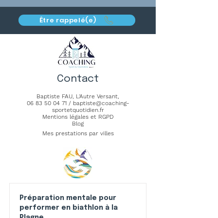
Être rappelé(e)
Contact
Baptiste FAU,
L'Autre Versant
,
06 83 50 04 71
/
baptiste@coaching-
sportetquotidien.fr
Mentions légales et RGPD
Blog
Mes prestations par villes
Préparation mentale pour
performer en biathlon à la
Plagne