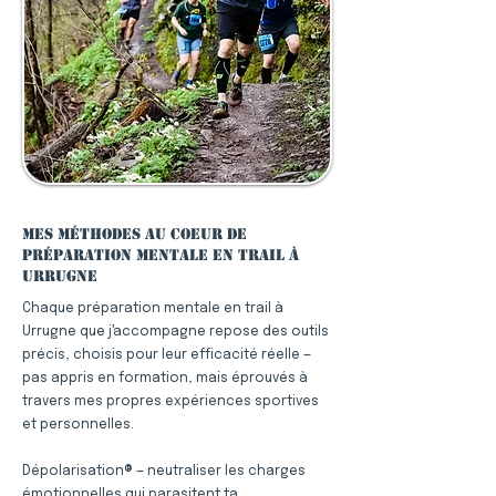
Mes méthodes au coeur de
préparation mentale en trail à
Urrugne
Chaque préparation mentale en trail à
Urrugne que j'accompagne repose des outils
précis, choisis pour leur efficacité réelle —
pas appris en formation, mais éprouvés à
travers mes propres expériences sportives
et personnelles.
Dépolarisation® — neutraliser les charges
émotionnelles qui parasitent ta