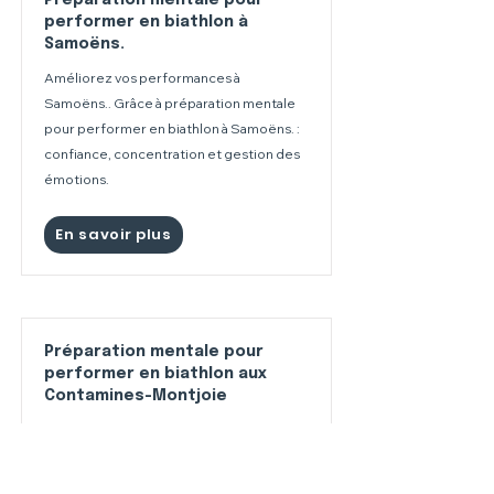
Préparation mentale pour
performer en biathlon à
Samoëns.
Améliorez vos performances à
Samoëns.. Grâce à préparation mentale
pour performer en biathlon à Samoëns. :
confiance, concentration et gestion des
émotions.
En savoir plus
Préparation mentale pour
performer en biathlon aux
Contamines-Montjoie
Améliorez vos performances aux
Contamines-Montjoie. Grâce à
préparation mentale pour performer en