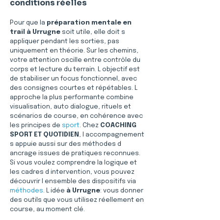
conditions réelles
Pour que la 
préparation mentale en 
trail à Urrugne
 soit utile, elle doit s 
appliquer pendant les sorties, pas 
uniquement en théorie. Sur les chemins, 
votre attention oscille entre contrôle du 
corps et lecture du terrain. L objectif est 
de stabiliser un focus fonctionnel, avec 
des consignes courtes et répétables. L 
approche la plus performante combine 
visualisation, auto dialogue, rituels et 
scénarios de course, en cohérence avec 
les principes de 
sport
. Chez 
COACHING 
SPORT ET QUOTIDIEN
, l accompagnement 
s appuie aussi sur des méthodes d 
ancrage issues de pratiques reconnues. 
Si vous voulez comprendre la logique et 
les cadres d intervention, vous pouvez 
découvrir l ensemble des dispositifs via 
méthodes
. L idée 
à Urrugne
: vous donner 
des outils que vous utilisez réellement en 
course, au moment clé.