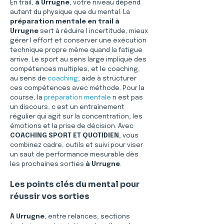
En trail, 
à Urrugne
, votre niveau dépend 
autant du physique que du mental. La 
préparation mentale en trail à 
Urrugne
 sert à réduire l incertitude, mieux 
gérer l effort et conserver une exécution 
technique propre même quand la fatigue 
arrive. Le sport au sens large implique des 
compétences multiples, et le coaching, 
au sens de 
coaching
, aide à structurer 
ces compétences avec méthode. Pour la 
course, la 
préparation mentale
 n est pas 
un discours, c est un entraînement 
régulier qui agit sur la concentration, les 
émotions et la prise de décision. Avec 
COACHING SPORT ET QUOTIDIEN
, vous 
combinez cadre, outils et suivi pour viser 
un saut de performance mesurable dès 
les prochaines sorties 
à Urrugne
.
Les points clés du mental pour 
réussir vos sorties
À Urrugne
, entre relances, sections 