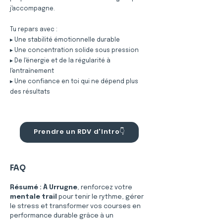
j'accompagne.
Tu repars avec :
▸ Une stabilité émotionnelle durable
▸ Une concentration solide sous pression
▸ De l'énergie et de la régularité à
l'entraînement
▸ Une confiance en toi qui ne dépend plus
des résultats
Prendre un RDV d'Intro👇
FAQ
Résumé :
À Urrugne
, renforcez votre 
mentale trail
 pour tenir le rythme, gérer 
le stress et transformer vos courses en 
performance durable grâce à un 