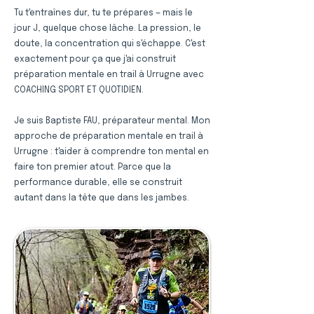
Tu t'entraînes dur, tu te prépares — mais le
jour J, quelque chose lâche. La pression, le
doute, la concentration qui s'échappe. C'est
exactement pour ça que j'ai construit
préparation mentale en trail à Urrugne avec
COACHING SPORT ET QUOTIDIEN.
Je suis Baptiste FAU, préparateur mental. Mon
approche de préparation mentale en trail à
Urrugne : t'aider à comprendre ton mental en
faire ton premier atout. Parce que la
performance durable, elle se construit
autant dans la tête que dans les jambes.