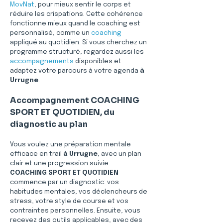
MovNat
, pour mieux sentir le corps et 
réduire les crispations. Cette cohérence 
fonctionne mieux quand le coaching est 
personnalisé, comme un 
coaching
appliqué au quotidien. Si vous cherchez un 
programme structuré, regardez aussi les 
accompagnements
 disponibles et 
adaptez votre parcours à votre agenda 
à 
Urrugne
.
Accompagnement COACHING 
SPORT ET QUOTIDIEN, du 
diagnostic au plan
Vous voulez une préparation mentale 
efficace en trail 
à Urrugne
, avec un plan 
clair et une progression suivie. 
COACHING SPORT ET QUOTIDIEN
commence par un diagnostic: vos 
habitudes mentales, vos déclencheurs de 
stress, votre style de course et vos 
contraintes personnelles. Ensuite, vous 
recevez des outils applicables, avec des 