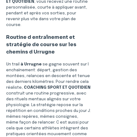
ET QUOTIDIEN
, vous recevez une routine 
personnalisée, courte à appliquer avant, 
pendant et après vos sorties, pour 
revenir plus vite dans votre plan de 
course.
Routine d entraînement et 
stratégie de course sur les 
chemins d Urrugne
Un trail 
à Urrugne
 se gagne souvent sur l 
enchaînement: départ, gestion des 
montées, relances en descente et tenue 
des derniers kilomètres. Pour rendre cela 
réaliste, 
COACHING SPORT ET QUOTIDIEN
construit une routine progressive, avec 
des rituels mentaux alignés sur votre 
physiologie. La stratégie repose sur la 
répétition en conditions proches du jour J: 
mêmes repères, mêmes consignes, 
même façon de relancer. C est aussi pour 
cela que certains athlètes intègrent des 
pratiques orientées mouvement comme 