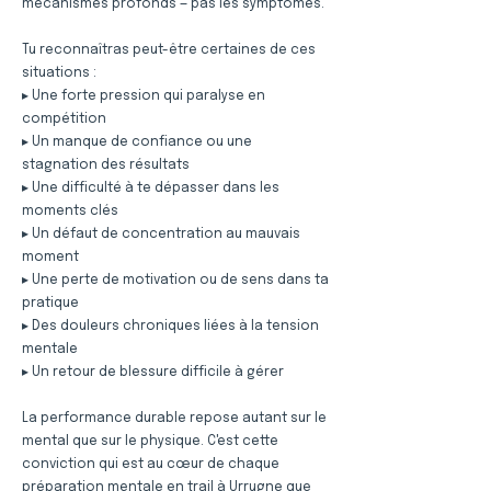
mécanismes profonds — pas les symptômes.
Tu reconnaîtras peut-être certaines de ces
situations :
▸ Une forte pression qui paralyse en
compétition
▸ Un manque de confiance ou une
stagnation des résultats
▸ Une difficulté à te dépasser dans les
moments clés
▸ Un défaut de concentration au mauvais
moment
▸ Une perte de motivation ou de sens dans ta
pratique
▸ Des douleurs chroniques liées à la tension
mentale
▸ Un retour de blessure difficile à gérer
La performance durable repose autant sur le
mental que sur le physique. C'est cette
conviction qui est au cœur de chaque
préparation mentale en trail à Urrugne que