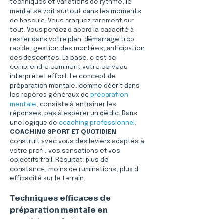
techniques et variations de rythme, le 
mental se voit surtout dans les moments 
de bascule. Vous craquez rarement sur 
tout. Vous perdez d abord la capacité à 
rester dans votre plan: démarrage trop 
rapide, gestion des montées, anticipation 
des descentes. La base, c est de 
comprendre comment votre cerveau 
interprète l effort. Le concept de 
préparation mentale, comme décrit dans 
les repères généraux de 
préparation 
mentale
, consiste à entraîner les 
réponses, pas à espérer un déclic. Dans 
une logique de 
coaching professionnel
, 
COACHING SPORT ET QUOTIDIEN
construit avec vous des leviers adaptés à 
votre profil, vos sensations et vos 
objectifs trail. Résultat: plus de 
constance, moins de ruminations, plus d 
efficacité sur le terrain.
Techniques efficaces de 
préparation mentale en 