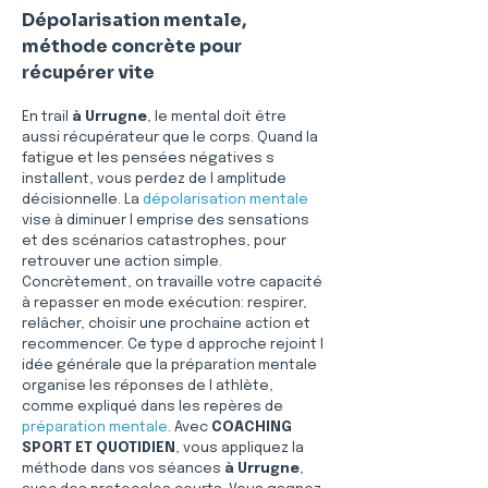
Dépolarisation mentale, 
méthode concrète pour 
récupérer vite
En trail 
à Urrugne
, le mental doit être 
aussi récupérateur que le corps. Quand la 
fatigue et les pensées négatives s 
installent, vous perdez de l amplitude 
décisionnelle. La 
dépolarisation mentale
vise à diminuer l emprise des sensations 
et des scénarios catastrophes, pour 
retrouver une action simple. 
Concrètement, on travaille votre capacité 
à repasser en mode exécution: respirer, 
relâcher, choisir une prochaine action et 
recommencer. Ce type d approche rejoint l 
idée générale que la préparation mentale 
organise les réponses de l athlète, 
comme expliqué dans les repères de 
préparation mentale
. Avec 
COACHING 
SPORT ET QUOTIDIEN
, vous appliquez la 
méthode dans vos séances 
à Urrugne
, 