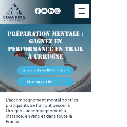
Préparation mentale :
gagnez en
performance en trail
à Urrugne
Je souhaite un RDV d'Intro 👇
Être rappelé(e)
L'accompagnement mental dont les
pratiquants de trail ont besoin à
Urrugne - accompagnement à
distance, en visio et dans toute la
France