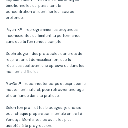
Dépolarisation® — neutraliser les charges
émotionnelles qui parasitent ta
concentration et identifier leur source
profonde.
Psych-K® — reprogrammer les croyances
inconscientes qui limitent ta performance
sans que tu t'en rendes compte.
Sophrologie — des protocoles concrets de
respiration et de visualisation, que tu
réutilises seul avant une épreuve ou dans les
moments difficiles.
MovNat® — reconnecter corps et esprit par le
mouvement naturel, pour retrouver ancrage
et confiance dans ta pratique.
Selon ton profil et tes blocages, je choisis
pour chaque préparation mentale en trail à
Vendays-Montalivet les outils les plus
adaptés à ta progression.