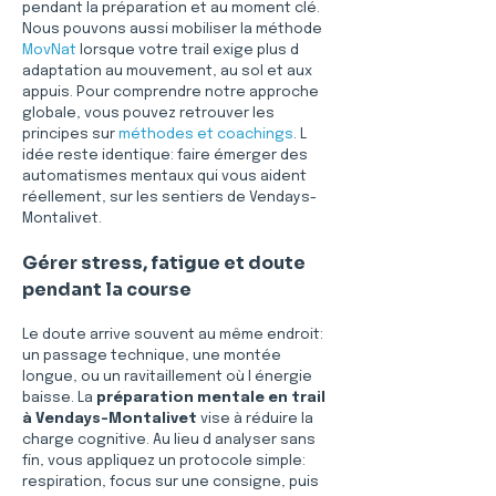
pendant la préparation et au moment clé. 
Nous pouvons aussi mobiliser la méthode 
MovNat
 lorsque votre trail exige plus d 
adaptation au mouvement, au sol et aux 
appuis. Pour comprendre notre approche 
globale, vous pouvez retrouver les 
principes sur 
méthodes et coachings
. L 
idée reste identique: faire émerger des 
automatismes mentaux qui vous aident 
réellement, sur les sentiers de Vendays-
Montalivet.
Gérer stress, fatigue et doute 
pendant la course
Le doute arrive souvent au même endroit: 
un passage technique, une montée 
longue, ou un ravitaillement où l énergie 
baisse. La 
préparation mentale en trail 
à Vendays-Montalivet
 vise à réduire la 
charge cognitive. Au lieu d analyser sans 
fin, vous appliquez un protocole simple: 
respiration, focus sur une consigne, puis 