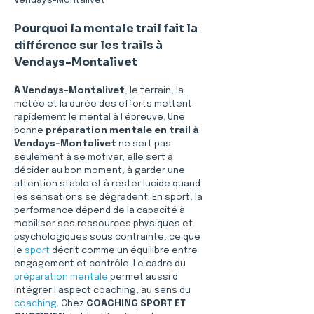
Vendays-Montalivet
Pourquoi la mentale trail fait la 
différence sur les trails à 
Vendays-Montalivet
À Vendays-Montalivet
, le terrain, la 
météo et la durée des efforts mettent 
rapidement le mental à l épreuve. Une 
bonne 
préparation mentale en trail à 
Vendays-Montalivet
 ne sert pas 
seulement à se motiver, elle sert à 
décider au bon moment, à garder une 
attention stable et à rester lucide quand 
les sensations se dégradent. En sport, la 
performance dépend de la capacité à 
mobiliser ses ressources physiques et 
psychologiques sous contrainte, ce que 
le 
sport
 décrit comme un équilibre entre 
engagement et contrôle. Le cadre du 
préparation mentale
 permet aussi d 
intégrer l aspect coaching, au sens du 
coaching
. Chez 
COACHING SPORT ET 