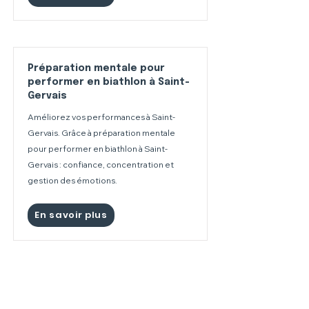
Préparation mentale pour
performer en biathlon à Saint-
Gervais
Améliorez vos performances à Saint-
Gervais. Grâce à préparation mentale
pour performer en biathlon à Saint-
Gervais : confiance, concentration et
gestion des émotions.
En savoir plus
Préparation mentale pour
performer en biathlon à