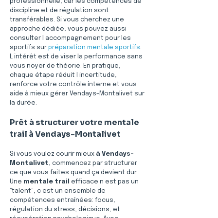
professionnelle, car les compétences de 
discipline et de régulation sont 
transférables. Si vous cherchez une 
approche dédiée, vous pouvez aussi 
consulter l accompagnement pour les 
sportifs sur 
préparation mentale sportifs
. 
L intérêt est de viser la performance sans 
vous noyer de théorie. En pratique, 
chaque étape réduit l incertitude, 
renforce votre contrôle interne et vous 
aide à mieux gérer Vendays-Montalivet sur 
la durée.
Prêt à structurer votre mentale 
trail à Vendays-Montalivet
Si vous voulez courir mieux 
à Vendays-
Montalivet
, commencez par structurer 
ce que vous faites quand ça devient dur. 
Une 
mentale trail
 efficace n est pas un 
“talent”, c est un ensemble de 
compétences entraînées: focus, 
régulation du stress, décisions, et 