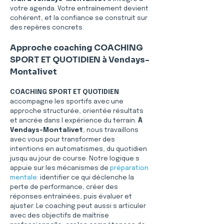
votre agenda. Votre entraînement devient 
cohérent, et la confiance se construit sur 
des repères concrets.
Approche coaching COACHING 
SPORT ET QUOTIDIEN à Vendays-
Montalivet
COACHING SPORT ET QUOTIDIEN
accompagne les sportifs avec une 
approche structurée, orientée résultats 
et ancrée dans l expérience du terrain. 
À 
Vendays-Montalivet
, nous travaillons 
avec vous pour transformer des 
intentions en automatismes, du quotidien 
jusqu au jour de course. Notre logique s 
appuie sur les mécanismes de 
préparation 
mentale
: identifier ce qui déclenche la 
perte de performance, créer des 
réponses entraînées, puis évaluer et 
ajuster. Le coaching peut aussi s articuler 
avec des objectifs de maîtrise 