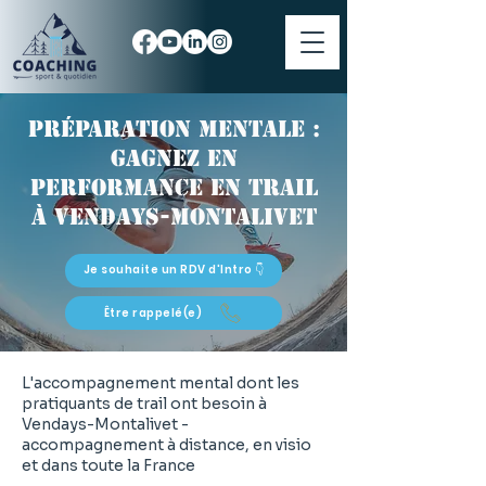
Préparation mentale :
gagnez en
performance en trail
à Vendays-Montalivet
Je souhaite un RDV d'Intro 👇
Être rappelé(e)
L'accompagnement mental dont les
pratiquants de trail ont besoin à
Vendays-Montalivet -
accompagnement à distance, en visio
et dans toute la France