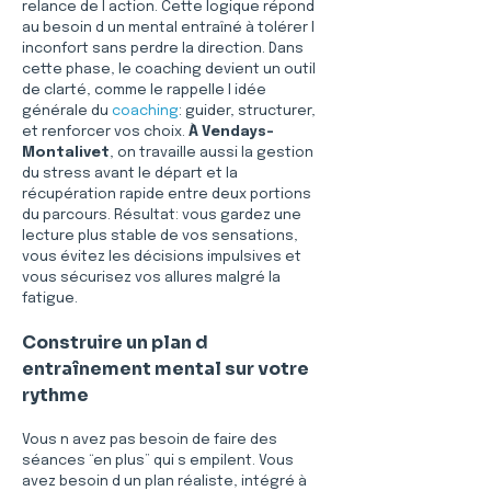
relance de l action. Cette logique répond 
au besoin d un mental entraîné à tolérer l 
inconfort sans perdre la direction. Dans 
cette phase, le coaching devient un outil 
de clarté, comme le rappelle l idée 
générale du 
coaching
: guider, structurer, 
et renforcer vos choix. 
À Vendays-
Montalivet
, on travaille aussi la gestion 
du stress avant le départ et la 
récupération rapide entre deux portions 
du parcours. Résultat: vous gardez une 
lecture plus stable de vos sensations, 
vous évitez les décisions impulsives et 
vous sécurisez vos allures malgré la 
fatigue.
Construire un plan d 
entraînement mental sur votre 
rythme
Vous n avez pas besoin de faire des 
séances “en plus” qui s empilent. Vous 
avez besoin d un plan réaliste, intégré à 