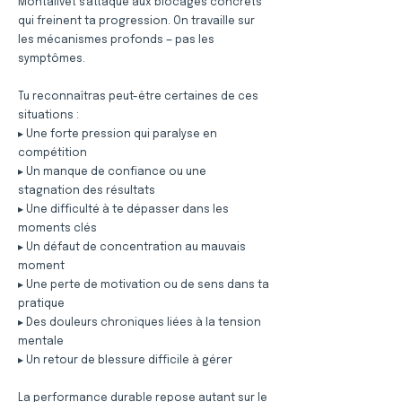
Montalivet s'attaque aux blocages concrets
qui freinent ta progression. On travaille sur
les mécanismes profonds — pas les
symptômes.
Tu reconnaîtras peut-être certaines de ces
situations :
▸ Une forte pression qui paralyse en
compétition
▸ Un manque de confiance ou une
stagnation des résultats
▸ Une difficulté à te dépasser dans les
moments clés
▸ Un défaut de concentration au mauvais
moment
▸ Une perte de motivation ou de sens dans ta
pratique
▸ Des douleurs chroniques liées à la tension
mentale
▸ Un retour de blessure difficile à gérer
La performance durable repose autant sur le