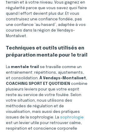
terrain et à votre niveau. Vous gagnez en 
régularité parce que vous savez quoi faire 
quand l effort devient plus dur. Et vous 
construisez une confiance fondée, pas 
une confiance “au hasard”, adaptée à vos 
courses dans la région de Vendays-
Montalivet.
Techniques et outils utilisés en 
préparation mentale pour le trail
La 
mentale trail
 se travaille comme un 
entraînement: répétitions, ajustements, 
et consolidation. 
À Vendays-Montalivet
, 
COACHING SPORT ET QUOTIDIEN
 combine 
plusieurs leviers pour que votre esprit 
reste au service de votre foulée. Selon 
votre situation, nous utilisons des 
méthodes de régulation et de 
visualisation, mais aussi des pratiques 
issues de la sophrologie. La 
sophrologie
est un levier utile pour retrouver calme, 
respiration et conscience corporelle 