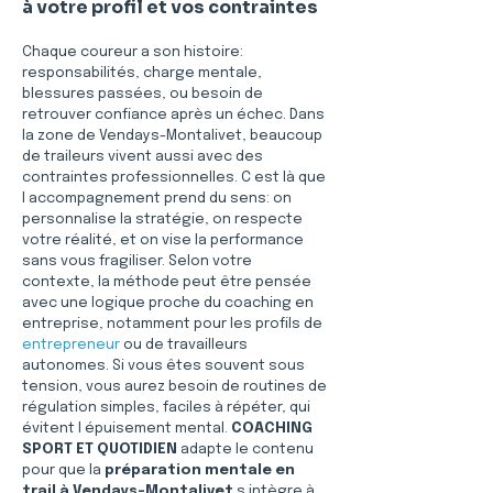
à votre profil et vos contraintes
Chaque coureur a son histoire: 
responsabilités, charge mentale, 
blessures passées, ou besoin de 
retrouver confiance après un échec. Dans 
la zone de Vendays-Montalivet, beaucoup 
de traileurs vivent aussi avec des 
contraintes professionnelles. C est là que 
l accompagnement prend du sens: on 
personnalise la stratégie, on respecte 
votre réalité, et on vise la performance 
sans vous fragiliser. Selon votre 
contexte, la méthode peut être pensée 
avec une logique proche du coaching en 
entreprise, notamment pour les profils de 
entrepreneur
 ou de travailleurs 
autonomes. Si vous êtes souvent sous 
tension, vous aurez besoin de routines de 
régulation simples, faciles à répéter, qui 
évitent l épuisement mental. 
COACHING 
SPORT ET QUOTIDIEN
 adapte le contenu 
pour que la 
préparation mentale en 
trail à Vendays-Montalivet
 s intègre à 