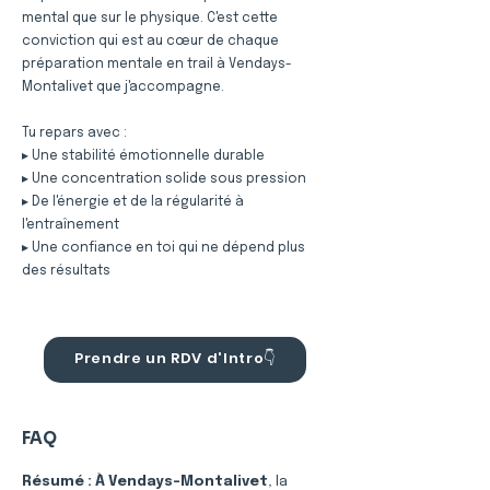
mental que sur le physique. C'est cette
conviction qui est au cœur de chaque
préparation mentale en trail à Vendays-
Montalivet que j'accompagne.
Tu repars avec :
▸ Une stabilité émotionnelle durable
▸ Une concentration solide sous pression
▸ De l'énergie et de la régularité à
l'entraînement
▸ Une confiance en toi qui ne dépend plus
des résultats
Prendre un RDV d'Intro👇
FAQ
Résumé :
À Vendays-Montalivet
, la 