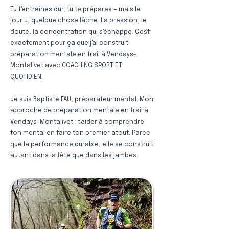
Tu t'entraînes dur, tu te prépares — mais le
jour J, quelque chose lâche. La pression, le
doute, la concentration qui s'échappe. C'est
exactement pour ça que j'ai construit
préparation mentale en trail à Vendays-
Montalivet avec COACHING SPORT ET
QUOTIDIEN.
Je suis Baptiste FAU, préparateur mental. Mon
approche de préparation mentale en trail à
Vendays-Montalivet : t'aider à comprendre
ton mental en faire ton premier atout. Parce
que la performance durable, elle se construit
autant dans la tête que dans les jambes.