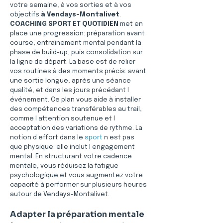
votre semaine, à vos sorties et à vos 
objectifs 
à Vendays-Montalivet
. 
COACHING SPORT ET QUOTIDIEN
 met en 
place une progression: préparation avant 
course, entraînement mental pendant la 
phase de build-up, puis consolidation sur 
la ligne de départ. La base est de relier 
vos routines à des moments précis: avant 
une sortie longue, après une séance 
qualité, et dans les jours précédant l 
événement. Ce plan vous aide à installer 
des compétences transférables au trail, 
comme l attention soutenue et l 
acceptation des variations de rythme. La 
notion d effort dans le 
sport
 n est pas 
que physique: elle inclut l engagement 
mental. En structurant votre cadence 
mentale, vous réduisez la fatigue 
psychologique et vous augmentez votre 
capacité à performer sur plusieurs heures 
autour de Vendays-Montalivet.
Adapter la préparation mentale 