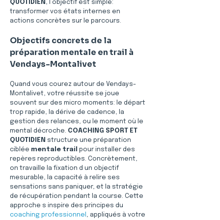
QUOTIDIEN
, l objectif est simple: 
transformer vos états internes en 
actions concrètes sur le parcours.
Objectifs concrets de la 
préparation mentale en trail à 
Vendays-Montalivet
Quand vous courez autour de Vendays-
Montalivet, votre réussite se joue 
souvent sur des micro moments: le départ 
trop rapide, la dérive de cadence, la 
gestion des relances, ou le moment où le 
mental décroche. 
COACHING SPORT ET 
QUOTIDIEN
 structure une préparation 
ciblée 
mentale trail
 pour installer des 
repères reproductibles. Concrètement, 
on travaille la fixation d un objectif 
mesurable, la capacité à relire ses 
sensations sans paniquer, et la stratégie 
de récupération pendant la course. Cette 
approche s inspire des principes du 
coaching professionnel
, appliqués à votre 