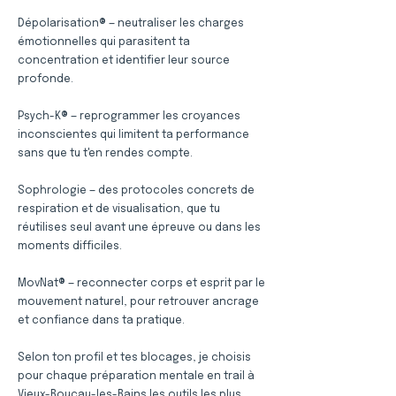
Dépolarisation® — neutraliser les charges
émotionnelles qui parasitent ta
concentration et identifier leur source
profonde.
Psych-K® — reprogrammer les croyances
inconscientes qui limitent ta performance
sans que tu t'en rendes compte.
Sophrologie — des protocoles concrets de
respiration et de visualisation, que tu
réutilises seul avant une épreuve ou dans les
moments difficiles.
MovNat® — reconnecter corps et esprit par le
mouvement naturel, pour retrouver ancrage
et confiance dans ta pratique.
Selon ton profil et tes blocages, je choisis
pour chaque préparation mentale en trail à
Vieux-Boucau-les-Bains les outils les plus