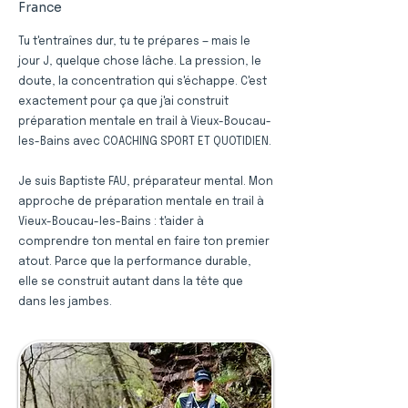
France
Tu t'entraînes dur, tu te prépares — mais le
jour J, quelque chose lâche. La pression, le
doute, la concentration qui s'échappe. C'est
exactement pour ça que j'ai construit
préparation mentale en trail à Vieux-Boucau-
les-Bains avec COACHING SPORT ET QUOTIDIEN.
Je suis Baptiste FAU, préparateur mental. Mon
approche de préparation mentale en trail à
Vieux-Boucau-les-Bains : t'aider à
comprendre ton mental en faire ton premier
atout. Parce que la performance durable,
elle se construit autant dans la tête que
dans les jambes.