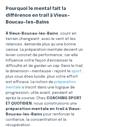
Pourquoi le mental fait la 
différence en trail à Vieux-
Boucau-les-Bains
À Vieux-Boucau-les-Bains
, courir en 
terrain changeant, avec le vent et les 
relances, demande plus qu’une bonne 
caisse. La préparation mentale devient un 
levier concret de performance, car elle 
influence votre façon d’encaisser la 
difficulté et de garder un cap. Dans le trail, 
la dimension « menteuse » rejoint le 
sport
 : 
plus vous êtes lucide, plus votre effort 
est efficace. La notion de 
préparation 
mentale
 s’inscrit dans une logique de 
progression, utile avant, pendant et 
après la course. Chez 
COACHING SPORT 
ET QUOTIDIEN
, nous construisons une 
préparation mentale en trail à Vieux-
Boucau-les-Bains
 pour renforcer la 
confiance, la concentration et la 
récupération.