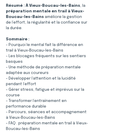
Résumé :
À Vieux-Boucau-les-Bains
, la 
préparation mentale en trail à Vieux-
Boucau-les-Bains
 améliore la gestion 
de l’effort, la régularité et la confiance sur 
la durée.
Sommaire :
- Pourquoi le mental fait la différence en 
trail à Vieux-Boucau-les-Bains
- Les blocages fréquents sur les sentiers 
basques
- Une méthode de préparation mentale 
adaptée aux coureurs
- Développer l’attention et la lucidité 
pendant l’effort
- Gérer stress, fatigue et imprévus sur la 
course
- Transformer l’entraînement en 
performance durable
- Parcours, séances et accompagnement 
à Vieux-Boucau-les-Bains
- FAQ : préparation mentale en trail à Vieux-
Boucau-les-Bains