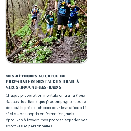
Mes méthodes au coeur de
préparation mentale en trail à
Vieux-Boucau-les-Bains
Chaque préparation mentale en trail à Vieux-
Boucau-les-Bains que j'accompagne repose
des outils précis, choisis pour leur efficacité
réelle — pas appris en formation, mais
éprouvés à travers mes propres expériences
sportives et personnelles.