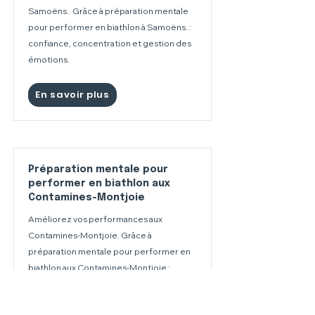
Samoëns.. Grâce à préparation mentale
pour performer en biathlon à Samoëns. :
confiance, concentration et gestion des
émotions.
En savoir plus
Préparation mentale pour
performer en biathlon aux
Contamines-Montjoie
Améliorez vos performances aux
Contamines-Montjoie. Grâce à
préparation mentale pour performer en
biathlon aux Contamines-Montjoie :
confiance, concentration et gestion des
émotions.