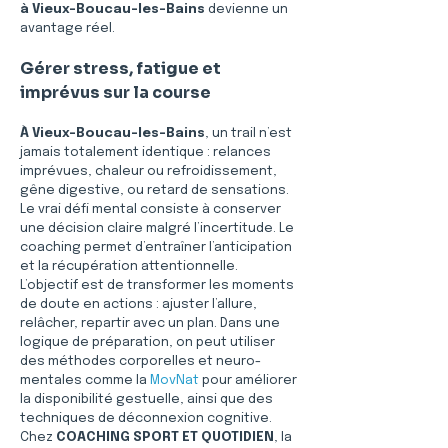
à Vieux-Boucau-les-Bains
 devienne un 
avantage réel.
Gérer stress, fatigue et 
imprévus sur la course
À Vieux-Boucau-les-Bains
, un trail n’est 
jamais totalement identique : relances 
imprévues, chaleur ou refroidissement, 
gêne digestive, ou retard de sensations. 
Le vrai défi mental consiste à conserver 
une décision claire malgré l’incertitude. Le 
coaching permet d’entraîner l’anticipation 
et la récupération attentionnelle. 
L’objectif est de transformer les moments 
de doute en actions : ajuster l’allure, 
relâcher, repartir avec un plan. Dans une 
logique de préparation, on peut utiliser 
des méthodes corporelles et neuro-
mentales comme la 
MovNat
 pour améliorer 
la disponibilité gestuelle, ainsi que des 
techniques de déconnexion cognitive. 
Chez 
COACHING SPORT ET QUOTIDIEN
, la 