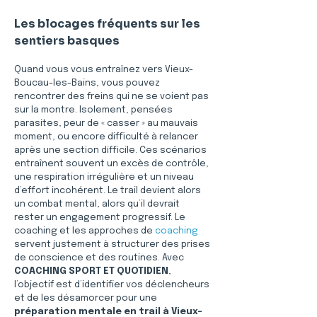
Les blocages fréquents sur les 
sentiers basques
Quand vous vous entraînez vers Vieux-
Boucau-les-Bains, vous pouvez 
rencontrer des freins qui ne se voient pas 
sur la montre. Isolement, pensées 
parasites, peur de « casser » au mauvais 
moment, ou encore difficulté à relancer 
après une section difficile. Ces scénarios 
entraînent souvent un excès de contrôle, 
une respiration irrégulière et un niveau 
d’effort incohérent. Le trail devient alors 
un combat mental, alors qu’il devrait 
rester un engagement progressif. Le 
coaching et les approches de 
coaching
servent justement à structurer des prises 
de conscience et des routines. Avec 
COACHING SPORT ET QUOTIDIEN
, 
l’objectif est d’identifier vos déclencheurs 
et de les désamorcer pour une 
préparation mentale en trail à Vieux-