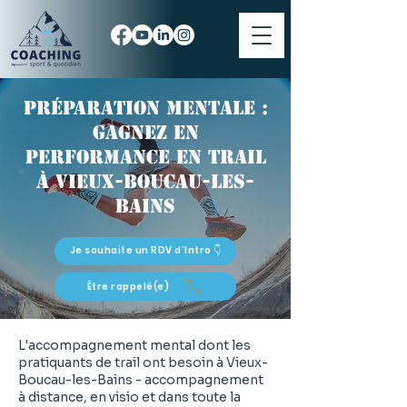
Préparation mentale :
gagnez en
performance en trail
à Vieux-Boucau-les-
Bains
Je souhaite un RDV d'Intro 👇
Être rappelé(e)
L'accompagnement mental dont les
pratiquants de trail ont besoin à Vieux-
Boucau-les-Bains - accompagnement
à distance, en visio et dans toute la