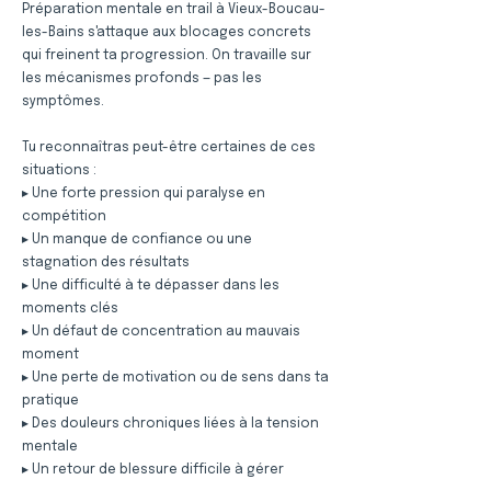
Préparation mentale en trail à Vieux-Boucau-
les-Bains s'attaque aux blocages concrets
qui freinent ta progression. On travaille sur
les mécanismes profonds — pas les
symptômes.
Tu reconnaîtras peut-être certaines de ces
situations :
▸ Une forte pression qui paralyse en
compétition
▸ Un manque de confiance ou une
stagnation des résultats
▸ Une difficulté à te dépasser dans les
moments clés
▸ Un défaut de concentration au mauvais
moment
▸ Une perte de motivation ou de sens dans ta
pratique
▸ Des douleurs chroniques liées à la tension
mentale
▸ Un retour de blessure difficile à gérer