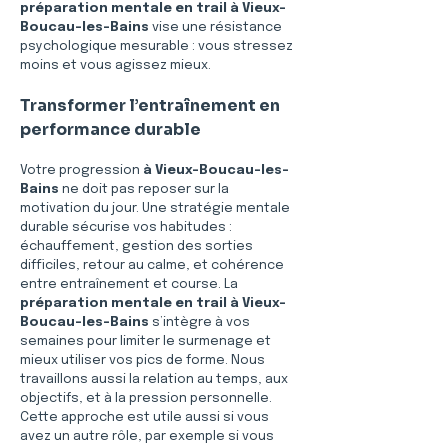
préparation mentale en trail à Vieux-
Boucau-les-Bains
 vise une résistance 
psychologique mesurable : vous stressez 
moins et vous agissez mieux.
Transformer l’entraînement en 
performance durable
Votre progression 
à Vieux-Boucau-les-
Bains
 ne doit pas reposer sur la 
motivation du jour. Une stratégie mentale 
durable sécurise vos habitudes : 
échauffement, gestion des sorties 
difficiles, retour au calme, et cohérence 
entre entraînement et course. La 
préparation mentale en trail à Vieux-
Boucau-les-Bains
 s’intègre à vos 
semaines pour limiter le surmenage et 
mieux utiliser vos pics de forme. Nous 
travaillons aussi la relation au temps, aux 
objectifs, et à la pression personnelle. 
Cette approche est utile aussi si vous 
avez un autre rôle, par exemple si vous 