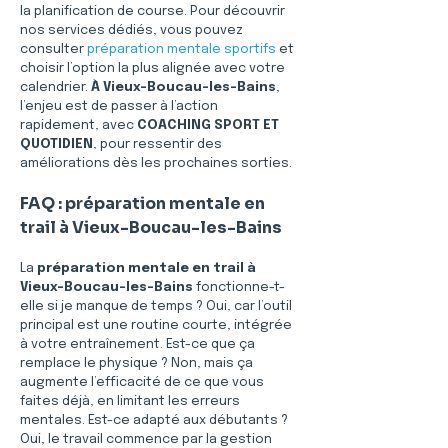
la planification de course. Pour découvrir 
nos services dédiés, vous pouvez 
consulter 
préparation mentale sportifs
 et 
choisir l’option la plus alignée avec votre 
calendrier. 
À Vieux-Boucau-les-Bains
, 
l’enjeu est de passer à l’action 
rapidement, avec 
COACHING SPORT ET 
QUOTIDIEN
, pour ressentir des 
améliorations dès les prochaines sorties.
FAQ : préparation mentale en 
trail à Vieux-Boucau-les-Bains
La 
préparation mentale en trail à 
Vieux-Boucau-les-Bains
 fonctionne-t-
elle si je manque de temps ? Oui, car l’outil 
principal est une routine courte, intégrée 
à votre entraînement. Est-ce que ça 
remplace le physique ? Non, mais ça 
augmente l’efficacité de ce que vous 
faites déjà, en limitant les erreurs 
mentales. Est-ce adapté aux débutants ? 
Oui, le travail commence par la gestion 