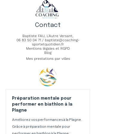
Contact
Baptiste FAU,
L'Autre Versant
,
06 83 50 04 71
/
baptiste@coaching-
sportetquotidien.fr
Mentions légales et RGPD
Blog
Mes prestations par villes
Préparation mentale pour
performer en biathlon à la
Plagne
Améliorez vos performances à la Plagne.
Grâce à préparation mentale pour
performer en biathlon à la Plagne :