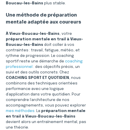
Boucau-les-Bains
 plus stable.
Une méthode de préparation 
mentale adaptée aux coureurs
À Vieux-Boucau-les-Bains
, votre 
préparation mentale en trail à Vieux-
Boucau-les-Bains
 doit coller à vos 
contraintes : travail, fatigue, météo, et 
rythme de progression. Le coaching 
sportif reste une démarche de 
coaching 
professionnel
 : des objectifs précis, un 
suivi et des outils concrets. Chez 
COACHING SPORT ET QUOTIDIEN
, nous 
combinons des techniques orientées 
performance avec une logique 
d’application dans votre quotidien. Pour 
comprendre l’architecture de nos 
accompagnements, vous pouvez explorer 
mes méthodes
. La 
préparation mentale 
en trail à Vieux-Boucau-les-Bains
devient alors un entraînement mental, pas 
une théorie.