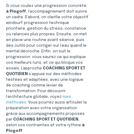
Si vous voulez une progression concrète 
à Plogoff
, l’accompagnement doit suivre 
un cadre. D’abord, on clarifie votre objectif 
windsurf: progression technique 
prioritaire, gestion du stress, constance 
ou relances plus propres. Ensuite, on met 
en place une routine avant séance, puis 
des outils pour corriger sur l’eau quand le 
mental décroche. Enfin, on suit la 
progression: vous saurez ce qui explique 
vos meilleurs runs, et ce qui bloque vos 
essais. L’approche 
COACHING SPORT ET 
QUOTIDIEN
 s’appuie sur des méthodes 
testées et adaptées, avec une logique 
de coaching comme levier de 
transformation. Pour découvrir 
l’architecture globale, voyez 
mes 
méthodes
. Vous pourrez aussi articuler la 
préparation avec votre organisation 
grâce aux accompagnements proposés 
par 
COACHING SPORT ET QUOTIDIEN
, 
selon vos contraintes et votre rythme 
à 
Plogoff
.