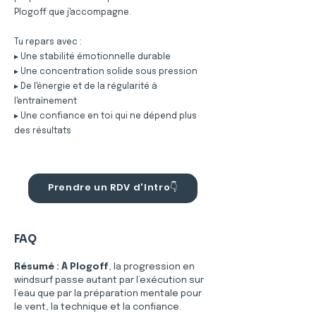
Plogoff que j'accompagne.
Tu repars avec :
▸ Une stabilité émotionnelle durable
▸ Une concentration solide sous pression
▸ De l'énergie et de la régularité à
l'entraînement
▸ Une confiance en toi qui ne dépend plus
des résultats
Prendre un RDV d'Intro👇
FAQ
Résumé :
À Plogoff
, la progression en 
windsurf passe autant par l’exécution sur 
l’eau que par la préparation mentale pour 
le vent, la technique et la confiance.