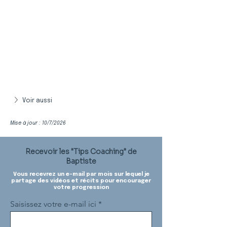
Voir aussi
Mise à jour : 10/7/2026
Recevoir les "Tips Coaching" de
Baptiste
Vous recevrez un e-mail par mois sur lequel je
partage des vidéos et récits pour encourager
votre progression
Saisissez votre e-mail ici