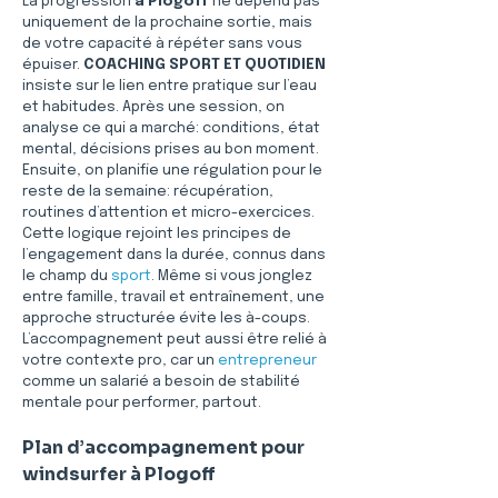
La progression 
à Plogoff
 ne dépend pas 
uniquement de la prochaine sortie, mais 
de votre capacité à répéter sans vous 
épuiser. 
COACHING SPORT ET QUOTIDIEN
insiste sur le lien entre pratique sur l’eau 
et habitudes. Après une session, on 
analyse ce qui a marché: conditions, état 
mental, décisions prises au bon moment. 
Ensuite, on planifie une régulation pour le 
reste de la semaine: récupération, 
routines d’attention et micro-exercices. 
Cette logique rejoint les principes de 
l’engagement dans la durée, connus dans 
le champ du 
sport
. Même si vous jonglez 
entre famille, travail et entraînement, une 
approche structurée évite les à-coups. 
L’accompagnement peut aussi être relié à 
votre contexte pro, car un 
entrepreneur
comme un salarié a besoin de stabilité 
mentale pour performer, partout.
Plan d’accompagnement pour 
windsurfer à Plogoff