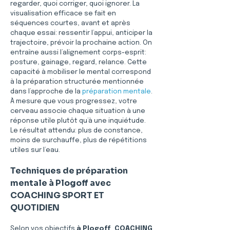
regarder, quoi corriger, quoi ignorer. La 
visualisation efficace se fait en 
séquences courtes, avant et après 
chaque essai: ressentir l’appui, anticiper la 
trajectoire, prévoir la prochaine action. On 
entraîne aussi l’alignement corps-esprit: 
posture, gainage, regard, relance. Cette 
capacité à mobiliser le mental correspond 
à la préparation structurée mentionnée 
dans l’approche de la 
préparation mentale
. 
À mesure que vous progressez, votre 
cerveau associe chaque situation à une 
réponse utile plutôt qu’à une inquiétude. 
Le résultat attendu: plus de constance, 
moins de surchauffe, plus de répétitions 
utiles sur l’eau.
Techniques de préparation 
mentale à Plogoff avec 
COACHING SPORT ET 
QUOTIDIEN
Selon vos objectifs 
à Plogoff
, 
COACHING 