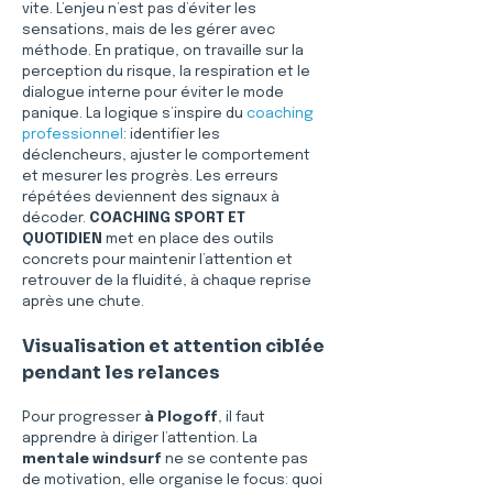
vite. L’enjeu n’est pas d’éviter les 
sensations, mais de les gérer avec 
méthode. En pratique, on travaille sur la 
perception du risque, la respiration et le 
dialogue interne pour éviter le mode 
panique. La logique s’inspire du 
coaching 
professionnel
: identifier les 
déclencheurs, ajuster le comportement 
et mesurer les progrès. Les erreurs 
répétées deviennent des signaux à 
décoder. 
COACHING SPORT ET 
QUOTIDIEN
 met en place des outils 
concrets pour maintenir l’attention et 
retrouver de la fluidité, à chaque reprise 
après une chute.
Visualisation et attention ciblée 
pendant les relances
Pour progresser 
à Plogoff
, il faut 
apprendre à diriger l’attention. La 
mentale windsurf
 ne se contente pas 
de motivation, elle organise le focus: quoi 