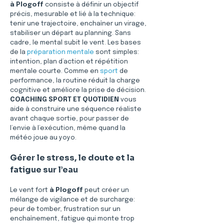
à Plogoff
 consiste à définir un objectif 
précis, mesurable et lié à la technique: 
tenir une trajectoire, enchaîner un virage, 
stabiliser un départ au planning. Sans 
cadre, le mental subit le vent. Les bases 
de la 
préparation mentale
 sont simples: 
intention, plan d’action et répétition 
mentale courte. Comme en 
sport
 de 
performance, la routine réduit la charge 
cognitive et améliore la prise de décision. 
COACHING SPORT ET QUOTIDIEN
 vous 
aide à construire une séquence réaliste 
avant chaque sortie, pour passer de 
l’envie à l’exécution, même quand la 
météo joue au yoyo.
Gérer le stress, le doute et la 
fatigue sur l’eau
Le vent fort 
à Plogoff
 peut créer un 
mélange de vigilance et de surcharge: 
peur de tomber, frustration sur un 
enchaînement, fatigue qui monte trop 