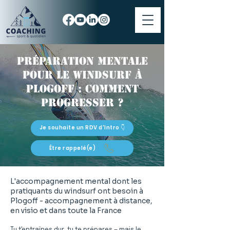
Préparation mentale
pour le windsurf à
Plogoff : comment
progresser ?
Je souhaite un RDV d'Intro 👇
Être rappelé(e)
L'accompagnement mental dont les
pratiquants du windsurf ont besoin à
Plogoff - accompagnement à distance,
en visio et dans toute la France