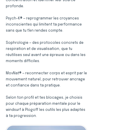
concentration et identifier leur source
profonde.
Psych-K® — reprogrammer les croyances
inconscientes qui limitent ta performance
sans que tu t'en rendes compte.
Sophrologie — des protocoles concrets de
respiration et de visualisation, que tu
réutilises seul avant une épreuve ou dans les
moments difficiles.
MovNat® — reconnecter corps et esprit par le
mouvement naturel, pour retrouver ancrage
et confiance dans ta pratique.
Selon ton profil et tes blocages, je choisis
pour chaque préparation mentale pour le
windsurf à Plogoff les outils les plus adaptés
à ta progression.