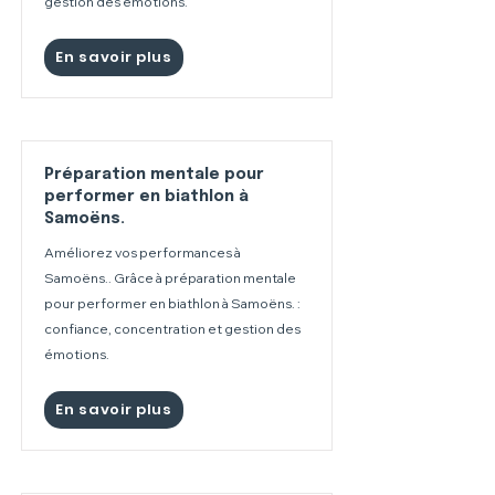
gestion des émotions.
En savoir plus
Préparation mentale pour
performer en biathlon à
Samoëns.
Améliorez vos performances à
Samoëns.. Grâce à préparation mentale
pour performer en biathlon à Samoëns. :
confiance, concentration et gestion des
émotions.
En savoir plus