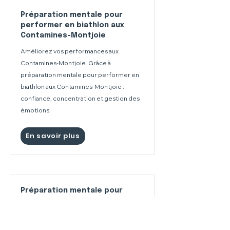
Préparation mentale pour
performer en biathlon aux
Contamines-Montjoie
Améliorez vos performances aux
Contamines-Montjoie. Grâce à
préparation mentale pour performer en
biathlon aux Contamines-Montjoie :
confiance, concentration et gestion des
émotions.
En savoir plus
Préparation mentale pour
performer en biathlon à Val
Thorens
Améliorez vos performances à Val