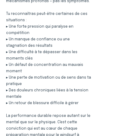
mécanismes profonds — pas les symptômes.
Tu reconnaîtras peut-être certaines de ces
situations :
▸ Une forte pression qui paralyse en
compétition
▸ Un manque de confiance ou une
stagnation des résultats
▸ Une difficulté à te dépasser dans les
moments clés
▸ Un défaut de concentration au mauvais
moment
▸ Une perte de motivation ou de sens dans ta
pratique
▸ Des douleurs chroniques liées à la tension
mentale
▸ Un retour de blessure difficile à gérer
La performance durable repose autant sur le
mental que sur le physique. C'est cette
conviction qui est au cœur de chaque
préparation mentale pour le windsurf à