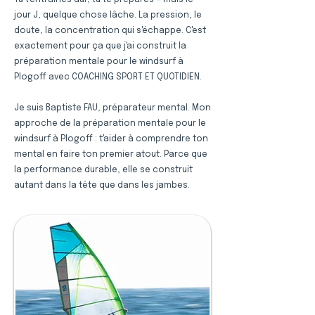
Tu t'entraînes dur, tu te prépares — mais le
jour J, quelque chose lâche. La pression, le
doute, la concentration qui s'échappe. C'est
exactement pour ça que j'ai construit la
préparation mentale pour le windsurf à
Plogoff avec COACHING SPORT ET QUOTIDIEN.
Je suis Baptiste FAU, préparateur mental. Mon
approche de la préparation mentale pour le
windsurf à Plogoff : t'aider à comprendre ton
mental en faire ton premier atout. Parce que
la performance durable, elle se construit
autant dans la tête que dans les jambes.