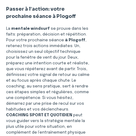
Passer à l’action: votre 
prochaine séance à Plogoff
La 
mentale windsurf
 se prouve dans les 
faits: préparation, décision et répétition. 
Pour votre prochaine séance 
à Plogoff
, 
retenez trois actions immédiates. Un, 
choisissez un seul objectif technique 
pour la fenêtre de vent du jour. Deux, 
préparez une intention courte et réaliste, 
que vous répéterez avant de partir. Trois, 
définissez votre signal de retour au calme 
et au focus après chaque chute. Le 
coaching, au sens pratique, sert à rendre 
ces étapes simples et régulières, comme 
une compétence. Si vous hésitez, 
démarrez par une prise de recul sur vos 
habitudes et vos déclencheurs. 
COACHING SPORT ET QUOTIDIEN
 peut 
vous guider vers la stratégie mentale la 
plus utile pour votre situation, en 
complément de l’entraînement physique 