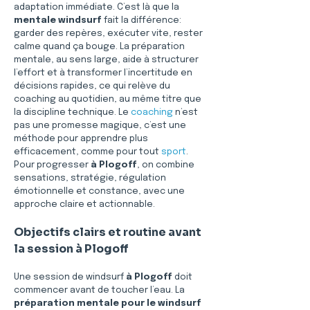
adaptation immédiate. C’est là que la 
mentale windsurf
 fait la différence: 
garder des repères, exécuter vite, rester 
calme quand ça bouge. La préparation 
mentale, au sens large, aide à structurer 
l’effort et à transformer l’incertitude en 
décisions rapides, ce qui relève du 
coaching au quotidien, au même titre que 
la discipline technique. Le 
coaching
 n’est 
pas une promesse magique, c’est une 
méthode pour apprendre plus 
efficacement, comme pour tout 
sport
. 
Pour progresser 
à Plogoff
, on combine 
sensations, stratégie, régulation 
émotionnelle et constance, avec une 
approche claire et actionnable.
Objectifs clairs et routine avant 
la session à Plogoff
Une session de windsurf 
à Plogoff
 doit 
commencer avant de toucher l’eau. La 
préparation mentale pour le windsurf 