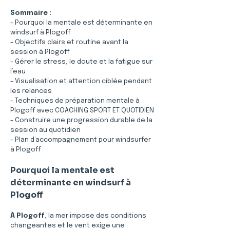
Sommaire :
- Pourquoi la mentale est déterminante en 
windsurf à Plogoff
- Objectifs clairs et routine avant la 
session à Plogoff
- Gérer le stress, le doute et la fatigue sur 
l’eau
- Visualisation et attention ciblée pendant 
les relances
- Techniques de préparation mentale à 
Plogoff avec COACHING SPORT ET QUOTIDIEN
- Construire une progression durable de la 
session au quotidien
- Plan d’accompagnement pour windsurfer 
à Plogoff
Pourquoi la mentale est 
déterminante en windsurf à 
Plogoff
À Plogoff
, la mer impose des conditions 
changeantes et le vent exige une 