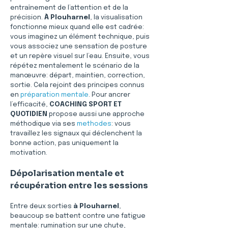
entraînement de l’attention et de la 
précision. 
À Plouharnel
, la visualisation 
fonctionne mieux quand elle est cadrée: 
vous imaginez un élément technique, puis 
vous associez une sensation de posture 
et un repère visuel sur l’eau. Ensuite, vous 
répétez mentalement le scénario de la 
manœuvre: départ, maintien, correction, 
sortie. Cela rejoint des principes connus 
en 
préparation mentale
. Pour ancrer 
l’efficacité, 
COACHING SPORT ET 
QUOTIDIEN
 propose aussi une approche 
méthodique via ses 
methodes
: vous 
travaillez les signaux qui déclenchent la 
bonne action, pas uniquement la 
motivation.
Dépolarisation mentale et 
récupération entre les sessions
Entre deux sorties 
à Plouharnel
, 
beaucoup se battent contre une fatigue 
mentale: rumination sur une chute, 