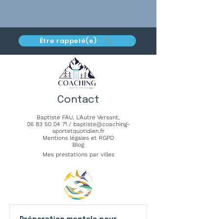
Être rappelé(e)
Contact
Baptiste FAU,
L'Autre Versant
,
06 83 50 04 71
/
baptiste@coaching-
sportetquotidien.fr
Mentions légales et RGPD
Blog
Mes prestations par villes