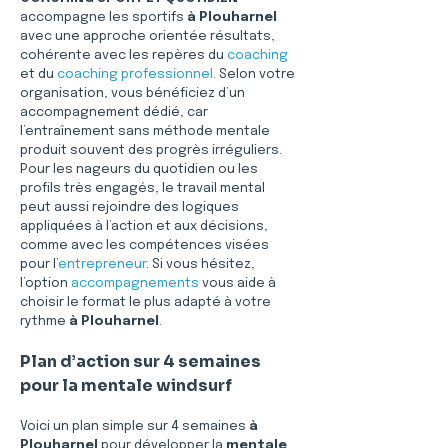
accompagne les sportifs 
à Plouharnel
avec une approche orientée résultats, 
cohérente avec les repères du 
coaching
et du 
coaching professionnel
. Selon votre 
organisation, vous bénéficiez d’un 
accompagnement dédié, car 
l’entraînement sans méthode mentale 
produit souvent des progrès irréguliers. 
Pour les nageurs du quotidien ou les 
profils très engagés, le travail mental 
peut aussi rejoindre des logiques 
appliquées à l’action et aux décisions, 
comme avec les compétences visées 
pour l’
entrepreneur
. Si vous hésitez, 
l’option 
accompagnements
 vous aide à 
choisir le format le plus adapté à votre 
rythme 
à Plouharnel
.
Plan d’action sur 4 semaines 
pour la mentale windsurf
Voici un plan simple sur 4 semaines 
à 
Plouharnel
 pour développer la 
mentale 