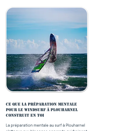
Ce que la préparation mentale
pour le windsurf à Plouharnel
construit en toi
La préparation mentale au surf à Plouharnel