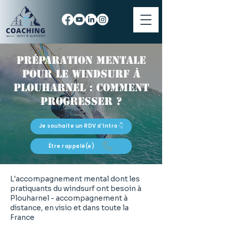
Préparation mentale
pour le windsurf à
Plouharnel : comment
progresser ?
Je souhaite un RDV d'Intro 👇
Être rappelé(e)
L'accompagnement mental dont les
pratiquants du windsurf ont besoin à
Plouharnel - accompagnement à
distance, en visio et dans toute la
France