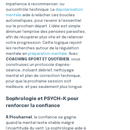
impatience à recommencer, ou 
surcontrôle technique. La 
dépolarisation 
mentale
 aide à relâcher ces boucles 
automatiques, pour revenir à l’essentiel 
sur le prochain départ. L’idée est simple: 
diminuer l’emprise des pensées parasites, 
afin de récupérer plus vite et de relancer 
votre progression. Cette logique rejoint 
les recherches autour de la régulation 
mentale en 
préparation mentale
. Avec 
COACHING SPORT ET QUOTIDIEN
, vous 
construisez un protocole d’après-
séance, incluant débrief, nettoyage 
mental et plan de correction technique, 
pour que la prochaine session soit 
meilleure, et pas seulement plus longue.
Sophrologie et PSYCH-K pour 
renforcer la confiance
À Plouharnel
, la confiance se gagne 
quand le mental reste stable malgré 
l’incertitude du vent. La sophrologie aide à 