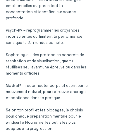
Dépolarisation® — neutraliser les charges
émotionnelles qui parasitent ta
concentration et identifier leur source
profonde.
Psych-K® — reprogrammer les croyances
inconscientes qui limitent ta performance
sans que tu t'en rendes compte.
Sophrologie — des protocoles concrets de
respiration et de visualisation, que tu
réutilises seul avant une épreuve ou dans les
moments difficiles.
MovNat® — reconnecter corps et esprit par le
mouvement naturel, pour retrouver ancrage
et confiance dans ta pratique.
Selon ton profil et tes blocages, je choisis
pour chaque préparation mentale pour le
windsurf à Plouharnel les outils les plus
adaptés à ta progression.