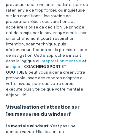
provoquer une tension immédiate: peur de 
rater, envie de trop forcer, ou inquiétude 
sur les conditions. Une routine de 
préparation réduit ces variations et 
accélère la prise de décision. Le principe 
est de remplacer le bavardage mental par 
un enchaînement court: respiration, 
intention, scan technique, puis 
déclencheur d’action sur la première zone 
de navigation. Cette approche s’inscrit 
dans la logique du 
préparation mentale
 et 
du 
sport
. 
COACHING SPORT ET 
QUOTIDIEN
 peut vous aider à créer votre 
protocole, avec des repères adaptés à 
votre niveau, pour que votre corps 
exécute plus vite ce que votre mental a 
déjà validé.
Visualisation et attention sur 
les manuvres du windsurf
La 
mentale windsurf
 n’est pas une 
pensée vague. Elle devient un 