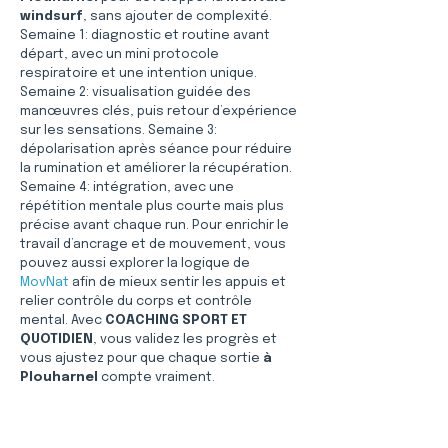
windsurf
, sans ajouter de complexité. 
Semaine 1: diagnostic et routine avant 
départ, avec un mini protocole 
respiratoire et une intention unique. 
Semaine 2: visualisation guidée des 
manœuvres clés, puis retour d’expérience 
sur les sensations. Semaine 3: 
dépolarisation après séance pour réduire 
la rumination et améliorer la récupération. 
Semaine 4: intégration, avec une 
répétition mentale plus courte mais plus 
précise avant chaque run. Pour enrichir le 
travail d’ancrage et de mouvement, vous 
pouvez aussi explorer la logique de 
MovNat
 afin de mieux sentir les appuis et 
relier contrôle du corps et contrôle 
mental. Avec 
COACHING SPORT ET 
QUOTIDIEN
, vous validez les progrès et 
vous ajustez pour que chaque sortie 
à 
Plouharnel
 compte vraiment.