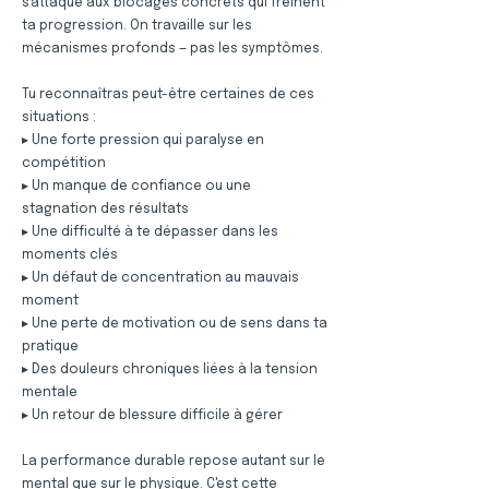
s'attaque aux blocages concrets qui freinent
ta progression. On travaille sur les
mécanismes profonds — pas les symptômes.
Tu reconnaîtras peut-être certaines de ces
situations :
▸ Une forte pression qui paralyse en
compétition
▸ Un manque de confiance ou une
stagnation des résultats
▸ Une difficulté à te dépasser dans les
moments clés
▸ Un défaut de concentration au mauvais
moment
▸ Une perte de motivation ou de sens dans ta
pratique
▸ Des douleurs chroniques liées à la tension
mentale
▸ Un retour de blessure difficile à gérer
La performance durable repose autant sur le
mental que sur le physique. C'est cette