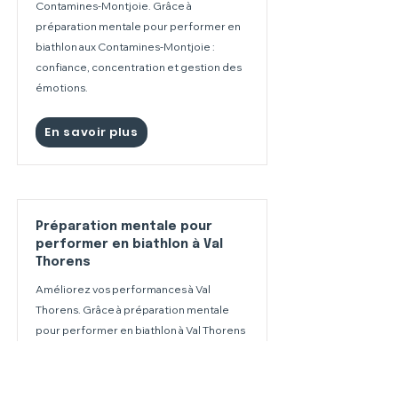
Contamines-Montjoie. Grâce à
préparation mentale pour performer en
biathlon aux Contamines-Montjoie :
confiance, concentration et gestion des
émotions.
En savoir plus
Préparation mentale pour
performer en biathlon à Val
Thorens
Améliorez vos performances à Val
Thorens. Grâce à préparation mentale
pour performer en biathlon à Val Thorens
: confiance, concentration et gestion des
émotions.