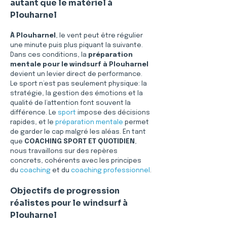
autant que le matériel à 
Plouharnel
À Plouharnel
, le vent peut être régulier 
une minute puis plus piquant la suivante. 
Dans ces conditions, la 
préparation 
mentale pour le windsurf à Plouharnel
devient un levier direct de performance. 
Le sport n’est pas seulement physique: la 
stratégie, la gestion des émotions et la 
qualité de l’attention font souvent la 
différence. Le 
sport
 impose des décisions 
rapides, et le 
préparation mentale
 permet 
de garder le cap malgré les aléas. En tant 
que 
COACHING SPORT ET QUOTIDIEN
, 
nous travaillons sur des repères 
concrets, cohérents avec les principes 
du 
coaching
 et du 
coaching professionnel
.
Objectifs de progression 
réalistes pour le windsurf à 
Plouharnel