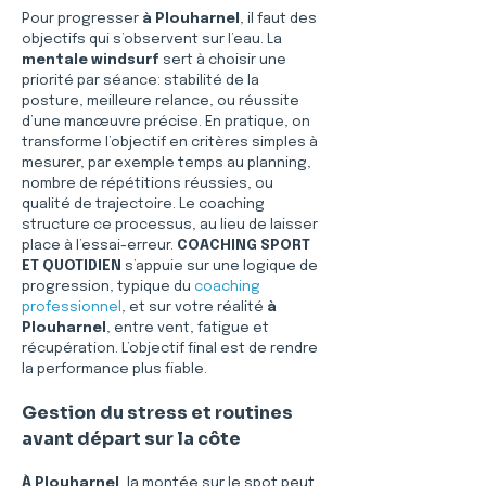
Pour progresser 
à Plouharnel
, il faut des 
objectifs qui s’observent sur l’eau. La 
mentale windsurf
 sert à choisir une 
priorité par séance: stabilité de la 
posture, meilleure relance, ou réussite 
d’une manœuvre précise. En pratique, on 
transforme l’objectif en critères simples à 
mesurer, par exemple temps au planning, 
nombre de répétitions réussies, ou 
qualité de trajectoire. Le coaching 
structure ce processus, au lieu de laisser 
place à l’essai-erreur. 
COACHING SPORT 
ET QUOTIDIEN
 s’appuie sur une logique de 
progression, typique du 
coaching 
professionnel
, et sur votre réalité 
à 
Plouharnel
, entre vent, fatigue et 
récupération. L’objectif final est de rendre 
la performance plus fiable.
Gestion du stress et routines 
avant départ sur la côte
À Plouharnel
, la montée sur le spot peut 