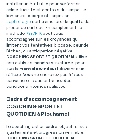
installer un état utile pour performer: 
calme, lucidité et contrôle du tempo. Le 
lien entre le corps et l’esprit en 
sophrologie
 sert à améliorer la qualité de 
présence sur l’eau. En complément, la 
méthode 
PSYCH-K
 peut vous 
accompagner sur les croyances qui 
limitent vos tentatives: blocage, peur de 
l’échec, ou anticipation négative. 
COACHING SPORT ET QUOTIDIEN
 utilise 
ces outils de manière structurée, pour 
que la 
mentale windsurf
 devienne un 
réflexe. Vous ne cherchez pas à “vous 
convaincre”, vous entraînez des 
conditions internes réalistes.
Cadre d’accompagnement 
COACHING SPORT ET 
QUOTIDIEN à Plouharnel
Le coaching est un cadre: objectifs, suivi, 
ajustements et progression vérifiable. 
COACHING SPORT ET QUOTIDIEN