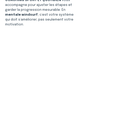
COACHING SPORT ET QUOTIDIEN
 vous 
accompagne pour ajuster les étapes et 
garder la progression mesurable. En 
mentale windsurf
, c’est votre système 
qui doit s’améliorer, pas seulement votre 
motivation.