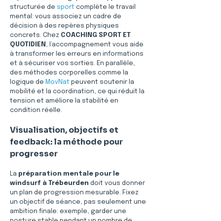
structurée de 
sport
 complète le travail 
mental: vous associez un cadre de 
décision à des repères physiques 
concrets. Chez 
COACHING SPORT ET 
QUOTIDIEN
, l’accompagnement vous aide 
à transformer les erreurs en informations 
et à sécuriser vos sorties. En parallèle, 
des méthodes corporelles comme la 
logique de 
MovNat
 peuvent soutenir la 
mobilité et la coordination, ce qui réduit la 
tension et améliore la stabilité en 
condition réelle.
Visualisation, objectifs et 
feedback: la méthode pour 
progresser
La 
préparation mentale pour le 
windsurf à Trébeurden
 doit vous donner 
un plan de progression mesurable. Fixez 
un objectif de séance, pas seulement une 
ambition finale: exemple, garder une 
posture stable pendant un nombre de 