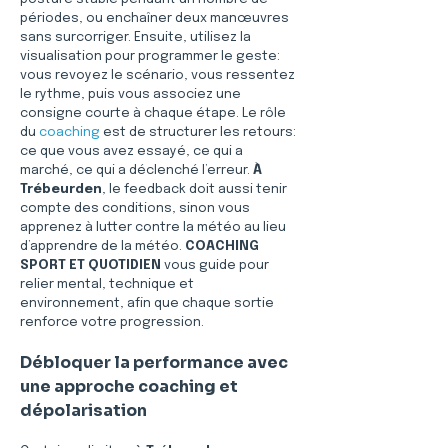
périodes, ou enchaîner deux manœuvres 
sans surcorriger. Ensuite, utilisez la 
visualisation pour programmer le geste: 
vous revoyez le scénario, vous ressentez 
le rythme, puis vous associez une 
consigne courte à chaque étape. Le rôle 
du 
coaching
 est de structurer les retours: 
ce que vous avez essayé, ce qui a 
marché, ce qui a déclenché l’erreur. 
À 
Trébeurden
, le feedback doit aussi tenir 
compte des conditions, sinon vous 
apprenez à lutter contre la météo au lieu 
d’apprendre de la météo. 
COACHING 
SPORT ET QUOTIDIEN
 vous guide pour 
relier mental, technique et 
environnement, afin que chaque sortie 
renforce votre progression.
Débloquer la performance avec 
une approche coaching et 
dépolarisation