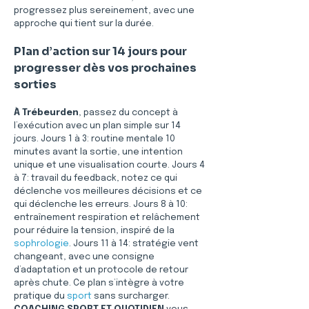
progressez plus sereinement, avec une 
approche qui tient sur la durée.
Plan d’action sur 14 jours pour 
progresser dès vos prochaines 
sorties
À Trébeurden
, passez du concept à 
l’exécution avec un plan simple sur 14 
jours. Jours 1 à 3: routine mentale 10 
minutes avant la sortie, une intention 
unique et une visualisation courte. Jours 4 
à 7: travail du feedback, notez ce qui 
déclenche vos meilleures décisions et ce 
qui déclenche les erreurs. Jours 8 à 10: 
entraînement respiration et relâchement 
pour réduire la tension, inspiré de la 
sophrologie
. Jours 11 à 14: stratégie vent 
changeant, avec une consigne 
d’adaptation et un protocole de retour 
après chute. Ce plan s’intègre à votre 
pratique du 
sport
 sans surcharger. 