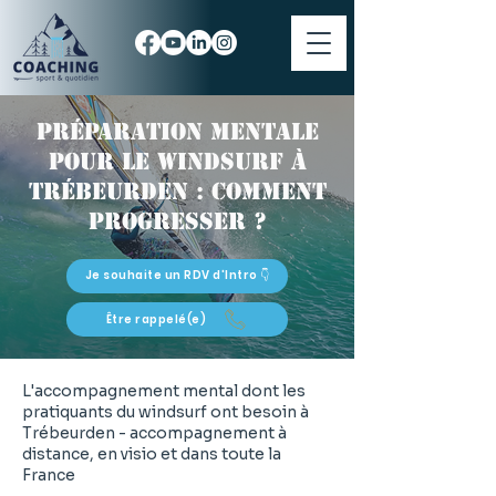
Préparation mentale
pour le windsurf à
Trébeurden : comment
progresser ?
Je souhaite un RDV d'Intro 👇
Être rappelé(e)
L'accompagnement mental dont les
pratiquants du windsurf ont besoin à
Trébeurden - accompagnement à
distance, en visio et dans toute la
France