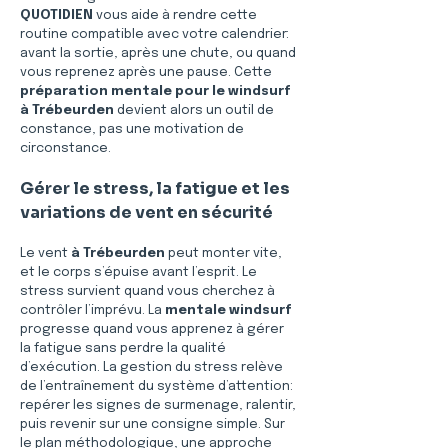
QUOTIDIEN
 vous aide à rendre cette 
routine compatible avec votre calendrier: 
avant la sortie, après une chute, ou quand 
vous reprenez après une pause. Cette 
préparation mentale pour le windsurf 
à Trébeurden
 devient alors un outil de 
constance, pas une motivation de 
circonstance.
Gérer le stress, la fatigue et les 
variations de vent en sécurité
Le vent 
à Trébeurden
 peut monter vite, 
et le corps s’épuise avant l’esprit. Le 
stress survient quand vous cherchez à 
contrôler l’imprévu. La 
mentale windsurf
progresse quand vous apprenez à gérer 
la fatigue sans perdre la qualité 
d’exécution. La gestion du stress relève 
de l’entraînement du système d’attention: 
repérer les signes de surmenage, ralentir, 
puis revenir sur une consigne simple. Sur 
le plan méthodologique, une approche 