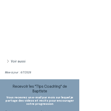
Voir aussi
Mise à jour : 6/7/2026
Recevoir les "Tips Coaching" de
Baptiste
Vous recevrez un e-mail par mois sur lequel je
partage des vidéos et récits pour encourager
votre progression