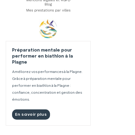
Mentions légales et RGPD
Blog
Mes prestations par villes
Préparation mentale pour
performer en biathlon à la
Plagne
Améliorez vos performances à la Plagne.
Grâce à préparation mentale pour
performer en biathlon à la Plagne :
confiance, concentration et gestion des
émotions.
En savoir plus