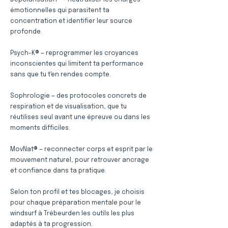
Dépolarisation® — neutraliser les charges
émotionnelles qui parasitent ta
concentration et identifier leur source
profonde.
Psych-K® — reprogrammer les croyances
inconscientes qui limitent ta performance
sans que tu t'en rendes compte.
Sophrologie — des protocoles concrets de
respiration et de visualisation, que tu
réutilises seul avant une épreuve ou dans les
moments difficiles.
MovNat® — reconnecter corps et esprit par le
mouvement naturel, pour retrouver ancrage
et confiance dans ta pratique.
Selon ton profil et tes blocages, je choisis
pour chaque préparation mentale pour le
windsurf à Trébeurden les outils les plus
adaptés à ta progression.