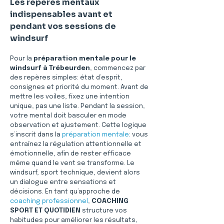
Les repères mentaux 
indispensables avant et 
pendant vos sessions de 
windsurf
Pour la 
préparation mentale pour le 
windsurf à Trébeurden
, commencez par 
des repères simples: état d’esprit, 
consignes et priorité du moment. Avant de 
mettre les voiles, fixez une intention 
unique, pas une liste. Pendant la session, 
votre mental doit basculer en mode 
observation et ajustement. Cette logique 
s’inscrit dans la 
préparation mentale
: vous 
entraînez la régulation attentionnelle et 
émotionnelle, afin de rester efficace 
même quand le vent se transforme. Le 
windsurf, sport technique, devient alors 
un dialogue entre sensations et 
décisions. En tant qu’approche de 
coaching professionnel
, 
COACHING 
SPORT ET QUOTIDIEN
 structure vos 
habitudes pour améliorer les résultats, 