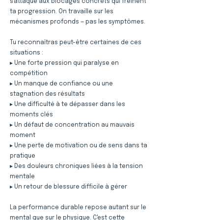
s'attaque aux blocages concrets qui freinent
ta progression. On travaille sur les
mécanismes profonds — pas les symptômes.
Tu reconnaîtras peut-être certaines de ces
situations :
▸ Une forte pression qui paralyse en
compétition
▸ Un manque de confiance ou une
stagnation des résultats
▸ Une difficulté à te dépasser dans les
moments clés
▸ Un défaut de concentration au mauvais
moment
▸ Une perte de motivation ou de sens dans ta
pratique
▸ Des douleurs chroniques liées à la tension
mentale
▸ Un retour de blessure difficile à gérer
La performance durable repose autant sur le
mental que sur le physique. C'est cette