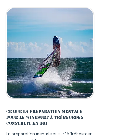
Ce que la préparation mentale
pour le windsurf à Trébeurden
construit en toi
La préparation mentale au surf à Trébeurden