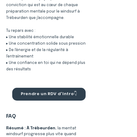
conviction qui est au cœur de chaque
préparation mentale pour le windsurf à
Trébeurden que j'accompagne.
Tu repars avec :
▸ Une stabilité émotionnelle durable
▸ Une concentration solide sous pression
▸ De l'énergie et de la régularité à
l'entraînement
▸ Une confiance en toi qui ne dépend plus
des résultats
Prendre un RDV d'Intro👇
FAQ
Résumé :
À Trébeurden
, la mentat 
windsurf progresse plus vite quand 