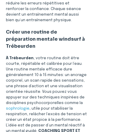
réduire les erreurs répétitives et 
renforcer la confiance. Chaque séance 
devient un entraînement mental aussi 
bien qu’un entraînement physique.
Créer une routine de 
préparation mentale windsurf à 
Trébeurden
À Trébeurden
, votre routine doit être 
courte, répétable et calibrée pour l’eau. 
Une routine mentale efficace dure 
généralement 10 à 15 minutes: un ancrage 
corporel, un scan rapide des sensations, 
une phrase d’action et une visualisation 
orientée réussite. Vous pouvez vous 
appuyer sur des techniques inspirées de 
disciplines psychocorporelles comme la 
sophrologie
, utile pour stabiliser la 
respiration, relâcher l’excès de tension et 
créer un état propice à la performance. 
L’idée est de passer d’un mental réactif à 
un mental guidé. 
COACHING SPORT ET 