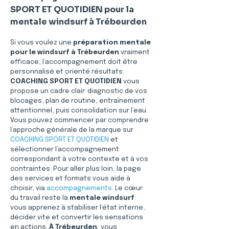
SPORT ET QUOTIDIEN pour la 
mentale windsurf à Trébeurden
Si vous voulez une 
préparation mentale 
pour le windsurf à Trébeurden
 vraiment 
efficace, l’accompagnement doit être 
personnalisé et orienté résultats. 
COACHING SPORT ET QUOTIDIEN
 vous 
propose un cadre clair: diagnostic de vos 
blocages, plan de routine, entraînement 
attentionnel, puis consolidation sur l’eau. 
Vous pouvez commencer par comprendre 
l’approche générale de la marque sur 
COACHING SPORT ET QUOTIDIEN
 et 
sélectionner l’accompagnement 
correspondant à votre contexte et à vos 
contraintes. Pour aller plus loin, la page 
des services et formats vous aide à 
choisir, via 
accompagnements
. Le cœur 
du travail reste la 
mentale windsurf
: 
vous apprenez à stabiliser l’état interne, 
décider vite et convertir les sensations 
en actions. 
À Trébeurden
, vous 