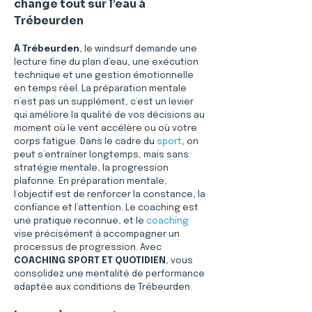
change tout sur l’eau à 
Trébeurden
À Trébeurden
, le windsurf demande une 
lecture fine du plan d’eau, une exécution 
technique et une gestion émotionnelle 
en temps réel. La préparation mentale 
n’est pas un supplément, c’est un levier 
qui améliore la qualité de vos décisions au 
moment où le vent accélère ou où votre 
corps fatigue. Dans le cadre du 
sport
, on 
peut s’entraîner longtemps, mais sans 
stratégie mentale, la progression 
plafonne. En préparation mentale, 
l’objectif est de renforcer la constance, la 
confiance et l’attention. Le coaching est 
une pratique reconnue, et le 
coaching
vise précisément à accompagner un 
processus de progression. Avec 
COACHING SPORT ET QUOTIDIEN
, vous 
consolidez une mentalité de performance 
adaptée aux conditions de Trébeurden.