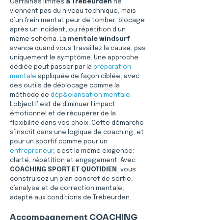
Certaines limites 
à Trébeurden
 ne 
viennent pas du niveau technique, mais 
d’un frein mental: peur de tomber, blocage 
après un incident, ou répétition d’un 
même schéma. La 
mentale windsurf
avance quand vous travaillez la cause, pas 
uniquement le symptôme. Une approche 
dédiée peut passer par la 
préparation 
mentale
 appliquée de façon ciblée, avec 
des outils de déblocage comme la 
méthode de 
dép&olarisation mentale
. 
L’objectif est de diminuer l’impact 
émotionnel et de récupérer de la 
flexibilité dans vos choix. Cette démarche 
s’inscrit dans une logique de coaching, et 
pour un sportif comme pour un 
entrepreneur
, c’est la même exigence: 
clarté, répétition et engagement. Avec 
COACHING SPORT ET QUOTIDIEN
, vous 
construisez un plan concret de sortie, 
d’analyse et de correction mentale, 
adapté aux conditions de Trébeurden.
Accompagnement COACHING 