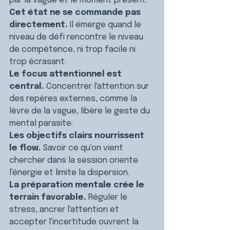
par la vague et le moment présent.
Cet état ne se commande pas 
directement.
 Il émerge quand le 
niveau de défi rencontre le niveau 
de compétence, ni trop facile ni 
trop écrasant.
Le focus attentionnel est 
central.
 Concentrer l'attention sur 
des repères externes, comme la 
lèvre de la vague, libère le geste du 
mental parasite.
Les objectifs clairs nourrissent 
le flow.
 Savoir ce qu'on vient 
chercher dans la session oriente 
l'énergie et limite la dispersion.
La préparation mentale crée le 
terrain favorable.
 Réguler le 
stress, ancrer l'attention et 
accepter l'incertitude ouvrent la 