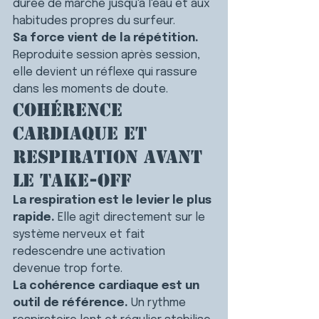
durée de marche jusqu'à l'eau et aux 
habitudes propres du surfeur.
Sa force vient de la répétition.
Reproduite session après session, 
elle devient un réflexe qui rassure 
dans les moments de doute.
Cohérence 
cardiaque et 
respiration avant 
le take-off
La respiration est le levier le plus 
rapide.
 Elle agit directement sur le 
système nerveux et fait 
redescendre une activation 
devenue trop forte.
La cohérence cardiaque est un 
outil de référence.
 Un rythme 