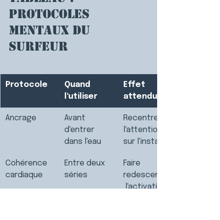
protocoles 
mentaux du 
surfeur
Protocole
Quand 
Effet 
l'utiliser
attendu
Ancrage
Avant 
Recentrer 
d'entrer 
l'attention 
dans l'eau
sur l'instant
Cohérence 
Entre deux 
Faire 
cardiaque
séries
redescendre
 l'activation
Visualisation
La veille et 
Préparer le 