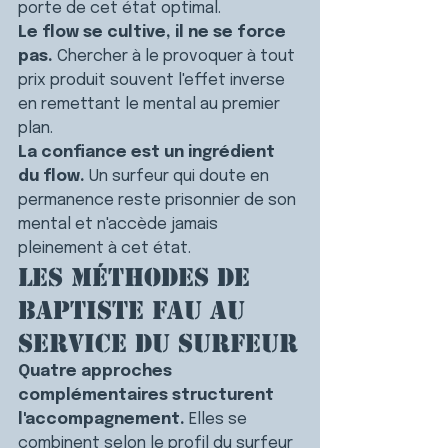
porte de cet état optimal.
Le flow se cultive, il ne se force 
pas.
 Chercher à le provoquer à tout 
prix produit souvent l'effet inverse 
en remettant le mental au premier 
plan.
La confiance est un ingrédient 
du flow.
 Un surfeur qui doute en 
permanence reste prisonnier de son 
mental et n'accède jamais 
pleinement à cet état.
Les méthodes de 
Baptiste Fau au 
service du surfeur
Quatre approches 
complémentaires structurent 
l'accompagnement.
 Elles se 
combinent selon le profil du surfeur 