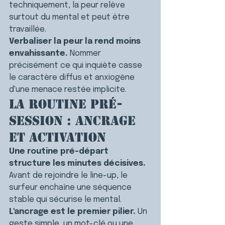
techniquement, la peur relève 
surtout du mental et peut être 
travaillée.
Verbaliser la peur la rend moins 
envahissante.
 Nommer 
précisément ce qui inquiète casse 
le caractère diffus et anxiogène 
d'une menace restée implicite.
La routine pré-
session : ancrage 
et activation
Une routine pré-départ 
structure les minutes décisives.
Avant de rejoindre le line-up, le 
surfeur enchaîne une séquence 
stable qui sécurise le mental.
L'ancrage est le premier pilier.
 Un 
geste simple, un mot-clé ou une 