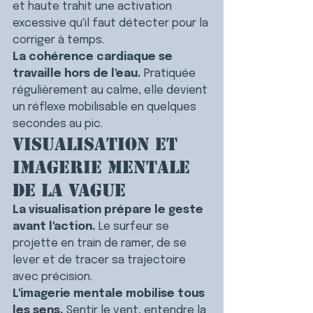
et haute trahit une activation 
excessive qu'il faut détecter pour la 
corriger à temps.
La cohérence cardiaque se 
travaille hors de l'eau.
 Pratiquée 
régulièrement au calme, elle devient 
un réflexe mobilisable en quelques 
secondes au pic.
Visualisation et 
imagerie mentale 
de la vague
La visualisation prépare le geste 
avant l'action.
 Le surfeur se 
projette en train de ramer, de se 
lever et de tracer sa trajectoire 
avec précision.
L'imagerie mentale mobilise tous 
les sens.
 Sentir le vent, entendre la 