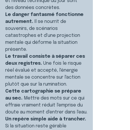
et niveau technique du jour sont 
des données concrètes.
Le danger fantasmé fonctionne 
autrement.
 Il se nourrit de 
souvenirs, de scénarios 
catastrophes et d'une projection 
mentale qui déforme la situation 
présente.
Le travail consiste à séparer ces 
deux registres.
 Une fois le risque 
réel évalué et accepté, l'énergie 
mentale se concentre sur l'action 
plutôt que sur la rumination.
Cette cartographie se prépare 
au sec.
 Mettre des mots sur ce qui 
effraie vraiment réduit l'emprise du 
doute au moment d'entrer dans l'eau.
Un repère simple aide à trancher.
Si la situation reste gérable 