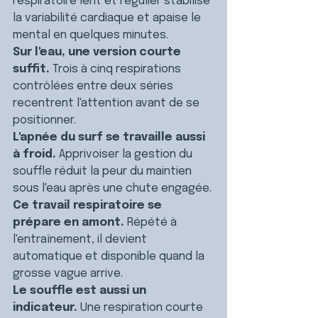
respiratoire lent et régulier stabilise 
la variabilité cardiaque et apaise le 
mental en quelques minutes.
Sur l'eau, une version courte 
suffit.
 Trois à cinq respirations 
contrôlées entre deux séries 
recentrent l'attention avant de se 
positionner.
L'apnée du surf se travaille aussi 
à froid.
 Apprivoiser la gestion du 
souffle réduit la peur du maintien 
sous l'eau après une chute engagée.
Ce travail respiratoire se 
prépare en amont.
 Répété à 
l'entraînement, il devient 
automatique et disponible quand la 
grosse vague arrive.
Le souffle est aussi un 
indicateur.
 Une respiration courte 