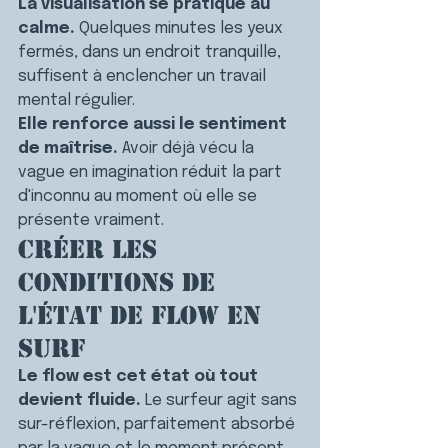
La visualisation se pratique au 
calme.
 Quelques minutes les yeux 
fermés, dans un endroit tranquille, 
suffisent à enclencher un travail 
mental régulier.
Elle renforce aussi le sentiment 
de maîtrise.
 Avoir déjà vécu la 
vague en imagination réduit la part 
d'inconnu au moment où elle se 
présente vraiment.
Créer les 
conditions de 
l'état de flow en 
surf
Le flow est cet état où tout 
devient fluide.
 Le surfeur agit sans 
sur-réflexion, parfaitement absorbé 