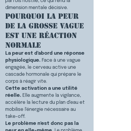
parfois hostile, ce qui rend la 
dimension mentale décisive.
Pourquoi la peur 
de la grosse vague 
est une réaction 
normale
La peur est d'abord une réponse 
physiologique.
 Face à une vague 
engagée, le cerveau active une 
cascade hormonale qui prépare le 
corps à réagir vite.
Cette activation a une utilité 
réelle.
 Elle augmente la vigilance, 
accélère la lecture du plan d'eau et 
mobilise l'énergie nécessaire au 
take-off.
Le problème n'est donc pas la 
peur en elle-même.
 Le problème 