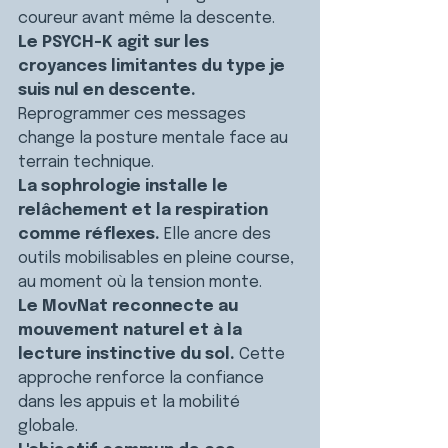
coureur avant même la descente.
Le PSYCH-K agit sur les 
croyances limitantes du type je 
suis nul en descente.
Reprogrammer ces messages 
change la posture mentale face au 
terrain technique.
La sophrologie installe le 
relâchement et la respiration 
comme réflexes.
 Elle ancre des 
outils mobilisables en pleine course, 
au moment où la tension monte.
Le MovNat reconnecte au 
mouvement naturel et à la 
lecture instinctive du sol.
 Cette 
approche renforce la confiance 
dans les appuis et la mobilité 
globale.