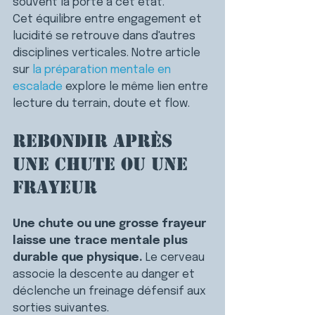
souvent la porte à cet état.
Cet équilibre entre engagement et 
lucidité se retrouve dans d'autres 
disciplines verticales. 
Notre article 
sur 
la préparation mentale en 
escalade
 explore le même lien entre 
lecture du terrain, doute et flow.
Rebondir après 
une chute ou une 
frayeur
Une chute ou une grosse frayeur 
laisse une trace mentale plus 
durable que physique.
 Le cerveau 
associe la descente au danger et 
déclenche un freinage défensif aux 
sorties suivantes.