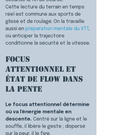
Cette lecture du terrain en temps 
réel est commune aux sports de 
glisse et de roulage. 
On la travaille 
aussi en 
préparation mentale du VTT
, 
où anticiper la trajectoire 
conditionne la sécurité et la vitesse.
Focus 
attentionnel et 
état de flow dans 
la pente
Le focus attentionnel détermine 
où va l'énergie mentale en 
descente.
 Centré sur la ligne et le 
souffle, il libère le geste ; dispersé 
sur la peur, il le fige.