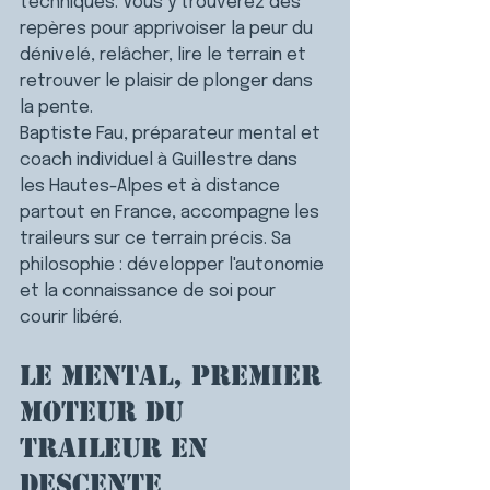
techniques. 
Vous y trouverez des 
repères pour apprivoiser la peur du 
dénivelé, relâcher, lire le terrain et 
retrouver le plaisir de plonger dans 
la pente.
Baptiste Fau, préparateur mental et 
coach individuel à Guillestre dans 
les Hautes-Alpes et à distance 
partout en France, accompagne les 
traileurs sur ce terrain précis. 
Sa 
philosophie : développer l'autonomie 
et la connaissance de soi pour 
courir libéré.
Le mental, premier 
moteur du 
traileur en 
descente