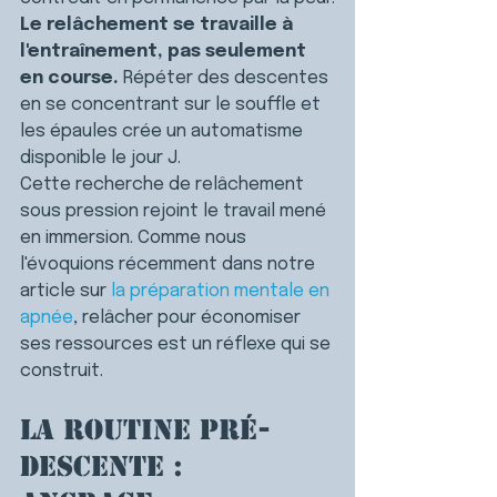
Le relâchement se travaille à 
l'entraînement, pas seulement 
en course.
 Répéter des descentes 
en se concentrant sur le souffle et 
les épaules crée un automatisme 
disponible le jour J.
Cette recherche de relâchement 
sous pression rejoint le travail mené 
en immersion. 
Comme nous 
l'évoquions récemment dans notre 
article sur 
la préparation mentale en 
apnée
, relâcher pour économiser 
ses ressources est un réflexe qui se 
construit.
La routine pré-
descente : 