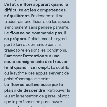
L'état de flow apparaît quand la 
difficulté et les compétences 
s'équilibrent.
 En descente, il se 
traduit par une fluidité où les appuis 
s'enchaînent sans pensée parasite.
Le flow ne se commande pas, il 
se prépare.
 Relâchement, regard 
porté loin et confiance dans la 
trajectoire en sont les conditions.
Ramener l'attention sur une 
seule consigne aide à retrouver 
le fil quand il se rompt.
 Le souffle 
ou le rythme des appuis servent de 
point d'ancrage immédiat.
Le flow se cultive aussi par le 
plaisir de descendre.
 Retrouver le 
jeu et la sensation de glisse, plutôt 
que la performance pure, ouvre 