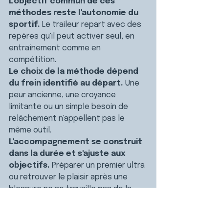
L'objectif commun de ces 
méthodes reste l'autonomie du 
sportif.
 Le traileur repart avec des 
repères qu'il peut activer seul, en 
entraînement comme en 
compétition.
Le choix de la méthode dépend 
du frein identifié au départ.
 Une 
peur ancienne, une croyance 
limitante ou un simple besoin de 
relâchement n'appellent pas le 
même outil.
L'accompagnement se construit 
dans la durée et s'ajuste aux 
objectifs.
 Préparer un premier ultra 
ou retrouver le plaisir après une 
blessure ne se travaille pas de la 
même façon.