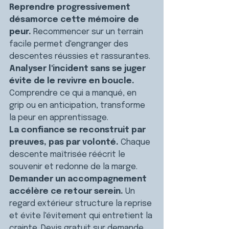
Reprendre progressivement 
désamorce cette mémoire de 
peur.
 Recommencer sur un terrain 
facile permet d'engranger des 
descentes réussies et rassurantes.
Analyser l'incident sans se juger 
évite de le revivre en boucle.
Comprendre ce qui a manqué, en 
grip ou en anticipation, transforme 
la peur en apprentissage.
La confiance se reconstruit par 
preuves, pas par volonté.
 Chaque 
descente maîtrisée réécrit le 
souvenir et redonne de la marge.
Demander un accompagnement 
accélère ce retour serein.
 Un 
regard extérieur structure la reprise 
et évite l'évitement qui entretient la 
crainte. Devis gratuit sur demande.