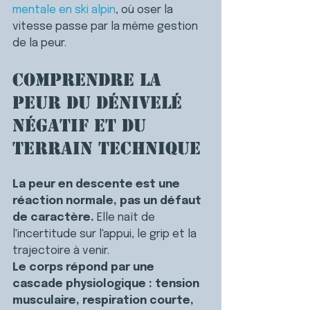
mentale en ski alpin
, où oser la 
vitesse passe par la même gestion 
de la peur.
Comprendre la 
peur du dénivelé 
négatif et du 
terrain technique
La peur en descente est une 
réaction normale, pas un défaut 
de caractère.
 Elle naît de 
l'incertitude sur l'appui, le grip et la 
trajectoire à venir.
Le corps répond par une 
cascade physiologique : tension 
musculaire, respiration courte, 