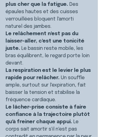
plus cher que la fatigue.
 Des 
épaules hautes et des cuisses 
verrouillées bloquent l'amorti 
naturel des jambes.
Le relâchement n'est pas du 
laisser-aller, c'est une tonicité 
juste.
 Le bassin reste mobile, les 
bras équilibrent, le regard porte loin 
devant.
La respiration est le levier le plus 
rapide pour relâcher.
 Un souffle 
ample, surtout sur l'expiration, fait 
baisser la tension et stabilise la 
fréquence cardiaque.
Le lâcher-prise consiste à faire 
confiance à la trajectoire plutôt 
qu'à freiner chaque appui.
 Le 
corps sait amortir s'il n'est pas 
contredit en permanence par la peur.