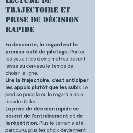
Lecture de 
trajectoire et 
prise de décision 
rapide
En descente, le regard est le 
premier outil de pilotage.
 Porter 
les yeux trois à cinq mètres devant 
laisse au cerveau le temps de 
choisir la ligne.
Lire la trajectoire, c'est anticiper 
les appuis plutôt que les subir.
 Le 
pied se pose là où le regard a déjà 
décidé d'aller.
La prise de décision rapide se 
nourrit de l'entraînement et de 
la répétition.
 Plus le terrain a été 
parcouru, plus les choix deviennent 