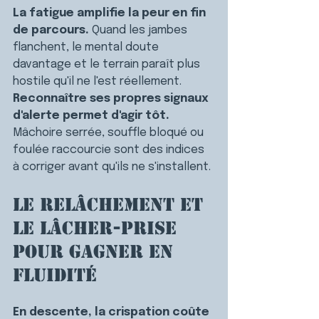
La fatigue amplifie la peur en fin 
de parcours.
 Quand les jambes 
flanchent, le mental doute 
davantage et le terrain paraît plus 
hostile qu'il ne l'est réellement.
Reconnaître ses propres signaux 
d'alerte permet d'agir tôt.
Mâchoire serrée, souffle bloqué ou 
foulée raccourcie sont des indices 
à corriger avant qu'ils ne s'installent.
Le relâchement et 
le lâcher-prise 
pour gagner en 
fluidité
En descente, la crispation coûte 