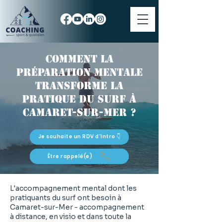
Comment la
préparation mentale
transforme la
pratique du surf à
Camaret-sur-Mer ?
Je souhaite un RDV d'Intro 👇
Être rappelé(e)
L'accompagnement mental dont les
pratiquants du surf ont besoin à
Camaret-sur-Mer - accompagnement
à distance, en visio et dans toute la