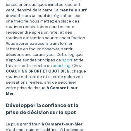
basculer en quelques minutes: courant, 
vent, densité de la barre. La 
mentale surf
devient alors un outil de régulation, pas 
une théorie. Vous mettez en place des 
routines respiratoires courtes pour 
redescendre après un raté, et des 
routines d’intention pour relancer l’action. 
Vous apprenez aussi à transformer 
l’attente en focus: observer, sentir, 
décider, sans suranalyser. Cette logique 
s’appuie sur des principes de 
sport
 et de 
travail mental proche du 
coaching
. Chez 
COACHING SPORT ET QUOTIDIEN
, chaque 
routine est testée et ajustée selon vos 
sensations réelles, afin de sécuriser 
votre prise de risque 
à Camaret-sur-
Mer
.
Développer la confiance et la 
prise de décision sur le spot
Le plus grand frein 
à Camaret-sur-Mer
n’est pas toujours la difficulté technique: 