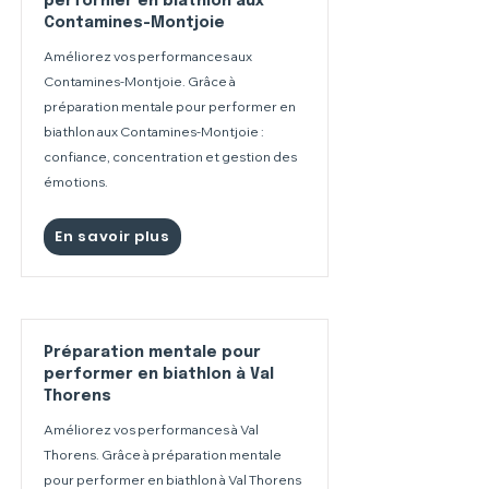
performer en biathlon aux
Contamines-Montjoie
Améliorez vos performances aux
Contamines-Montjoie. Grâce à
préparation mentale pour performer en
biathlon aux Contamines-Montjoie :
confiance, concentration et gestion des
émotions.
En savoir plus
Préparation mentale pour
performer en biathlon à Val
Thorens
Améliorez vos performances à Val
Thorens. Grâce à préparation mentale
pour performer en biathlon à Val Thorens