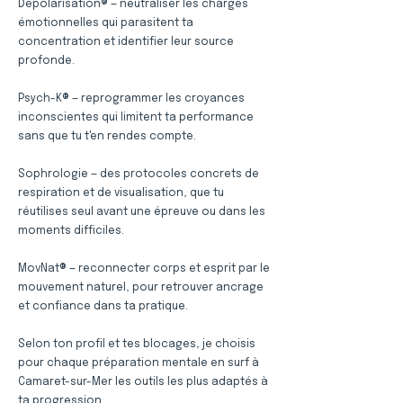
Dépolarisation® — neutraliser les charges
émotionnelles qui parasitent ta
concentration et identifier leur source
profonde.
Psych-K® — reprogrammer les croyances
inconscientes qui limitent ta performance
sans que tu t'en rendes compte.
Sophrologie — des protocoles concrets de
respiration et de visualisation, que tu
réutilises seul avant une épreuve ou dans les
moments difficiles.
MovNat® — reconnecter corps et esprit par le
mouvement naturel, pour retrouver ancrage
et confiance dans ta pratique.
Selon ton profil et tes blocages, je choisis
pour chaque préparation mentale en surf à
Camaret-sur-Mer les outils les plus adaptés à
ta progression.