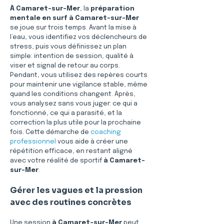
À Camaret-sur-Mer
, la 
préparation 
mentale en surf à Camaret-sur-Mer
se joue sur trois temps. Avant la mise à 
l’eau, vous identifiez vos déclencheurs de 
stress, puis vous définissez un plan 
simple: intention de session, qualité à 
viser et signal de retour au corps. 
Pendant, vous utilisez des repères courts 
pour maintenir une vigilance stable, même 
quand les conditions changent. Après, 
vous analysez sans vous juger: ce qui a 
fonctionné, ce qui a parasité, et la 
correction la plus utile pour la prochaine 
fois. Cette démarche de 
coaching 
professionnel
 vous aide à créer une 
répétition efficace, en restant aligné 
avec votre réalité de sportif 
à Camaret-
sur-Mer
.
Gérer les vagues et la pression 
avec des routines concrètes
Une session 
à Camaret-sur-Mer
 peut 