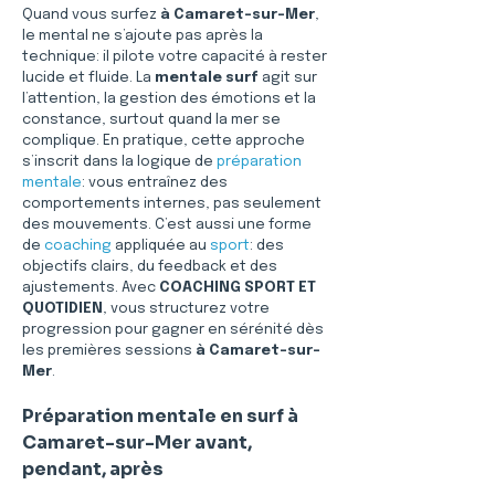
Quand vous surfez 
à Camaret-sur-Mer
, 
le mental ne s’ajoute pas après la 
technique: il pilote votre capacité à rester 
lucide et fluide. La 
mentale surf
 agit sur 
l’attention, la gestion des émotions et la 
constance, surtout quand la mer se 
complique. En pratique, cette approche 
s’inscrit dans la logique de 
préparation 
mentale
: vous entraînez des 
comportements internes, pas seulement 
des mouvements. C’est aussi une forme 
de 
coaching
 appliquée au 
sport
: des 
objectifs clairs, du feedback et des 
ajustements. Avec 
COACHING SPORT ET 
QUOTIDIEN
, vous structurez votre 
progression pour gagner en sérénité dès 
les premières sessions 
à Camaret-sur-
Mer
.
Préparation mentale en surf à 
Camaret-sur-Mer avant, 
pendant, après