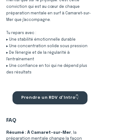
mental que sur le physique. C'est cette
conviction qui est au cœur de chaque
préparation mentale en surf à Camaret-sur-
Mer que j'accompagne.
Tu repars avec :
▸ Une stabilité émotionnelle durable
▸ Une concentration solide sous pression
▸ De l'énergie et de la régularité à
l'entraînement
▸ Une confiance en toi qui ne dépend plus
des résultats
Prendre un RDV d'Intro👇
FAQ
Résumé :
À Camaret-sur-Mer
, la 
préparation mentale change la façon 