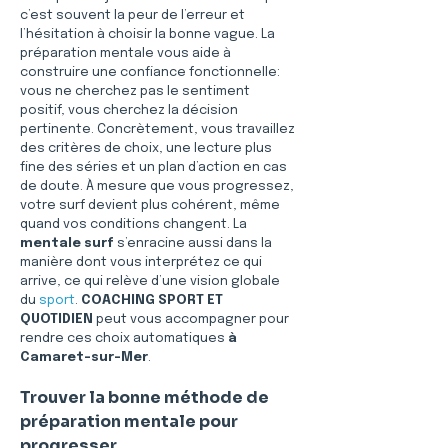
c’est souvent la peur de l’erreur et 
l’hésitation à choisir la bonne vague. La 
préparation mentale vous aide à 
construire une confiance fonctionnelle: 
vous ne cherchez pas le sentiment 
positif, vous cherchez la décision 
pertinente. Concrètement, vous travaillez 
des critères de choix, une lecture plus 
fine des séries et un plan d’action en cas 
de doute. À mesure que vous progressez, 
votre surf devient plus cohérent, même 
quand vos conditions changent. La 
mentale surf
 s’enracine aussi dans la 
manière dont vous interprétez ce qui 
arrive, ce qui relève d’une vision globale 
du 
sport
. 
COACHING SPORT ET 
QUOTIDIEN
 peut vous accompagner pour 
rendre ces choix automatiques 
à 
Camaret-sur-Mer
.
Trouver la bonne méthode de 
préparation mentale pour 
progresser