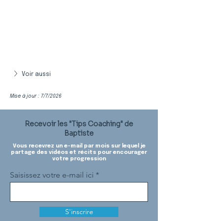
Voir aussi
Mise à jour : 7/7/2026
Recevoir les "Tips Coaching" de
Baptiste
Vous recevrez un e-mail par mois sur lequel je
partage des vidéos et récits pour encourager
votre progression
Saisissez votre e-mail ici
S'inscrire