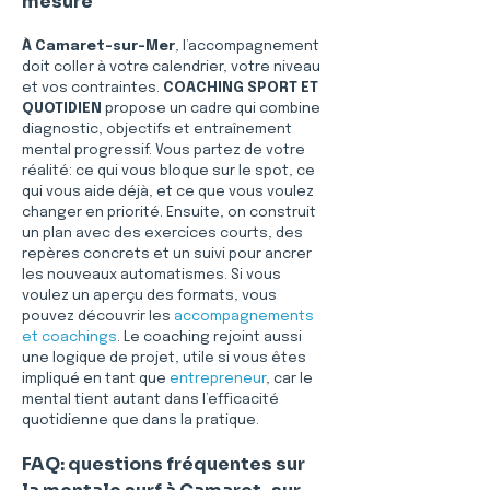
mesure
À Camaret-sur-Mer
, l’accompagnement 
doit coller à votre calendrier, votre niveau 
et vos contraintes. 
COACHING SPORT ET 
QUOTIDIEN
 propose un cadre qui combine 
diagnostic, objectifs et entraînement 
mental progressif. Vous partez de votre 
réalité: ce qui vous bloque sur le spot, ce 
qui vous aide déjà, et ce que vous voulez 
changer en priorité. Ensuite, on construit 
un plan avec des exercices courts, des 
repères concrets et un suivi pour ancrer 
les nouveaux automatismes. Si vous 
voulez un aperçu des formats, vous 
pouvez découvrir les 
accompagnements 
et coachings
. Le coaching rejoint aussi 
une logique de projet, utile si vous êtes 
impliqué en tant que 
entrepreneur
, car le 
mental tient autant dans l’efficacité 
quotidienne que dans la pratique.
FAQ: questions fréquentes sur 