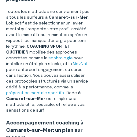
Toutes les méthodes ne conviennent pas 
à tous les surfeurs 
à Camaret-sur-Mer
. 
L’objectif est de sélectionner un levier 
mental qui respecte votre profil: anxiété 
avant la mise à l’eau, rumination après un 
wipeout, ou manque d’énergie pour tenir 
le rythme. 
COACHING SPORT ET 
QUOTIDIEN
 mobilise des approches 
concrètes comme la 
sophrologie
 pour 
installer un état plus stable, et la 
MovNat
pour renforcer l’engagement du corps 
dans l’action. Vous pouvez aussi utiliser 
des protocoles structurés via un service 
dédié à la performance, comme la 
préparation mentale sportifs
. L’idée 
à 
Camaret-sur-Mer
 est simple: une 
méthode utile, testable, et reliée à vos 
sensations de surf.
Accompagnement coaching à 
Camaret-sur-Mer: un plan sur 