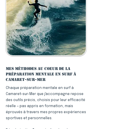
Mes méthodes au coeur de la
préparation mentale en surf à
Camaret-sur-Mer
Chaque préparation mentale en surf à
Camaret-sur-Mer que j'accompagne repose
des outils précis, choisis pour leur efficacité
réelle — pas appris en formation, mais
éprouvés à travers mes propres expériences
sportives et personnelles.