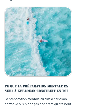
Ce que la préparation mentale en
surf à Kerlouan construit en toi
La préparation mentale au surf à Kerlouan
s'attaque aux blocages concrets qui freinent