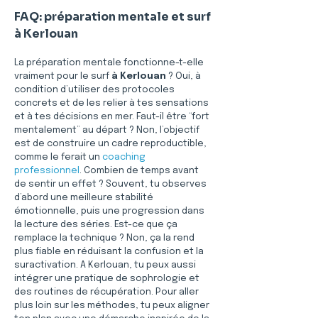
FAQ: préparation mentale et surf 
à Kerlouan
La préparation mentale fonctionne-t-elle 
vraiment pour le surf 
à Kerlouan
 ? Oui, à 
condition d’utiliser des protocoles 
concrets et de les relier à tes sensations 
et à tes décisions en mer. Faut-il être “fort 
mentalement” au départ ? Non, l’objectif 
est de construire un cadre reproductible, 
comme le ferait un 
coaching 
professionnel
. Combien de temps avant 
de sentir un effet ? Souvent, tu observes 
d’abord une meilleure stabilité 
émotionnelle, puis une progression dans 
la lecture des séries. Est-ce que ça 
remplace la technique ? Non, ça la rend 
plus fiable en réduisant la confusion et la 
suractivation. A Kerlouan, tu peux aussi 
intégrer une pratique de sophrologie et 
des routines de récupération. Pour aller 
plus loin sur les méthodes, tu peux aligner 