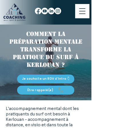
Comment la
préparation mentale
transforme la
pratique du surf à
Kerlouan ?
Je souhaite un RDV d'Intro 👇
Être rappelé(e)
L'accompagnement mental dont les
pratiquants du surf ont besoin à
Kerlouan - accompagnement à
distance, en visio et dans toute la