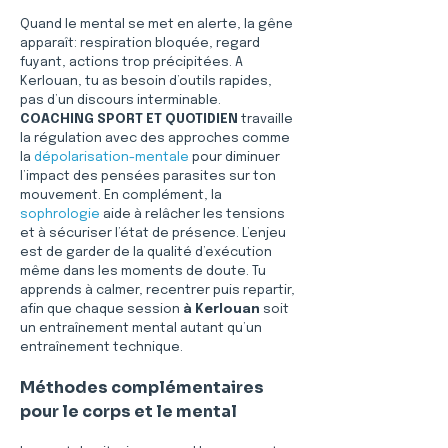
Quand le mental se met en alerte, la gêne 
apparaît: respiration bloquée, regard 
fuyant, actions trop précipitées. A 
Kerlouan, tu as besoin d’outils rapides, 
pas d’un discours interminable. 
COACHING SPORT ET QUOTIDIEN
 travaille 
la régulation avec des approches comme 
la 
dépolarisation-mentale
 pour diminuer 
l’impact des pensées parasites sur ton 
mouvement. En complément, la 
sophrologie
 aide à relâcher les tensions 
et à sécuriser l’état de présence. L’enjeu 
est de garder de la qualité d’exécution 
même dans les moments de doute. Tu 
apprends à calmer, recentrer puis repartir, 
afin que chaque session 
à Kerlouan
 soit 
un entraînement mental autant qu’un 
entraînement technique.
Méthodes complémentaires 
pour le corps et le mental