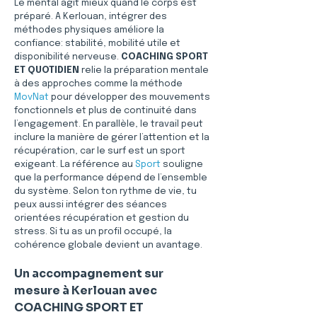
Le mental agit mieux quand le corps est 
préparé. A Kerlouan, intégrer des 
méthodes physiques améliore la 
confiance: stabilité, mobilité utile et 
disponibilité nerveuse. 
COACHING SPORT 
ET QUOTIDIEN
 relie la préparation mentale 
à des approches comme la méthode 
MovNat
 pour développer des mouvements 
fonctionnels et plus de continuité dans 
l’engagement. En parallèle, le travail peut 
inclure la manière de gérer l’attention et la 
récupération, car le surf est un sport 
exigeant. La référence au 
Sport
 souligne 
que la performance dépend de l’ensemble 
du système. Selon ton rythme de vie, tu 
peux aussi intégrer des séances 
orientées récupération et gestion du 
stress. Si tu as un profil occupé, la 
cohérence globale devient un avantage.
Un accompagnement sur 
mesure à Kerlouan avec 
COACHING SPORT ET 