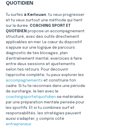
QUOTIDIEN
Tu surfes 
à Kerlouan
, tu veux progresser 
et tu veux surtout une méthode qui tient 
sur la durée. 
COACHING SPORT ET 
QUOTIDIEN
 propose un accompagnement 
structuré, avec des outils directement 
applicables en mer. Le cœur du dispositif 
s’appuie sur une logique de parcours: 
diagnostic de tes blocages, plan 
d’entraînement mental, exercices à faire 
entre deux sessions et ajustements 
selon tes retours. Pour découvrir 
l’approche complète, tu peux explorer les 
accompagnements
 et construire ton 
cadre. Si tu te reconnais dans une période 
de surcharge, le lien avec le 
coachingsportetquotidien
 se matérialise 
par une préparation mentale pensée pour 
les sportifs. Et si tu combines surf et 
responsabilités, les stratégies peuvent 
aussi s’adapter, y compris côté 
entrepreneur
.