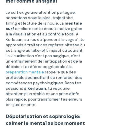
mer comme un signal
Le surf exige une attention partagée: 
sensations sous le pied, trajectoire, 
timing et lecture de la houle. La 
mentale 
surf
 améliore cette écoute active grâce 
à la visualisation et au contrôle focal. A 
Kerlouan, au lieu de “penser à la vague”, tu 
apprends à traiter des repères: vitesse du 
set, angle au take-off, impact du courant. 
La visualisation n’est pas magique, c’est 
un entraînement de l’anticipation et de la 
décision. La référence générale à la 
préparation mentale
 rappelle que des 
protocoles permettent de renforcer des 
compétences psychologiques. Dans tes 
sessions 
à Kerlouan
, tu veux une 
attention plus stable et une prise d’info 
plus rapide, pour transformer tes erreurs 
en ajustements.
Dépolarisation et sophrologie: 
calmer le mental au bon moment