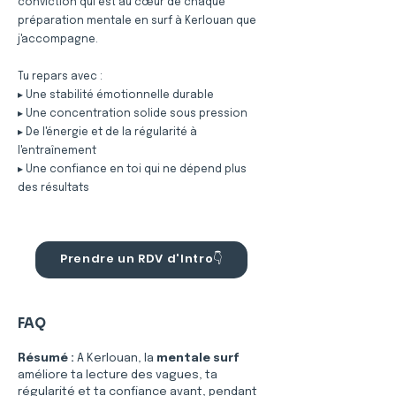
conviction qui est au cœur de chaque
préparation mentale en surf à Kerlouan que
j'accompagne.
Tu repars avec :
▸ Une stabilité émotionnelle durable
▸ Une concentration solide sous pression
▸ De l'énergie et de la régularité à
l'entraînement
▸ Une confiance en toi qui ne dépend plus
des résultats
Prendre un RDV d'Intro👇
FAQ
Résumé :
A Kerlouan, la 
mentale surf
améliore ta lecture des vagues, ta 
régularité et ta confiance avant, pendant 