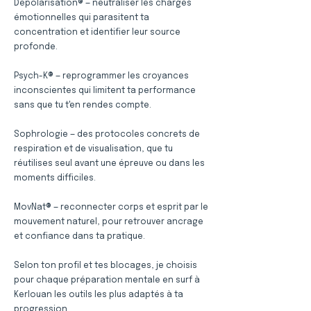
Dépolarisation® — neutraliser les charges
émotionnelles qui parasitent ta
concentration et identifier leur source
profonde.
Psych-K® — reprogrammer les croyances
inconscientes qui limitent ta performance
sans que tu t'en rendes compte.
Sophrologie — des protocoles concrets de
respiration et de visualisation, que tu
réutilises seul avant une épreuve ou dans les
moments difficiles.
MovNat® — reconnecter corps et esprit par le
mouvement naturel, pour retrouver ancrage
et confiance dans ta pratique.
Selon ton profil et tes blocages, je choisis
pour chaque préparation mentale en surf à
Kerlouan les outils les plus adaptés à ta
progression.