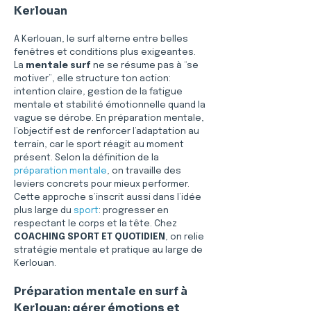
Kerlouan
A Kerlouan, le surf alterne entre belles 
fenêtres et conditions plus exigeantes. 
La 
mentale surf
 ne se résume pas à “se 
motiver”, elle structure ton action: 
intention claire, gestion de la fatigue 
mentale et stabilité émotionnelle quand la 
vague se dérobe. En préparation mentale, 
l’objectif est de renforcer l’adaptation au 
terrain, car le sport réagit au moment 
présent. Selon la définition de la 
préparation mentale
, on travaille des 
leviers concrets pour mieux performer. 
Cette approche s’inscrit aussi dans l’idée 
plus large du 
sport
: progresser en 
respectant le corps et la tête. Chez 
COACHING SPORT ET QUOTIDIEN
, on relie 
stratégie mentale et pratique au large de 
Kerlouan.
Préparation mentale en surf à 
Kerlouan: gérer émotions et 