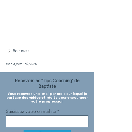
Voir aussi
Mise à jour : 7/7/2026
Recevoir les "Tips Coaching" de
Baptiste
Vous recevrez un e-mail par mois sur lequel je
partage des vidéos et récits pour encourager
votre progression
Saisissez votre e-mail ici