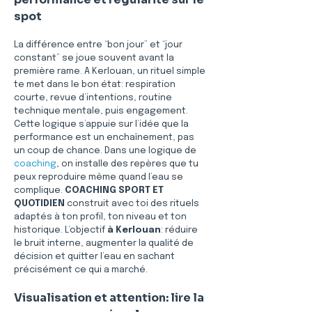
spot
La différence entre “bon jour” et “jour 
constant” se joue souvent avant la 
première rame. A Kerlouan, un rituel simple 
te met dans le bon état: respiration 
courte, revue d’intentions, routine 
technique mentale, puis engagement. 
Cette logique s’appuie sur l’idée que la 
performance est un enchaînement, pas 
un coup de chance. Dans une logique de 
coaching
, on installe des repères que tu 
peux reproduire même quand l’eau se 
complique. 
COACHING SPORT ET 
QUOTIDIEN
 construit avec toi des rituels 
adaptés à ton profil, ton niveau et ton 
historique. L’objectif 
à Kerlouan
: réduire 
le bruit interne, augmenter la qualité de 
décision et quitter l’eau en sachant 
précisément ce qui a marché.
Visualisation et attention: lire la 