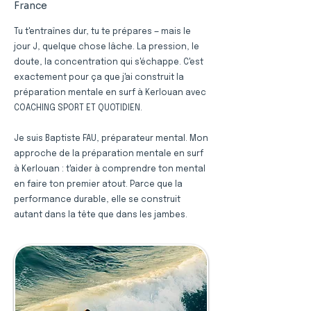
France
Tu t'entraînes dur, tu te prépares — mais le
jour J, quelque chose lâche. La pression, le
doute, la concentration qui s'échappe. C'est
exactement pour ça que j'ai construit la
préparation mentale en surf à Kerlouan avec
COACHING SPORT ET QUOTIDIEN.
Je suis Baptiste FAU, préparateur mental. Mon
approche de la préparation mentale en surf
à Kerlouan : t'aider à comprendre ton mental
en faire ton premier atout. Parce que la
performance durable, elle se construit
autant dans la tête que dans les jambes.