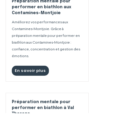
Préparation mentale pour
performer en biathlon aux
Contamines-Montjoie
Améliorez vos performances aux
Contamines-Montjoie. Grâce à
préparation mentale pour performer en
biathlon aux Contamines-Montjoie :
confiance, concentration et gestion des
émotions.
En savoir plus
Préparation mentale pour
performer en biathlon à Val
Thorens
Améliorez vos performances à Val
Thorens. Grâce à préparation mentale