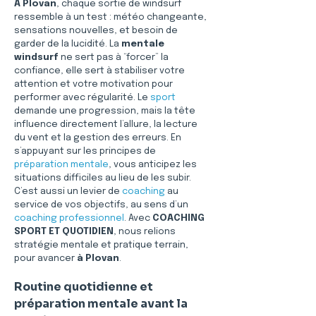
À Plovan
, chaque sortie de windsurf 
ressemble à un test : météo changeante, 
sensations nouvelles, et besoin de 
garder de la lucidité. La 
mentale 
windsurf
 ne sert pas à “forcer” la 
confiance, elle sert à stabiliser votre 
attention et votre motivation pour 
performer avec régularité. Le 
sport
demande une progression, mais la tête 
influence directement l’allure, la lecture 
du vent et la gestion des erreurs. En 
s’appuyant sur les principes de 
préparation mentale
, vous anticipez les 
situations difficiles au lieu de les subir. 
C’est aussi un levier de 
coaching
 au 
service de vos objectifs, au sens d’un 
coaching professionnel
. Avec 
COACHING 
SPORT ET QUOTIDIEN
, nous relions 
stratégie mentale et pratique terrain, 
pour avancer 
à Plovan
.
Routine quotidienne et 
préparation mentale avant la 