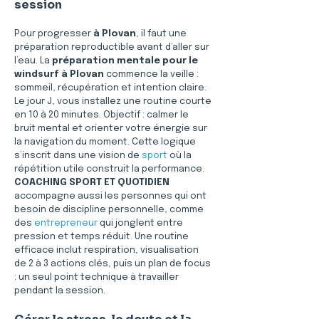
session
Pour progresser 
à Plovan
, il faut une 
préparation reproductible avant d’aller sur 
l’eau. La 
préparation mentale pour le 
windsurf à Plovan
 commence la veille : 
sommeil, récupération et intention claire. 
Le jour J, vous installez une routine courte 
en 10 à 20 minutes. Objectif : calmer le 
bruit mental et orienter votre énergie sur 
la navigation du moment. Cette logique 
s’inscrit dans une vision de 
sport
 où la 
répétition utile construit la performance. 
COACHING SPORT ET QUOTIDIEN
accompagne aussi les personnes qui ont 
besoin de discipline personnelle, comme 
des 
entrepreneur
 qui jonglent entre 
pression et temps réduit. Une routine 
efficace inclut respiration, visualisation 
de 2 à 3 actions clés, puis un plan de focus 
: un seul point technique à travailler 
pendant la session.