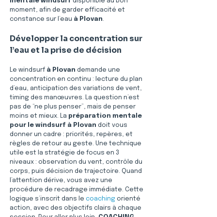
mentale windsurf
 disponible au bon 
moment, afin de garder efficacité et 
constance sur l’eau 
à Plovan
.
Développer la concentration sur 
l’eau et la prise de décision
Le windsurf 
à Plovan
 demande une 
concentration en continu : lecture du plan 
d’eau, anticipation des variations de vent, 
timing des manœuvres. La question n’est 
pas de “ne plus penser”, mais de penser 
moins et mieux. La 
préparation mentale 
pour le windsurf à Plovan
 doit vous 
donner un cadre : priorités, repères, et 
règles de retour au geste. Une technique 
utile est la stratégie de focus en 3 
niveaux : observation du vent, contrôle du 
corps, puis décision de trajectoire. Quand 
l’attention dérive, vous avez une 
procédure de recadrage immédiate. Cette 
logique s’inscrit dans le 
coaching
 orienté 
action, avec des objectifs clairs à chaque 