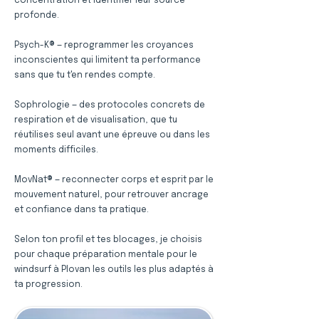
concentration et identifier leur source
profonde.
Psych-K® — reprogrammer les croyances
inconscientes qui limitent ta performance
sans que tu t'en rendes compte.
Sophrologie — des protocoles concrets de
respiration et de visualisation, que tu
réutilises seul avant une épreuve ou dans les
moments difficiles.
MovNat® — reconnecter corps et esprit par le
mouvement naturel, pour retrouver ancrage
et confiance dans ta pratique.
Selon ton profil et tes blocages, je choisis
pour chaque préparation mentale pour le
windsurf à Plovan les outils les plus adaptés à
ta progression.