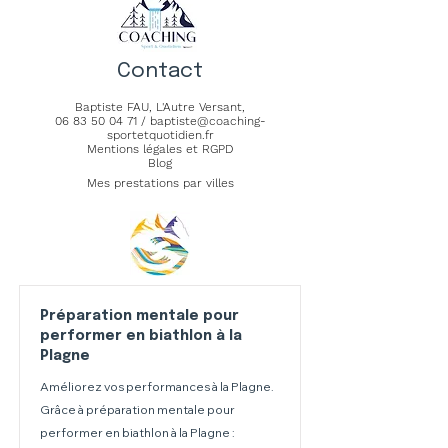
Contact
Baptiste FAU,
L'Autre Versant
,
06 83 50 04 71
/
baptiste@coaching-
sportetquotidien.fr
Mentions légales et RGPD
Blog
Mes prestations par villes
Préparation mentale pour
performer en biathlon à la
Plagne
Améliorez vos performances à la Plagne.
Grâce à préparation mentale pour
performer en biathlon à la Plagne :