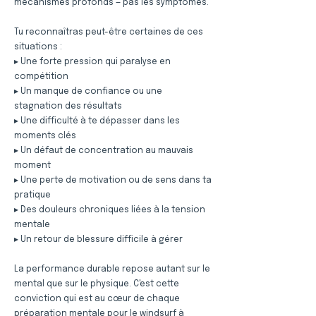
mécanismes profonds — pas les symptômes.
Tu reconnaîtras peut-être certaines de ces
situations :
▸ Une forte pression qui paralyse en
compétition
▸ Un manque de confiance ou une
stagnation des résultats
▸ Une difficulté à te dépasser dans les
moments clés
▸ Un défaut de concentration au mauvais
moment
▸ Une perte de motivation ou de sens dans ta
pratique
▸ Des douleurs chroniques liées à la tension
mentale
▸ Un retour de blessure difficile à gérer
La performance durable repose autant sur le
mental que sur le physique. C'est cette
conviction qui est au cœur de chaque
préparation mentale pour le windsurf à