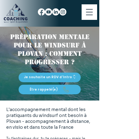
Préparation mentale
pour le windsurf à
Plovan : comment
progresser ?
Je souhaite un RDV d'Intro 👇
Être rappelé(e)
L'accompagnement mental dont les
pratiquants du windsurf ont besoin à
Plovan - accompagnement à distance,
en visio et dans toute la France