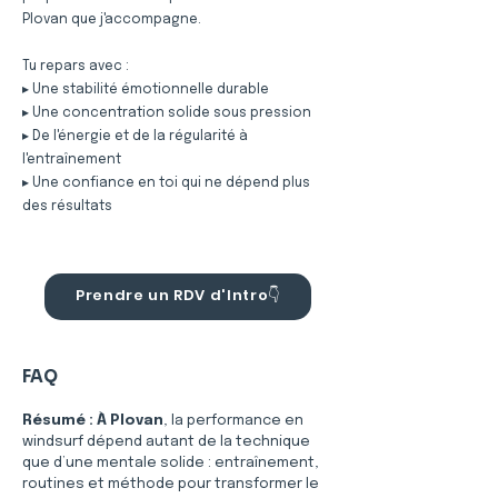
Plovan que j'accompagne.
Tu repars avec :
▸ Une stabilité émotionnelle durable
▸ Une concentration solide sous pression
▸ De l'énergie et de la régularité à
l'entraînement
▸ Une confiance en toi qui ne dépend plus
des résultats
Prendre un RDV d'Intro👇
FAQ
Résumé :
À Plovan
, la performance en 
windsurf dépend autant de la technique 
que d’une mentale solide : entraînement, 
routines et méthode pour transformer le 