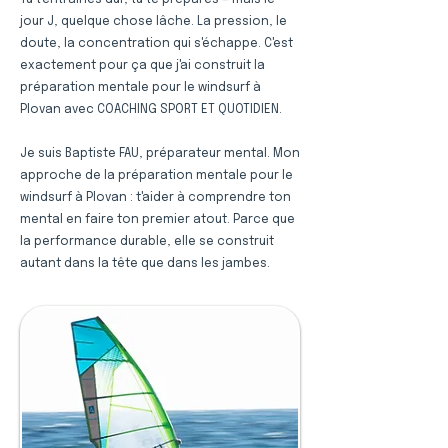
Tu t'entraînes dur, tu te prépares — mais le
jour J, quelque chose lâche. La pression, le
doute, la concentration qui s'échappe. C'est
exactement pour ça que j'ai construit la
préparation mentale pour le windsurf à
Plovan avec COACHING SPORT ET QUOTIDIEN.
Je suis Baptiste FAU, préparateur mental. Mon
approche de la préparation mentale pour le
windsurf à Plovan : t'aider à comprendre ton
mental en faire ton premier atout. Parce que
la performance durable, elle se construit
autant dans la tête que dans les jambes.