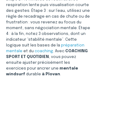
respiration lente puis visualisation courte 
des gestes. Étape 3 : sur l’eau, utilisez une 
règle de recadrage en cas de chute ou de 
frustration : vous revenez au focus du 
moment, sans négociation mentale. Étape 
4 : à la fin, notez 3 observations, dont un 
indicateur “stabilité mentale”. Cette 
logique suit les bases de la 
préparation 
mentale
 et du 
coaching
. Avec 
COACHING 
SPORT ET QUOTIDIEN
, vous pouvez 
ensuite ajuster précisément les 
exercices pour ancrer une 
mentale 
windsurf
 durable 
à Plovan
.