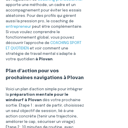
apporte une méthode, un cadre et un 
accompagnement pour éviter les essais 
aléatoires. Pour des profils qui gèrent 
aussi la pression pro, le coaching de 
entrepreneur
 peut être complémentaire. 
Si vous voulez comprendre le 
fonctionnement global, vous pouvez 
découvrir l’approche de 
COACHING SPORT 
ET QUOTIDIEN
 et voir comment une 
stratégie de travail mental s’adapte à 
votre quotidien 
à Plovan
.
Plan d’action pour vos 
prochaines navigations à Plovan
Voici un plan d’action simple pour intégrer 
la 
préparation mentale pour le 
windsurf à Plovan
 dès votre prochaine 
sortie. Étape 1 : avant de partir, choisissez 
un seul objectif de session, lié à une 
action concrète (tenir une trajectoire, 
améliorer le cap, sécuriser un virage). 
Étape 2 : 10 minutes de routine, avec 