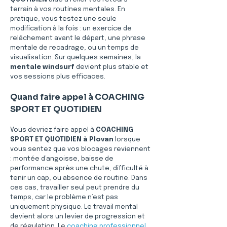
terrain à vos routines mentales. En 
pratique, vous testez une seule 
modification à la fois : un exercice de 
relâchement avant le départ, une phrase 
mentale de recadrage, ou un temps de 
visualisation. Sur quelques semaines, la 
mentale windsurf
 devient plus stable et 
vos sessions plus efficaces.
Quand faire appel à COACHING 
SPORT ET QUOTIDIEN
Vous devriez faire appel à 
COACHING 
SPORT ET QUOTIDIEN
à Plovan
 lorsque 
vous sentez que vos blocages reviennent 
: montée d’angoisse, baisse de 
performance après une chute, difficulté à 
tenir un cap, ou absence de routine. Dans 
ces cas, travailler seul peut prendre du 
temps, car le problème n’est pas 
uniquement physique. Le travail mental 
devient alors un levier de progression et 
de régulation. Le 
coaching professionnel