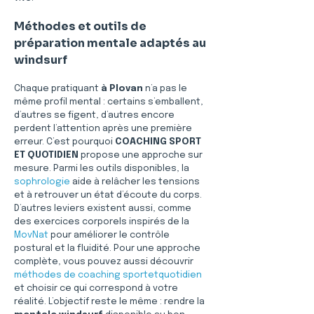
Méthodes et outils de 
préparation mentale adaptés au 
windsurf
Chaque pratiquant 
à Plovan
 n’a pas le 
même profil mental : certains s’emballent, 
d’autres se figent, d’autres encore 
perdent l’attention après une première 
erreur. C’est pourquoi 
COACHING SPORT 
ET QUOTIDIEN
 propose une approche sur 
mesure. Parmi les outils disponibles, la 
sophrologie
 aide à relâcher les tensions 
et à retrouver un état d’écoute du corps. 
D’autres leviers existent aussi, comme 
des exercices corporels inspirés de la 
MovNat
 pour améliorer le contrôle 
postural et la fluidité. Pour une approche 
complète, vous pouvez aussi découvrir 
méthodes de coaching sportetquotidien
et choisir ce qui correspond à votre 
réalité. L’objectif reste le même : rendre la 