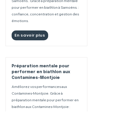
Samoëns.. Grâce à préparation mentale
pour performer en biathlon à Samoëns. :
confiance, concentration et gestion des
émotions.
En savoir plus
Préparation mentale pour
performer en biathlon aux
Contamines-Montjoie
Améliorez vos performances aux
Contamines-Montjoie. Grâce à
préparation mentale pour performer en
biathlon aux Contamines-Montjoie :
confiance, concentration et gestion des
émotions.