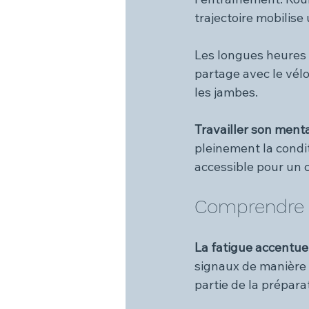
trajectoire mobilis
Les longues heures d
partage avec le vélo
les jambes.
Travailler son menta
pleinement la condit
accessible pour un 
Comprendre l
La fatigue accentue
signaux de manière p
partie de la prépara