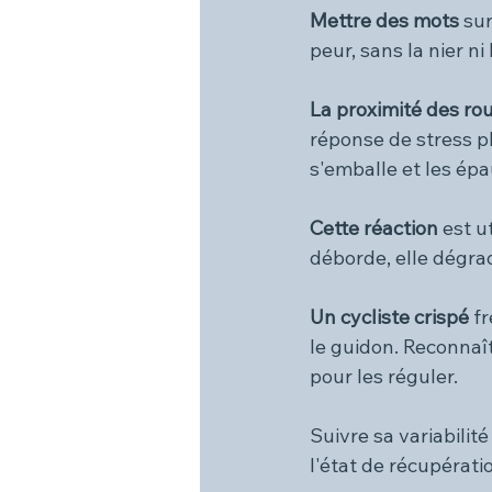
Mettre des mots 
sur
peur, sans la nier ni
La proximité des rou
réponse de stress p
s'emballe et les épa
Cette réaction 
est u
déborde, elle dégrad
Un cycliste crispé 
fr
le guidon. Reconnaît
pour les réguler.
Suivre sa 
variabilit
l'état de récupérat