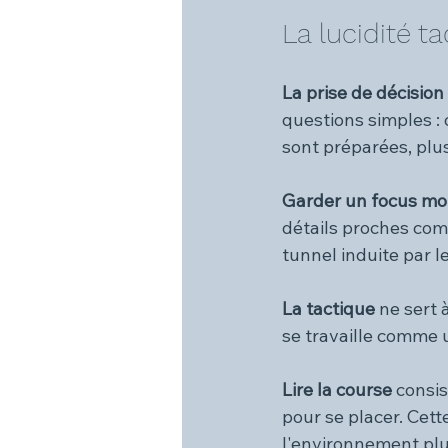
La lucidité t
La prise de décision
questions simples :
sont préparées, plu
Garder un focus mob
détails proches comm
tunnel induite par le
La tactique 
ne sert 
se travaille comme 
Lire la course 
consis
pour se placer. Cett
l'environnement plu