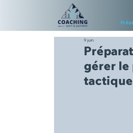
Prés
9 juin
Préparat
gérer le
tactique 