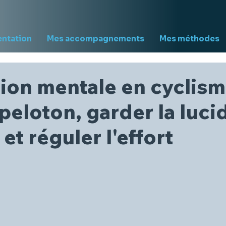
entation
Mes accompagnements
Mes méthodes
ion mentale en cyclism
 peloton, garder la luci
et réguler l'effort