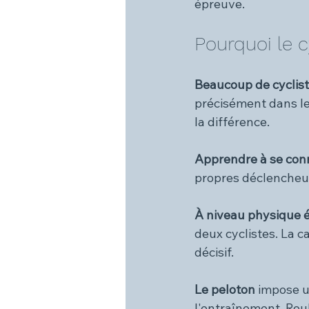
épreuve.
Pourquoi le 
Beaucoup de cyclist
précisément dans le
la différence.
Apprendre à se conn
propres déclencheur
À niveau physique é
deux cyclistes. La c
décisif.
Le peloton 
impose u
l'entraînement. Roul