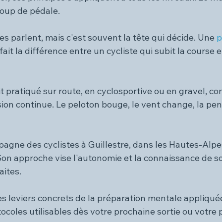
coup de pédale.
bes parlent, mais c'est souvent la tête qui décide. Une 
p
fait la différence entre un cycliste qui subit la course e
soit pratiqué sur route, en cyclosportive ou en gravel, co
sion continue. Le peloton bouge, le vent change, la pent
agne des cyclistes à Guillestre, dans les Hautes-Alpes
Son approche vise l'autonomie et la connaissance de so
aites.
les leviers concrets de la préparation mentale appliqué
ocoles utilisables dès votre prochaine sortie ou votre 