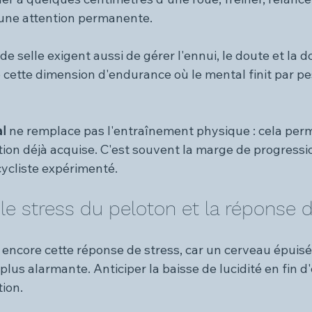
e une attention permanente.
e selle exigent aussi de gérer l'ennui, le doute et la do
 cette dimension d'endurance où le mental finit par pe
l 
ne remplace pas l'entraînement physique : cela perm
ion déjà acquise. C'est souvent la marge de progressio
cycliste expérimenté.
e stress du peloton et la réponse d
 
encore cette réponse de stress, car un cerveau épuisé 
lus alarmante. Anticiper la baisse de lucidité en fin d'
tion.