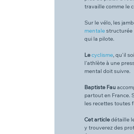
travaille comme le 
Sur le vélo, les jam
mentale
 structurée 
qui la pilote.
Le 
cyclisme
, qu'il 
l'athlète à une pres
mental doit suivre.
Baptiste Fau 
accomp
partout en France. 
les recettes toutes f
Cet article 
détaille 
y trouverez des prot