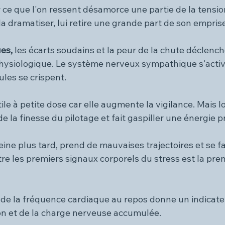
 ce que l'on ressent désamorce une partie de la tensi
 la dramatiser, lui retire une grande part de son empris
es, 
les écarts soudains et la peur de la chute déclenc
hysiologique. Le système nerveux sympathique s'activ
ules se crispent.
tile à petite dose car elle augmente la vigilance. Mais lo
e la finesse du pilotage et fait gaspiller une énergie p
eine plus tard, prend de mauvaises trajectoires et se fa
re les premiers signaux corporels du stress est la pre
é de la fréquence cardiaque
 au repos donne un indicateu
ion et de la charge nerveuse accumulée.