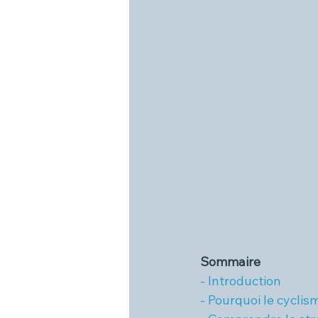
Sommaire
- Introduction
- Pourquoi le cyclis