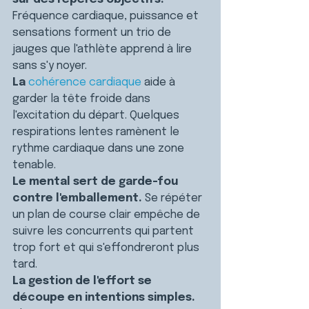
Fréquence cardiaque, puissance et 
sensations forment un trio de 
jauges que l'athlète apprend à lire 
sans s'y noyer.
La 
cohérence cardiaque
 aide à 
garder la tête froide dans 
l'excitation du départ. Quelques 
respirations lentes ramènent le 
rythme cardiaque dans une zone 
tenable.
Le mental sert de garde-fou 
contre l'emballement.
 Se répéter 
un plan de course clair empêche de 
suivre les concurrents qui partent 
trop fort et qui s'effondreront plus 
tard.
La gestion de l'effort se 
découpe en intentions simples.