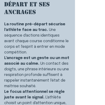
départ et ses 
ancrages
La routine pré-départ sécurise 
l'athlète face au trac.
 Une 
séquence d'actions identiques 
avant chaque course conditionne le 
corps et l'esprit à entrer en mode 
compétition.
L'ancrage est un geste ou un mot 
associé au calme.
 Un contact des 
doigts, une phrase intérieure ou une 
respiration profonde suffisent à 
rappeler instantanément l'état de 
maîtrise souhaité.
Le focus attentionnel se règle 
juste avant le signal.
 L'athlète 
choisit un point d'attention unique, 