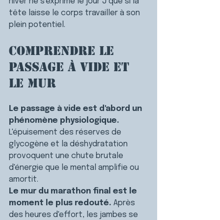
hiver ne s'exprime le jour J que si la 
tête laisse le corps travailler à son 
plein potentiel.
Comprendre le 
passage à vide et 
le mur
Le passage à vide est d'abord un 
phénomène physiologique.
L'épuisement des réserves de 
glycogène et la déshydratation 
provoquent une chute brutale 
d'énergie que le mental amplifie ou 
amortit.
Le mur du marathon final est le 
moment le plus redouté.
 Après 
des heures d'effort, les jambes se 