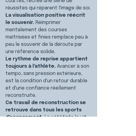
courtes, recrée une série de 
réussites qui réparent l'image de soi.
La visualisation positive réécrit 
le souvenir.
 Réimprimer 
mentalement des courses 
maîtrisées et finies remplace peu à 
peu le souvenir de la déroute par 
une référence solide.
Le rythme de reprise appartient 
toujours à l'athlète.
 Avancer à son 
tempo, sans pression extérieure, 
est la condition d'un retour durable 
et d'une confiance réellement 
reconstruite.
Ce travail de reconstruction se 
retrouve dans tous les sports 
d'engagement.
 Le vététiste le vit 
aussi après une chute marquante : 
voir comment regagner confiance 