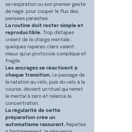
sa respiration ou son premier geste 
de nage, pour couper le flux des 
pensées parasites.
La routine doit rester simple et 
reproductible.
 Trop d'étapes 
créent de la charge mentale ; 
quelques repères clairs valent 
mieux qu'un protocole compliqué et 
fragile.
Les ancrages se réactivent à 
chaque transition.
 Le passage de 
la natation au vélo, puis du vélo à la 
course, devient un rituel qui remet 
le mental à zéro et relance la 
concentration.
La régularité de cette 
préparation crée un 
automatisme rassurant.
 Répétée 
à l'entraînement, la séquence 