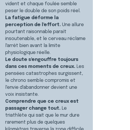
vident et chaque foulée semble 
peser le double de son poids réel.
La fatigue déforme la 
perception de l'effort.
 Une allure 
pourtant raisonnable paraît 
insoutenable, et le cerveau réclame 
l'arrêt bien avant la limite 
physiologique réelle.
Le doute s'engouffre toujours 
dans ces moments de creux.
 Les 
pensées catastrophes surgissent, 
le chrono semble compromis et 
l'envie d'abandonner devient une 
voix insistante.
Comprendre que ce creux est 
passager change tout.
 Le 
triathlète qui sait que le mur dure 
rarement plus de quelques 
kilomètres traverse la zone difficile 