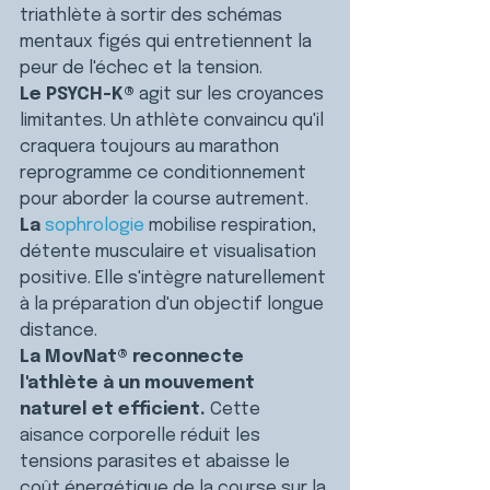
triathlète à sortir des schémas 
mentaux figés qui entretiennent la 
peur de l'échec et la tension.
Le PSYCH-K®
 agit sur les croyances 
limitantes. Un athlète convaincu qu'il 
craquera toujours au marathon 
reprogramme ce conditionnement 
pour aborder la course autrement.
La 
sophrologie
 mobilise respiration, 
détente musculaire et visualisation 
positive. Elle s'intègre naturellement 
à la préparation d'un objectif longue 
distance.
La MovNat® reconnecte 
l'athlète à un mouvement 
naturel et efficient.
 Cette 
aisance corporelle réduit les 
tensions parasites et abaisse le 
coût énergétique de la course sur la 