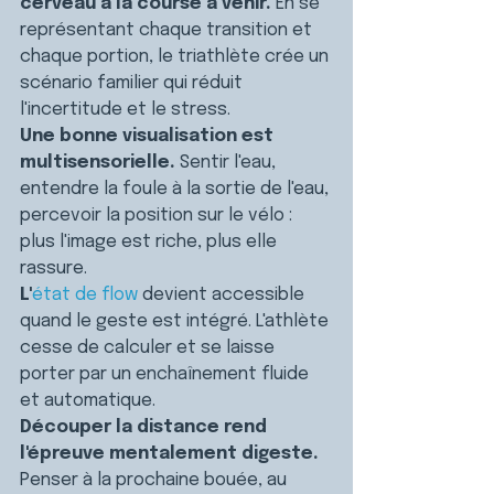
cerveau à la course à venir.
 En se 
représentant chaque transition et 
chaque portion, le triathlète crée un 
scénario familier qui réduit 
l'incertitude et le stress.
Une bonne visualisation est 
multisensorielle.
 Sentir l'eau, 
entendre la foule à la sortie de l'eau, 
percevoir la position sur le vélo : 
plus l'image est riche, plus elle 
rassure.
L'
état de flow
 devient accessible 
quand le geste est intégré. L'athlète 
cesse de calculer et se laisse 
porter par un enchaînement fluide 
et automatique.
Découper la distance rend 
l'épreuve mentalement digeste.
Penser à la prochaine bouée, au 