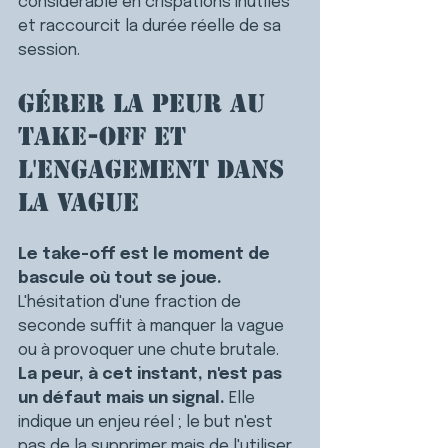
considérable en crispations inutiles 
et raccourcit la durée réelle de sa 
session.
Gérer la peur au 
take-off et 
l'engagement dans 
la vague
Le take-off est le moment de 
bascule où tout se joue. 
L'hésitation d'une fraction de 
seconde suffit à manquer la vague 
ou à provoquer une chute brutale.
La peur, à cet instant, n'est pas 
un défaut mais un signal. 
Elle 
indique un enjeu réel ; le but n'est 
pas de la supprimer mais de l'utiliser 