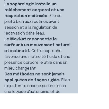
La sophrologie installe un 
relâchement corporel et une 
respiration maîtrisée. 
Elle se 
prête bien aux routines avant 
session et à la régulation de 
l'activation dans l'eau.
Le MovNat reconnecte le 
surfeur à un mouvement naturel 
et instinctif. 
Cette approche 
favorise une motricité fluide et une 
présence corporelle utile dans un 
milieu changeant.
Ces méthodes ne sont jamais 
appliquées de façon rigide. 
Elles 
s'ajustent à chaque surfeur dans 
une logique d'autonomie et de 
connaissance de soi, sans 
dépendance au coach.