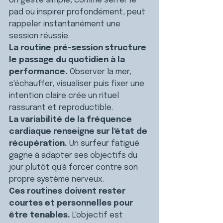
Un geste simple, comme serrer le 
pad ou inspirer profondément, peut 
rappeler instantanément une 
session réussie.
La routine pré-session structure 
le passage du quotidien à la 
performance. 
Observer la mer, 
s'échauffer, visualiser puis fixer une 
intention claire crée un rituel 
rassurant et reproductible.
La variabilité de la fréquence 
cardiaque renseigne sur l'état de 
récupération. 
Un surfeur fatigué 
gagne à adapter ses objectifs du 
jour plutôt qu'à forcer contre son 
propre système nerveux.
Ces routines doivent rester 
courtes et personnelles pour 
être tenables. 
L'objectif est 