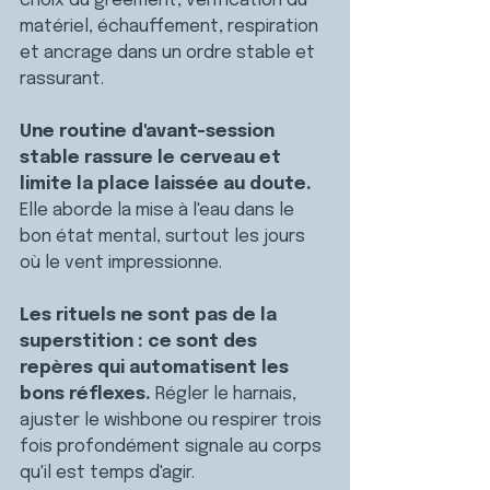
choix du gréement, vérification du 
matériel, échauffement, respiration 
et ancrage dans un ordre stable et 
rassurant.
Une routine d'avant-session 
stable rassure le cerveau et 
limite la place laissée au doute. 
Elle aborde la mise à l'eau dans le 
bon état mental, surtout les jours 
où le vent impressionne.
Les rituels ne sont pas de la 
superstition : ce sont des 
repères qui automatisent les 
bons réflexes. 
Régler le harnais, 
ajuster le wishbone ou respirer trois 
fois profondément signale au corps 
qu'il est temps d'agir.