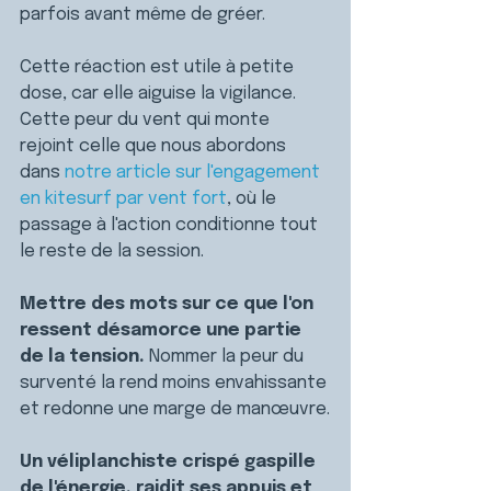
parfois avant même de gréer.
Cette réaction est utile à petite 
dose, car elle aiguise la vigilance. 
Cette peur du vent qui monte 
rejoint celle que nous abordons 
dans 
notre article sur l'engagement 
en kitesurf par vent fort
, où le 
passage à l'action conditionne tout 
le reste de la session.
Mettre des mots sur ce que l'on 
ressent désamorce une partie 
de la tension. 
Nommer la peur du 
surventé la rend moins envahissante 
et redonne une marge de manœuvre.
Un véliplanchiste crispé gaspille 
de l'énergie, raidit ses appuis et 