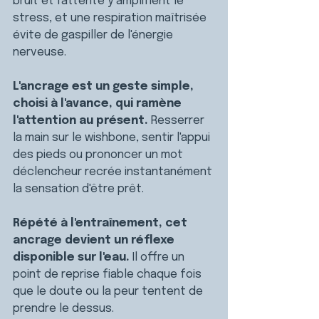
bruit et l'attente y amplifient le 
stress, et une respiration maîtrisée 
évite de gaspiller de l'énergie 
nerveuse.
L'ancrage est un geste simple, 
choisi à l'avance, qui ramène 
l'attention au présent. 
Resserrer 
la main sur le wishbone, sentir l'appui 
des pieds ou prononcer un mot 
déclencheur recrée instantanément 
la sensation d'être prêt.
Répété à l'entraînement, cet 
ancrage devient un réflexe 
disponible sur l'eau. 
Il offre un 
point de reprise fiable chaque fois 
que le doute ou la peur tentent de 
prendre le dessus.