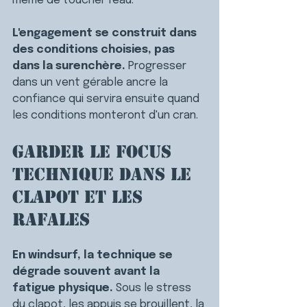
même de toucher l'eau.
L'engagement se construit dans 
des conditions choisies, pas 
dans la surenchère. 
Progresser 
dans un vent gérable ancre la 
confiance qui servira ensuite quand 
les conditions monteront d'un cran.
Garder le focus 
technique dans le 
clapot et les 
rafales
En windsurf, la technique se 
dégrade souvent avant la 
fatigue physique. 
Sous le stress 
du clapot, les appuis se brouillent, la 