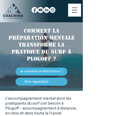
Comment la
préparation mentale
transforme la
pratique du surf à
Plogoff ?
Je souhaite un RDV d'Intro 👇
Être rappelé(e)
L'accompagnement mental dont les
pratiquants du surf ont besoin à
Plogoff - accompagnement à distance,
en visio et dans toute la France