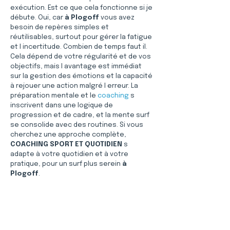
exécution. Est ce que cela fonctionne si je 
débute. Oui, car 
à Plogoff
 vous avez 
besoin de repères simples et 
réutilisables, surtout pour gérer la fatigue 
et l incertitude. Combien de temps faut il. 
Cela dépend de votre régularité et de vos 
objectifs, mais l avantage est immédiat 
sur la gestion des émotions et la capacité 
à rejouer une action malgré l erreur. La 
préparation mentale et le 
coaching
 s 
inscrivent dans une logique de 
progression et de cadre, et la mente surf 
se consolide avec des routines. Si vous 
cherchez une approche complète, 
COACHING SPORT ET QUOTIDIEN
 s 
adapte à votre quotidien et à votre 
pratique, pour un surf plus serein 
à 
Plogoff
.