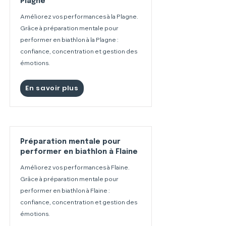
Plagne
Améliorez vos performances à la Plagne.
Grâce à préparation mentale pour
performer en biathlon à la Plagne :
confiance, concentration et gestion des
émotions.
En savoir plus
Préparation mentale pour
performer en biathlon à Flaine
Améliorez vos performances à Flaine.
Grâce à préparation mentale pour
performer en biathlon à Flaine :
confiance, concentration et gestion des
émotions.