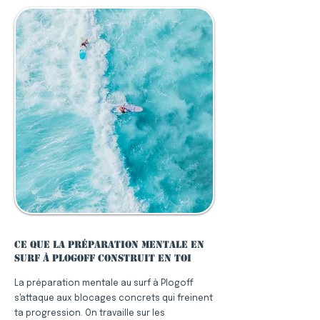
Ce que la préparation mentale en
surf à Plogoff construit en toi
La préparation mentale au surf à Plogoff
s'attaque aux blocages concrets qui freinent
ta progression. On travaille sur les