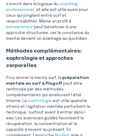
s inscrit dans la logique du 
coaching 
professionnel
, et elle est utile aussi pour 
ceux qui jonglent entre surf et 
responsabilités. Même un profil d 
entrepreneur
 peut bénéficier d une 
approche structurée, car la constance du 
mental devient un avantage au quotidien.
Méthodes complémentaires: 
sophrologie et approches 
corporelles
Pour ancrer la mente surf, la 
préparation 
mentale en surf à Plogoff
 peut être 
renforcée par des méthodes 
complémentaires qui améliorent l état 
interne. La 
sophrologie
 est utile quand le 
stress et l agitation mentale perturbent la 
technique, surtout avant d entrer dans l 
eau. Les exercices guidés favorisent la 
récupération, la concentration et la 
capacité à revenir au présent. En 
complément, l approche 
MovNat
 aide à 