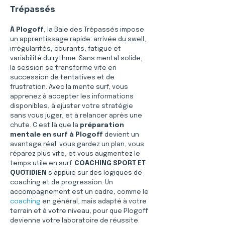
Trépassés
À Plogoff
, la Baie des Trépassés impose 
un apprentissage rapide: arrivée du swell, 
irrégularités, courants, fatigue et 
variabilité du rythme. Sans mental solide, 
la session se transforme vite en 
succession de tentatives et de 
frustration. Avec la mente surf, vous 
apprenez à accepter les informations 
disponibles, à ajuster votre stratégie 
sans vous juger, et à relancer après une 
chute. C est là que la 
préparation 
mentale en surf à Plogoff
 devient un 
avantage réel: vous gardez un plan, vous 
réparez plus vite, et vous augmentez le 
temps utile en surf. 
COACHING SPORT ET 
QUOTIDIEN
 s appuie sur des logiques de 
coaching et de progression. Un 
accompagnement est un cadre, comme le 
coaching
 en général, mais adapté à votre 
terrain et à votre niveau, pour que Plogoff 
devienne votre laboratoire de réussite.