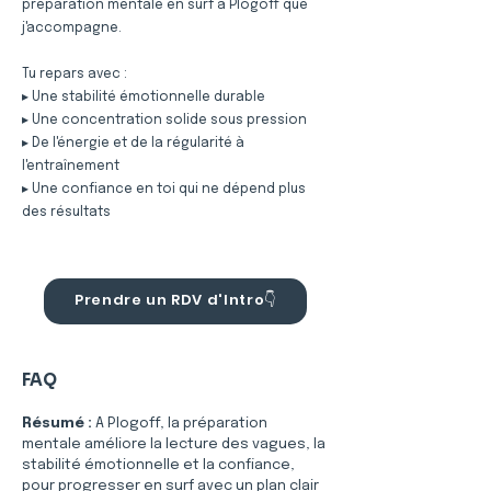
préparation mentale en surf à Plogoff que
j'accompagne.
Tu repars avec :
▸ Une stabilité émotionnelle durable
▸ Une concentration solide sous pression
▸ De l'énergie et de la régularité à
l'entraînement
▸ Une confiance en toi qui ne dépend plus
des résultats
Prendre un RDV d'Intro👇
FAQ
Résumé :
A Plogoff, la préparation 
mentale améliore la lecture des vagues, la 
stabilité émotionnelle et la confiance, 
pour progresser en surf avec un plan clair 