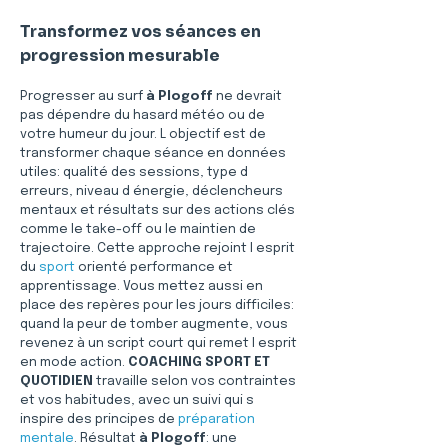
Transformez vos séances en 
progression mesurable
Progresser au surf 
à Plogoff
 ne devrait 
pas dépendre du hasard météo ou de 
votre humeur du jour. L objectif est de 
transformer chaque séance en données 
utiles: qualité des sessions, type d 
erreurs, niveau d énergie, déclencheurs 
mentaux et résultats sur des actions clés 
comme le take-off ou le maintien de 
trajectoire. Cette approche rejoint l esprit 
du 
sport
 orienté performance et 
apprentissage. Vous mettez aussi en 
place des repères pour les jours difficiles: 
quand la peur de tomber augmente, vous 
revenez à un script court qui remet l esprit 
en mode action. 
COACHING SPORT ET 
QUOTIDIEN
 travaille selon vos contraintes 
et vos habitudes, avec un suivi qui s 
inspire des principes de 
préparation 
mentale
. Résultat 
à Plogoff
: une 