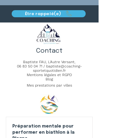
Être rappelé(e)
Contact
Baptiste FAU,
L'Autre Versant
,
06 83 50 04 71
/
baptiste@coaching-
sportetquotidien.fr
Mentions légales et RGPD
Blog
Mes prestations par villes
Préparation mentale pour
performer en biathlon à la