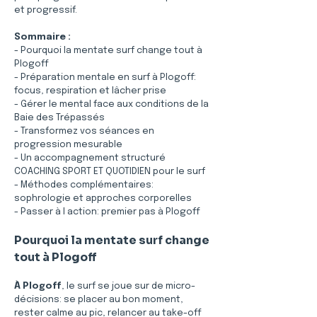
et progressif.
Sommaire :
- Pourquoi la mentate surf change tout à 
Plogoff
- Préparation mentale en surf à Plogoff: 
focus, respiration et lâcher prise
- Gérer le mental face aux conditions de la 
Baie des Trépassés
- Transformez vos séances en 
progression mesurable
- Un accompagnement structuré 
COACHING SPORT ET QUOTIDIEN pour le surf
- Méthodes complémentaires: 
sophrologie et approches corporelles
- Passer à l action: premier pas à Plogoff
Pourquoi la mentate surf change 
tout à Plogoff
À Plogoff
, le surf se joue sur de micro-
décisions: se placer au bon moment, 
rester calme au pic, relancer au take-off 