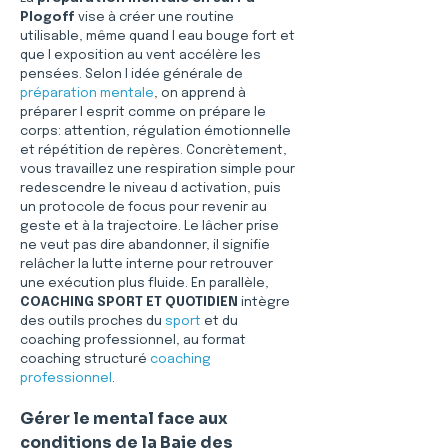
Plogoff
 vise à créer une routine 
utilisable, même quand l eau bouge fort et 
que l exposition au vent accélère les 
pensées. Selon l idée générale de 
préparation mentale
, on apprend à 
préparer l esprit comme on prépare le 
corps: attention, régulation émotionnelle 
et répétition de repères. Concrètement, 
vous travaillez une respiration simple pour 
redescendre le niveau d activation, puis 
un protocole de focus pour revenir au 
geste et à la trajectoire. Le lâcher prise 
ne veut pas dire abandonner, il signifie 
relâcher la lutte interne pour retrouver 
une exécution plus fluide. En parallèle, 
COACHING SPORT ET QUOTIDIEN
 intègre 
des outils proches du 
sport
 et du 
coaching professionnel, au format 
coaching structuré 
coaching 
professionnel
.
Gérer le mental face aux 
conditions de la Baie des 