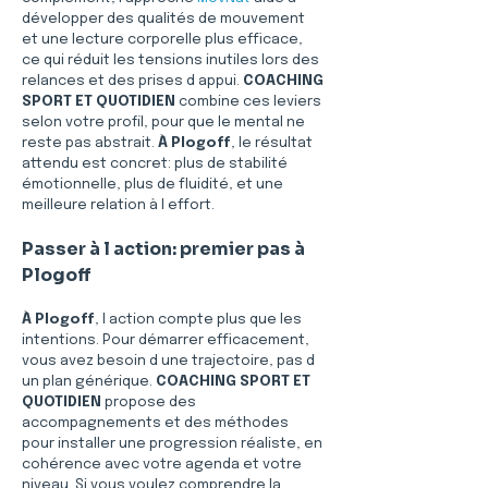
développer des qualités de mouvement 
et une lecture corporelle plus efficace, 
ce qui réduit les tensions inutiles lors des 
relances et des prises d appui. 
COACHING 
SPORT ET QUOTIDIEN
 combine ces leviers 
selon votre profil, pour que le mental ne 
reste pas abstrait. 
À Plogoff
, le résultat 
attendu est concret: plus de stabilité 
émotionnelle, plus de fluidité, et une 
meilleure relation à l effort.
Passer à l action: premier pas à 
Plogoff
À Plogoff
, l action compte plus que les 
intentions. Pour démarrer efficacement, 
vous avez besoin d une trajectoire, pas d 
un plan générique. 
COACHING SPORT ET 
QUOTIDIEN
 propose des 
accompagnements et des méthodes 
pour installer une progression réaliste, en 
cohérence avec votre agenda et votre 
niveau. Si vous voulez comprendre la 