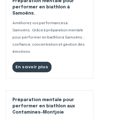
Préparation mentale pour
performer en biathlon à
Samoëns.
Améliorez vos performances à
Samoëns.. Grâce à préparation mentale
pour performer en biathlon à Samoëns. :
confiance, concentration et gestion des
émotions.
En savoir plus
Préparation mentale pour
performer en biathlon aux
Contamines-Montjoie
Améliorez vos performances aux
Contamines-Montjoie. Grâce à
préparation mentale pour performer en