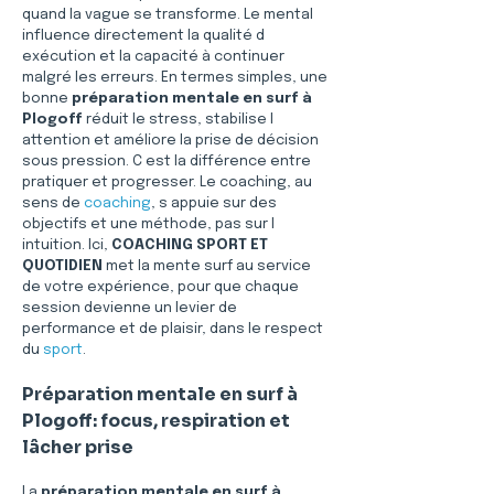
quand la vague se transforme. Le mental 
influence directement la qualité d 
exécution et la capacité à continuer 
malgré les erreurs. En termes simples, une 
bonne 
préparation mentale en surf à 
Plogoff
 réduit le stress, stabilise l 
attention et améliore la prise de décision 
sous pression. C est la différence entre 
pratiquer et progresser. Le coaching, au 
sens de 
coaching
, s appuie sur des 
objectifs et une méthode, pas sur l 
intuition. Ici, 
COACHING SPORT ET 
QUOTIDIEN
 met la mente surf au service 
de votre expérience, pour que chaque 
session devienne un levier de 
performance et de plaisir, dans le respect 
du 
sport
.
Préparation mentale en surf à 
Plogoff: focus, respiration et 
lâcher prise
La 
préparation mentale en surf à 