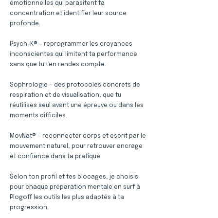
émotionnelles qui parasitent ta
concentration et identifier leur source
profonde.
Psych-K® — reprogrammer les croyances
inconscientes qui limitent ta performance
sans que tu t'en rendes compte.
Sophrologie — des protocoles concrets de
respiration et de visualisation, que tu
réutilises seul avant une épreuve ou dans les
moments difficiles.
MovNat® — reconnecter corps et esprit par le
mouvement naturel, pour retrouver ancrage
et confiance dans ta pratique.
Selon ton profil et tes blocages, je choisis
pour chaque préparation mentale en surf à
Plogoff les outils les plus adaptés à ta
progression.