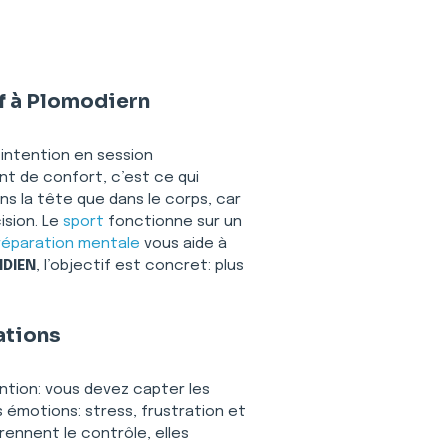
f à Plomodiern
 intention en session 
nt de confort, c’est ce qui 
ns la tête que dans le corps, car 
sion. Le 
sport
 fonctionne sur un 
réparation mentale
 vous aide à 
IDIEN
, l’objectif est concret: plus 
ations
ention: vous devez capter les 
s émotions: stress, frustration et 
rennent le contrôle, elles 