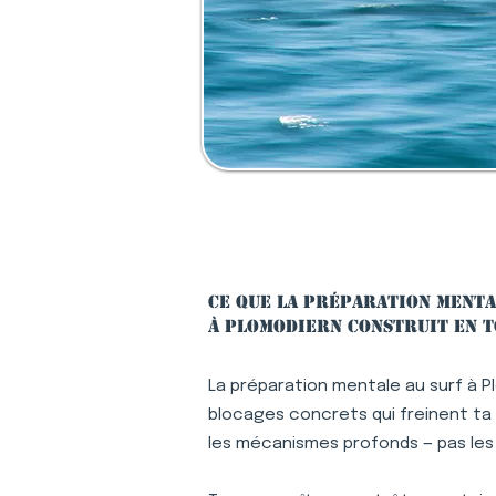
Ce que la préparation menta
à Plomodiern construit en t
La préparation mentale au surf à P
blocages concrets qui freinent ta p
les mécanismes profonds — pas le