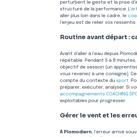
perturbent le geste et la prise d
structuré de la performance. L’
ar
aller plus loin dans le cadre, le 
coa
l’enjeu est de relier vos ressenti
Routine avant départ : 
Avant d’aller à l’eau depuis Plomod
répétable. Pendant 5 à 8 minutes,
objectif de session (un apprentiss
vous revenez à une consigne). Cet
compte du contexte du 
sport
. P
préparer, exécuter, analyser. Si
accompagnements COACHING SPOR
exploitables pour progresser.
Gérer le vent et les erre
À Plomodiern
, l’erreur arrive sou