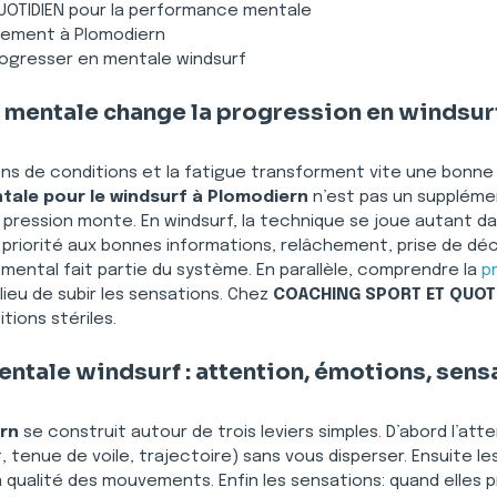
OTIDIEN pour la performance mentale
ement à Plomodiern
progresser en mentale windsurf
 mentale change la progression en windsur
tions de conditions et la fatigue transforment vite une bonne
tale pour le windsurf à Plomodiern
 n’est pas un suppléme
 pression monte. En windsurf, la technique se joue autant da
 priorité aux bonnes informations, relâchement, prise de déci
ntal fait partie du système. En parallèle, comprendre la 
p
ieu de subir les sensations. Chez 
COACHING SPORT ET QUOT
tions stériles.
ntale windsurf : attention, émotions, sens
rn
 se construit autour de trois leviers simples. D’abord l’att
 tenue de voile, trajectoire) sans vous disperser. Ensuite le
a qualité des mouvements. Enfin les sensations: quand elles p