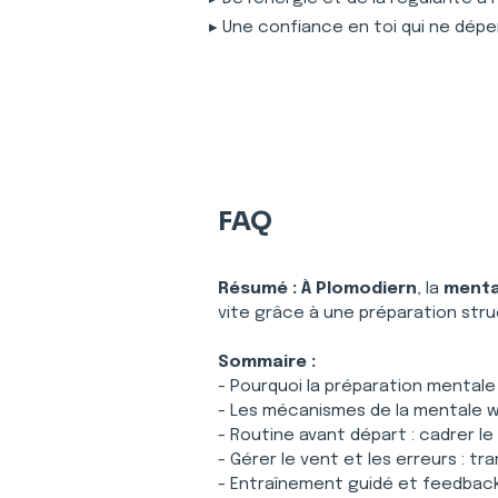
▸ Une confiance en toi qui ne dépe
FAQ
Résumé :
À Plomodiern
, la 
menta
vite grâce à une préparation str
Sommaire :
- Pourquoi la préparation mentale
- Les mécanismes de la mentale w
- Routine avant départ : cadrer l
- Gérer le vent et les erreurs : tr
- Entraînement guidé et feedback 