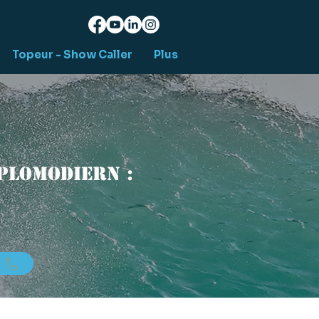
Topeur - Show Caller
Plus
Plomodiern :