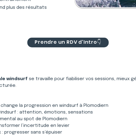
nd plus des résultats
Prendre un RDV d'Intro👇
le windsurf
 se travaille pour fiabiliser vos sessions, mieux 
ucturée.
 change la progression en windsurf à Plomodiern
indsurf : attention, émotions, sensations
e mental au spot de Plomodiern
ansformer l’incertitude en levier
: progresser sans s’épuiser