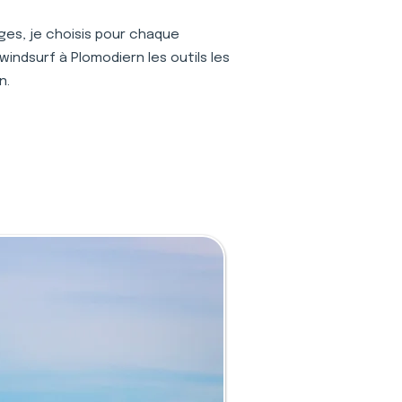
ages, je choisis pour chaque
indsurf à Plomodiern les outils les
n.