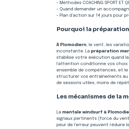
- Méthodes COACHING SPORT ET QU
- Quand demander un accompagn
- Plan d’action sur 14 jours pour 
Pourquoi la préparation
À Plomodiern
, le vent, les varia
inconstante. La 
préparation men
stabilise votre exécution quand la
l’attention conditionne vos choix:
ensemble de compétences, et le me
structurer vos entraînements au l
de sessions utiles, moins de répéti
Les mécanismes de la me
La 
mentale windsurf
à Plomodie
signaux pertinents (force du vent,
peur de l’erreur peuvent réduire l