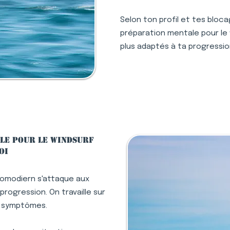
Selon ton profil et tes bloc
préparation mentale pour le w
plus adaptés à ta progressio
le pour le windsurf
oi
lomodiern s'attaque aux
rogression. On travaille sur
s symptômes.