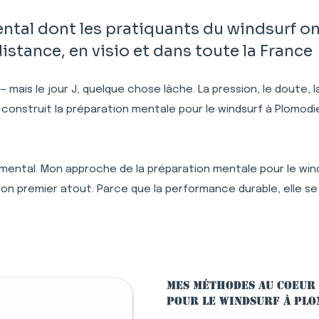
al dont les pratiquants du windsurf on
tance, en visio et dans toute la France
 — mais le jour J, quelque chose lâche. La pression, le doute,
 construit la préparation mentale pour le windsurf à Plomo
 mental. Mon approche de la préparation mentale pour le winds
n premier atout. Parce que la performance durable, elle se
Mes méthodes au coeur
pour le windsurf à Pl