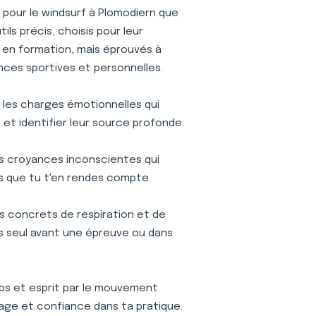
pour le windsurf à Plomodiern que
ls précis, choisis pour leur
is en formation, mais éprouvés à
nces sportives et personnelles.
r les charges émotionnelles qui
et identifier leur source profonde.
s croyances inconscientes qui
s que tu t'en rendes compte.
s concrets de respiration et de
ses seul avant une épreuve ou dans
s et esprit par le mouvement
age et confiance dans ta pratique.