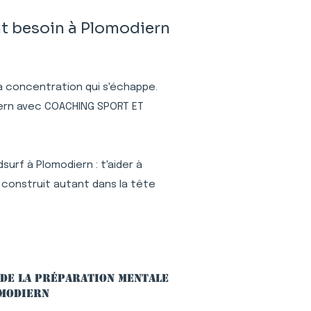
t besoin à Plomodiern
 la concentration qui s'échappe.
diern avec COACHING SPORT ET
urf à Plomodiern : t'aider à
 construit autant dans la tête
 de la préparation mentale
omodiern