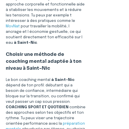
approche corporelle et fonctionnelle aide 
à stabiliser les mouvements et à réduire 
les tensions. Tu peux par exemple t 
intéresser à des pratiques comme le 
MovNat
 pour travailler la mobilité, l 
ancrage et l économie gestuelle, ce qui 
soutient directement ton efficacité sur l 
eau 
à Saint-Nic
.
Choisir une méthode de 
coaching mental adaptée à ton 
niveau à Saint-Nic
Le bon coaching mental 
à Saint-Nic
dépend de ton profil: débutant qui a 
besoin de confiance, intermédiaire qui 
bloque sur la transition, ou confirmé qui 
veut passer un cap sous pression. 
COACHING SPORT ET QUOTIDIEN
 combine 
des approches selon tes objectifs et ton 
rythme. Tu peux viser une trajectoire 
orientée performance avec la 
préparation 