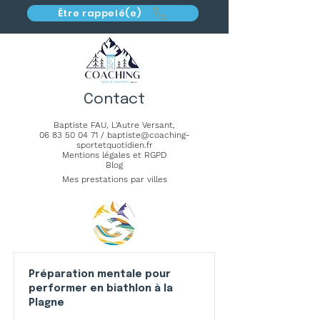
Être rappelé(e)
Contact
Baptiste FAU,
L'Autre Versant
,
06 83 50 04 71
/
baptiste@coaching-
sportetquotidien.fr
Mentions légales et RGPD
Blog
Mes prestations par villes
Préparation mentale pour
performer en biathlon à la
Plagne