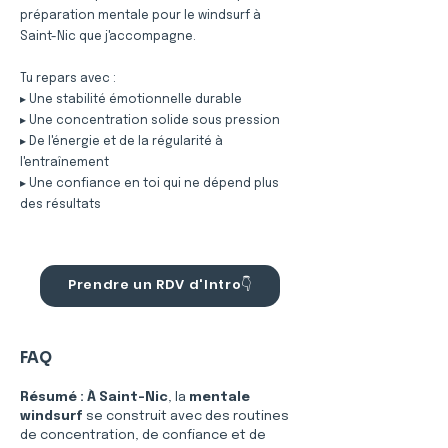
préparation mentale pour le windsurf à
Saint-Nic que j'accompagne.
Tu repars avec :
▸ Une stabilité émotionnelle durable
▸ Une concentration solide sous pression
▸ De l'énergie et de la régularité à
l'entraînement
▸ Une confiance en toi qui ne dépend plus
des résultats
Prendre un RDV d'Intro👇
FAQ
Résumé :
À Saint-Nic
, la 
mentale 
windsurf
 se construit avec des routines 
de concentration, de confiance et de 