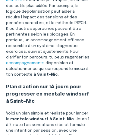
mentale
 structurée par étapes, ou choisir 
des outils plus ciblés. Par exemple, la 
logique dépolarisation peut aider à 
réduire l impact des tensions et des 
pensées parasites, et la méthode PSYCH-
K ou d autres approches peuvent être 
pertinentes selon les blocages. En 
pratique, un accompagnement efficace 
ressemble à un système: diagnostic, 
exercices, suivi et ajustements. Pour 
clarifier ton parcours, tu peux regarder les 
accompagnements
 disponibles et 
sélectionner ce qui correspond le mieux à 
ton contexte 
à Saint-Nic
.
Plan d action sur 14 jours pour 
progresser en mentale windsurf 
à Saint-Nic
Voici un plan simple et réaliste pour lancer 
la 
mentale windsurf
à Saint-Nic
. Jours 1 
à 3: note tes sensations clés et formule 
une intention par session, avec une 