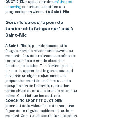
QUOTIDIEN
 s appuie sur des 
méthodes 
coaching
 concrètes adaptées à la 
progression en windsurf 
à Saint-Nic
.
Gérer le stress, la peur de 
tomber et la fatigue sur l eau à 
Saint-Nic
À Saint-Nic
, la peur de tomber et la 
fatigue mentale reviennent souvent au 
moment où tu dois relancer une série de 
tentatives. La clé est de dissocier l 
émotion de l action. Tu n élimines pas le 
stress, tu apprends à le gérer pour qu il 
devienne un signal d ajustement. La 
préparation mentale améliore aussi ta 
récupération en limitant la rumination 
après chute et en accélérant le retour au 
calme. C est ici que les outils de 
COACHING SPORT ET QUOTIDIEN
prennent de la valeur: ils te donnent une 
façon de te réguler rapidement, au bon 
moment. Selon tes besoins, la respiration, 