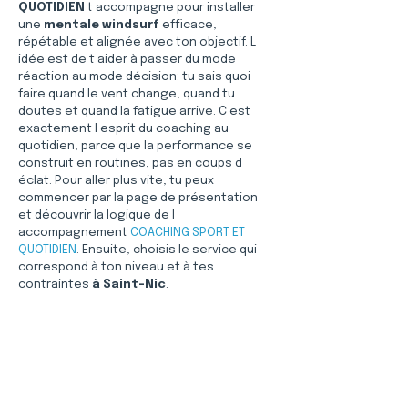
QUOTIDIEN
 t accompagne pour installer 
une 
mentale windsurf
 efficace, 
répétable et alignée avec ton objectif. L 
idée est de t aider à passer du mode 
réaction au mode décision: tu sais quoi 
faire quand le vent change, quand tu 
doutes et quand la fatigue arrive. C est 
exactement l esprit du coaching au 
quotidien, parce que la performance se 
construit en routines, pas en coups d 
éclat. Pour aller plus vite, tu peux 
commencer par la page de présentation 
et découvrir la logique de l 
accompagnement 
COACHING SPORT ET 
QUOTIDIEN
. Ensuite, choisis le service qui 
correspond à ton niveau et à tes 
contraintes 
à Saint-Nic
.