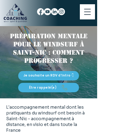
Préparation mentale
pour le windsurf à
Saint-Nic : comment
progresser ?
Je souhaite un RDV d'Intro 👇
Être rappelé(e)
L'accompagnement mental dont les
pratiquants du windsurf ont besoin à
Saint-Nic - accompagnement à
distance, en visio et dans toute la
France