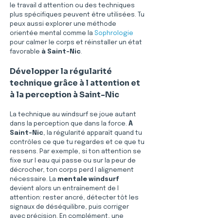
le travail d attention ou des techniques 
plus spécifiques peuvent être utilisées. Tu 
peux aussi explorer une méthode 
orientée mental comme la 
Sophrologie
pour calmer le corps et réinstaller un état 
favorable 
à Saint-Nic
.
Développer la régularité 
technique grâce à l attention et 
à la perception à Saint-Nic
La technique au windsurf se joue autant 
dans la perception que dans la force. 
À 
Saint-Nic
, la régularité apparaît quand tu 
contrôles ce que tu regardes et ce que tu 
ressens. Par exemple, si ton attention se 
fixe sur l eau qui passe ou sur la peur de 
décrocher, ton corps perd l alignement 
nécessaire. La 
mentale windsurf
devient alors un entraînement de l 
attention: rester ancré, détecter tôt les 
signaux de déséquilibre, puis corriger 
avec précision. En complément, une 