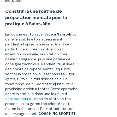
motivation.
Construire une routine de 
préparation mentale pour la 
pratique à Saint-Nic
La routine est ton avantage 
à Saint-Nic
, 
car elle stabilise ton niveau avant, 
pendant et après la session. Avant de 
partir, tu peux créer un rituel court: 
intention principale, respiration pour 
calmer la vigilance, puis une phrase de 
consigne technique. Pendant, tu utilises 
des points de repère: sentir l équilibre, 
vérifier la pression, ajuster sans te juger. 
Après, tu fais un mini débrief: ce qui a 
fonctionné, ce qui doit être ajusté, et la 
prochaine action à tester. Cette approche 
cadre la pratique dans une logique d 
entrepreneur
 au sens de pilote de ton 
processus: tu gères tes priorités et tu 
évites la dispersion. Pour structurer ton 
accompagnement, 
COACHING SPORT ET 