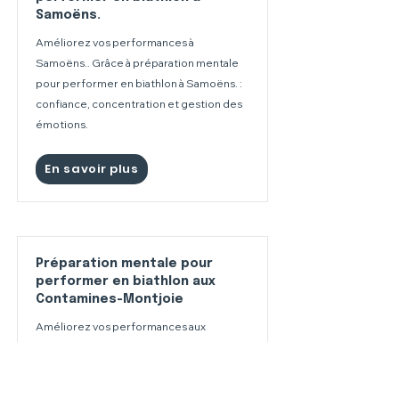
Samoëns.
Améliorez vos performances à
Samoëns.. Grâce à préparation mentale
pour performer en biathlon à Samoëns. :
confiance, concentration et gestion des
émotions.
En savoir plus
Préparation mentale pour
performer en biathlon aux
Contamines-Montjoie
Améliorez vos performances aux
Contamines-Montjoie. Grâce à
préparation mentale pour performer en
biathlon aux Contamines-Montjoie :