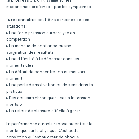
ta progression. On travaille sur les
mécanismes profonds — pas les symptômes.
Tu reconnaîtras peut-être certaines de ces
situations :
▸ Une forte pression qui paralyse en
compétition
▸ Un manque de confiance ou une
stagnation des résultats
▸ Une difficulté à te dépasser dans les
moments clés
▸ Un défaut de concentration au mauvais
moment
▸ Une perte de motivation ou de sens dans ta
pratique
▸ Des douleurs chroniques liées à la tension
mentale
▸ Un retour de blessure difficile à gérer
La performance durable repose autant sur le
mental que sur le physique. C'est cette
conviction qui est au cœur de chaque