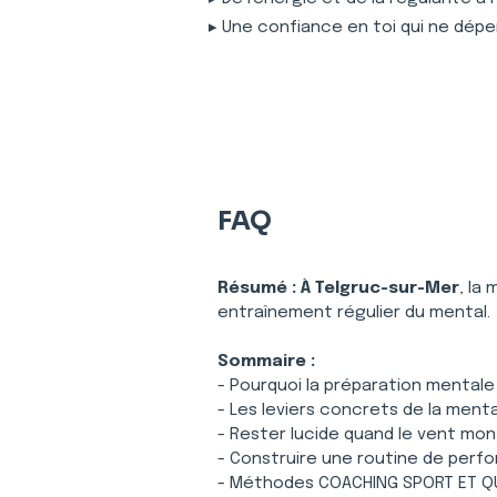
▸ Une confiance en toi qui ne dépe
FAQ
Résumé :
À Telgruc-sur-Mer
, la
entraînement régulier du mental.
Sommaire :
- Pourquoi la préparation mentale
- Les leviers concrets de la ment
- Rester lucide quand le vent mo
- Construire une routine de perf
- Méthodes COACHING SPORT ET QU