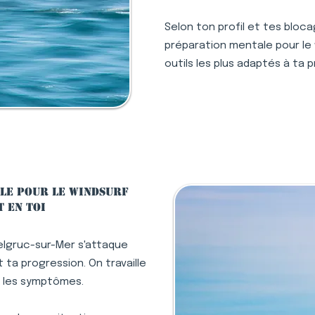
Selon ton profil et tes bloc
préparation mentale pour le 
outils les plus adaptés à ta 
le pour le windsurf
 en toi
elgruc-sur-Mer s'attaque
ta progression. On travaille
s les symptômes.