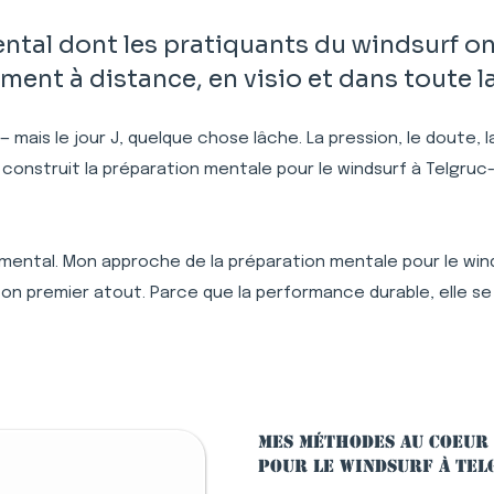
al dont les pratiquants du windsurf ont
nt à distance, en visio et dans toute l
 — mais le jour J, quelque chose lâche. La pression, le doute,
 construit la préparation mentale pour le windsurf à Telgr
 mental. Mon approche de la préparation mentale pour le winds
n premier atout. Parce que la performance durable, elle se
Mes méthodes au coeur
pour le windsurf à Te