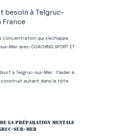
 besoin à Telgruc-
a France
 la concentration qui s'échappe.
uc-sur-Mer avec COACHING SPORT ET
urf à Telgruc-sur-Mer : t'aider à
 construit autant dans la tête
 de la préparation mentale
lgruc-sur-Mer