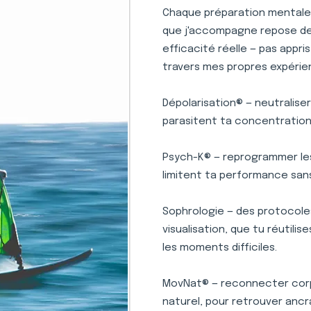
Chaque préparation mentale 
que j'accompagne repose des 
efficacité réelle — pas appr
travers mes propres expérie
Dépolarisation® — neutralise
parasitent ta concentration 
Psych-K® — reprogrammer le
limitent ta performance san
Sophrologie — des protocole
visualisation, que tu réutili
les moments difficiles.
MovNat® — reconnecter corp
naturel, pour retrouver ancr