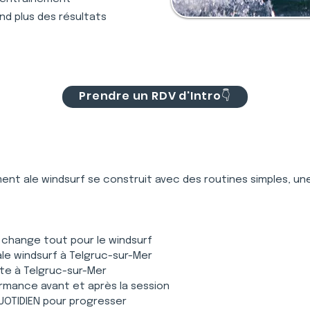
nd plus des résultats
Prendre un RDV d'Intro👇
 ment ale windsurf se construit avec des routines simples, un
 change tout pour le windsurf
ale windsurf à Telgruc-sur-Mer
nte à Telgruc-sur-Mer
ormance avant et après la session
OTIDIEN pour progresser