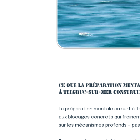
Ce que la préparation menta
à Telgruc-sur-Mer construit
La préparation mentale au surf à T
aux blocages concrets qui freinent 
sur les mécanismes profonds — pa