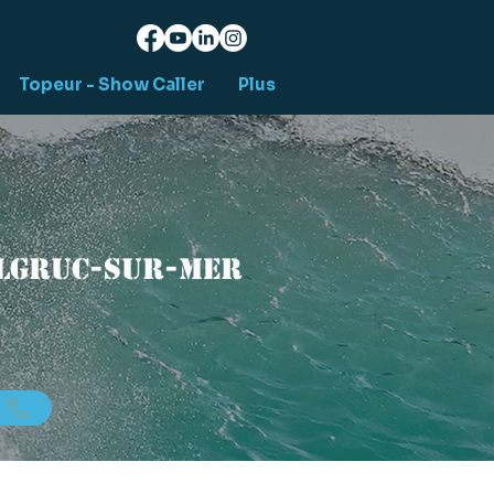
Topeur - Show Caller
Plus
elgruc-sur-Mer