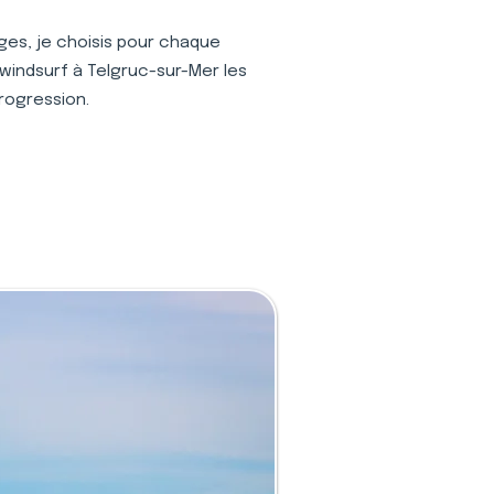
ages, je choisis pour chaque
windsurf à Telgruc-sur-Mer les
progression.