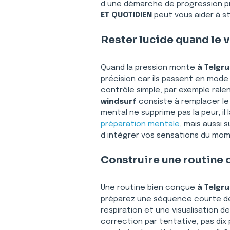
d une démarche de progression pro
ET QUOTIDIEN
 peut vous aider à s
Rester lucide quand le 
Quand la pression monte 
à Telgr
précision car ils passent en mode 
contrôle simple, par exemple ralent
windsurf
 consiste à remplacer l
mental ne supprime pas la peur, il
préparation mentale
, mais aussi 
d intégrer vos sensations du mome
Construire une routine 
Une routine bien conçue 
à Telgr
préparez une séquence courte de p
respiration et une visualisation d
correction par tentative, pas dix p