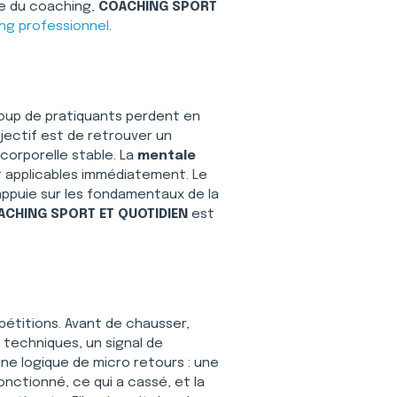
e du coaching, 
COACHING SPORT 
ng professionnel
.
coup de pratiquants perdent en 
bjectif est de retrouver un 
corporelle stable. La 
mentale 
 applicables immédiatement. Le 
 appuie sur les fondamentaux de la 
ACHING SPORT ET QUOTIDIEN
 est 
pétitions. Avant de chausser, 
techniques, un signal de 
une logique de micro retours : une 
onctionné, ce qui a cassé, et la 