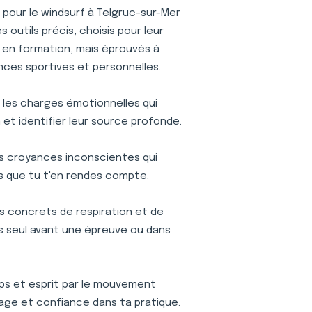
pour le windsurf à Telgruc-sur-Mer
outils précis, choisis pour leur
is en formation, mais éprouvés à
nces sportives et personnelles.
r les charges émotionnelles qui
et identifier leur source profonde.
s croyances inconscientes qui
s que tu t'en rendes compte.
s concrets de respiration et de
ses seul avant une épreuve ou dans
s et esprit par le mouvement
age et confiance dans ta pratique.