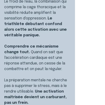
Le froid de l'eau, la combinaison qui 
comprime la cage thoracique et la 
visibilité réduite amplifient la 
sensation d'oppression. 
Le 
triathlète débutant confond 
alors cette activation avec une 
véritable panique.
Comprendre ce mécanisme 
change tout. 
Quand on sait que 
l'accélération cardiaque est une 
réponse attendue, on cesse de la 
combattre et on peut la réguler.
La préparation mentale ne cherche 
pas à supprimer le stress, mais à le 
rendre utilisable. 
Une activation 
maîtrisée devient un carburant, 
pas un frein.