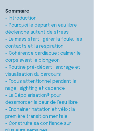
Sommaire
- Introduction
- Pourquoi le départ en eau libre 
déclenche autant de stress
- Le mass start : gérer la foule, les 
contacts et la respiration
- Cohérence cardiaque : calmer le 
corps avant le plongeon
- Routine pré-départ : ancrage et 
visualisation du parcours
- Focus attentionnel pendant la 
nage : sighting et cadence
- La Dépolarisation® pour 
désamorcer la peur de l'eau libre
- Enchaîner natation et vélo : la 
première transition mentale
- Construire sa confiance sur 
plusieurs semaines