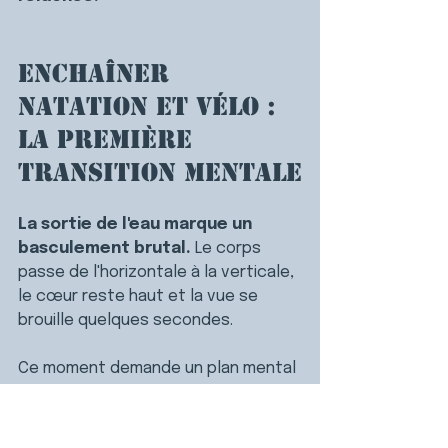
Enchaîner 
natation et vélo : 
la première 
transition mentale
La sortie de l'eau marque un 
basculement brutal. 
Le corps 
passe de l'horizontale à la verticale, 
le cœur reste haut et la vue se 
brouille quelques secondes.
Ce moment demande un plan mental 
précis pour éviter la précipitation. 
Se répéter les gestes de la 
transition dans l'ordre sécurise 