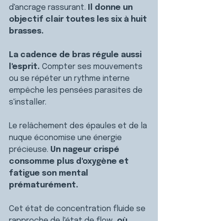
d'ancrage rassurant. 
Il donne un 
objectif clair toutes les six à huit 
brasses.
La cadence de bras régule aussi 
l'esprit. 
Compter ses mouvements 
ou se répéter un rythme interne 
empêche les pensées parasites de 
s'installer.
Le relâchement des épaules et de la 
nuque économise une énergie 
précieuse. 
Un nageur crispé 
consomme plus d'oxygène et 
fatigue son mental 
prématurément.
Cet état de concentration fluide se 
rapproche de l'
état de flow
, où 