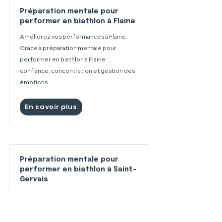
Préparation mentale pour
performer en biathlon à Flaine
Améliorez vos performances à Flaine.
Grâce à préparation mentale pour
performer en biathlon à Flaine :
confiance, concentration et gestion des
émotions.
En savoir plus
Préparation mentale pour
performer en biathlon à Saint-
Gervais
Améliorez vos performances à Saint-
Gervais. Grâce à préparation mentale
pour performer en biathlon à Saint-