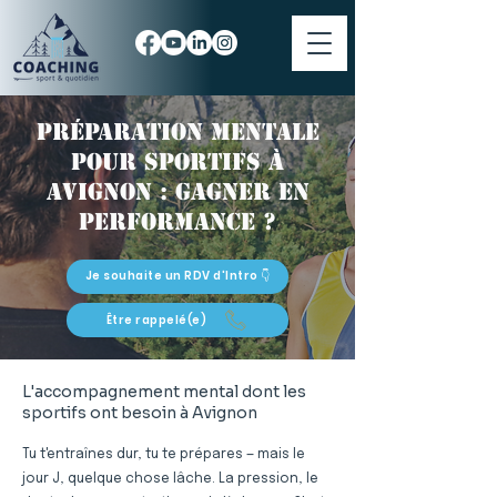
Préparation mentale
pour sportifs à
Avignon : gagner en
performance ?
Je souhaite un RDV d'Intro 👇
Être rappelé(e)
L'accompagnement mental dont les
sportifs ont besoin à Avignon
Tu t'entraînes dur, tu te prépares — mais le
jour J, quelque chose lâche. La pression, le