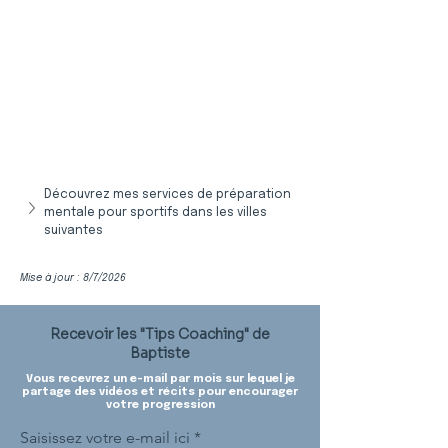
Découvrez mes services de préparation 
mentale pour sportifs dans les villes 
suivantes
Mise à jour : 8/7/2026
Recevoir les "Tips Coaching" de
Baptiste
Vous recevrez un e-mail par mois sur lequel je
partage des vidéos et récits pour encourager
votre progression
Saisissez votre e-mail ici