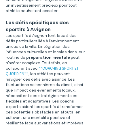
choix stratégique à Avignon s'avère être 
un investissement précieux pour tout 
athlète souhaitant exceller.
Les défis spécifiques des 
sportifs à Avignon
Les sportifs à Avignon font face à des 
défis particuliers liés à l'environnement 
unique de la ville. L'intégration des 
influences culturelles et locales dans leur 
routine de 
préparation mentale
 peut 
s'avérer complexe. Toutefois, en 
collaborant avec 
**COACHING SPORT ET 
QUOTIDIEN**
, les athlètes peuvent 
naviguer ces défis avec aisance. Les 
fluctuations saisonnières du climat, ainsi 
que l'impact des événements locaux, 
nécessitent des stratégies mentales 
flexibles et adaptatives. Les coachs 
experts aident les sportifs à transformer 
ces potentiels obstacles en atouts, en 
cultivant une mentalité positive et 
résiliente face aux variations et imprévus.