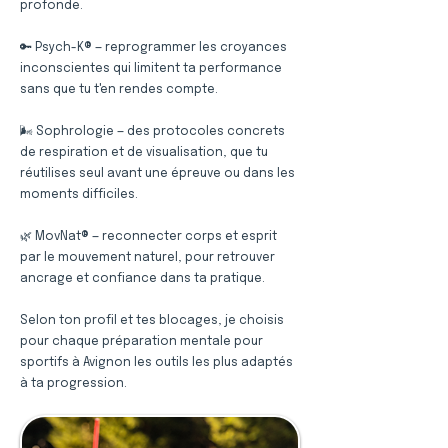
profonde.
🔑 Psych-K® — reprogrammer les croyances
inconscientes qui limitent ta performance
sans que tu t'en rendes compte.
🌬️ Sophrologie — des protocoles concrets
de respiration et de visualisation, que tu
réutilises seul avant une épreuve ou dans les
moments difficiles.
🌿 MovNat® — reconnecter corps et esprit
par le mouvement naturel, pour retrouver
ancrage et confiance dans ta pratique.
Selon ton profil et tes blocages, je choisis
pour chaque préparation mentale pour
sportifs à Avignon les outils les plus adaptés
à ta progression.