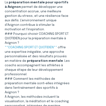
La 
préparation mentale pour sportifs 
à Avignon
 permet de développer une 
concentration accrue, une meilleure 
gestion du stress, et une résilience face 
aux défis. L'environnement unique 
d'Avignon contribue à stimuler la 
motivation et l'inspiration.
### Pourquoi choisir COACHING SPORT ET 
QUOTIDIEN pour la préparation mentale à 
Avignon ?
**COACHING SPORT ET QUOTIDIEN**
 offre 
une expertise inégalée, une approche 
personnalisée et des résultats prouvés 
en matière de 
préparation mentale
. Les 
coachs accompagnent les athlètes à 
chaque étape de leur développement 
professionnel.
### Comment les méthodes de 
préparation mentale sont-elles intégrées 
dans l'entraînement des sportifs à 
Avignon ?
À Avignon, les méthodes incluent la 
visualisation, la méditation et le coaching 
personnalisé, intégrées de manière 