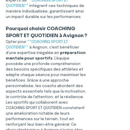
experts de 
**COACHING SPORT ET 
QUOTIDIEN**
 intègrent ces techniques de 
manière individualisée, garantissant ainsi 
un impact durable sur les performances.
Pourquoi choisir COACHING 
SPORT ET QUOTIDIEN à Avignon ?
Opter pour 
**COACHING SPORT ET 
QUOTIDIEN**
 à Avignon, c'est bénéficier 
d'une expertise inégalée en 
préparation 
mentale pour sportifs
. L'équipe 
possède une profonde compréhension 
des besoins spécifiques des athlètes et 
adapte chaque séance pour maximiser les 
bénéfices. Grâce à une approche 
personnalisée, les coachs abordent des 
aspects essentiels tels que la motivation, 
le contrôle de l'attention, et la résilience. 
Les sportifs qui collaborent avec 
COACHING SPORT ET QUOTIDIEN constatent 
une amélioration notable de leurs 
performances sur le terrain, tout en 
renforçant leur bien-être général. Ce 