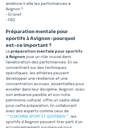
améliore-t-elle les performances à 
Avignon ?
- En bref :
- FAQ
Préparation mentale pour 
sportifs à Avignon : pourquoi 
est-ce important ?
La 
préparation mentale pour sportifs 
à Avignon
 joue un rôle crucial dans 
l'amélioration des performances. En se 
concentrant sur des techniques 
spécifiques, les athlètes peuvent 
développer une résilience et une 
concentration accrues, essentielles pour 
exceller dans leur discipline. Avignon, avec 
son ambiance paisible et son riche 
patrimoine culturel, offre un cadre idéal 
pour cette préparation. En collaborant 
avec des experts comme ceux de 
**COACHING SPORT ET QUOTIDIEN**
, les 
sportifs d’Avignon peuvent tirer parti d’un 
accompagnement sur-mesure pour 