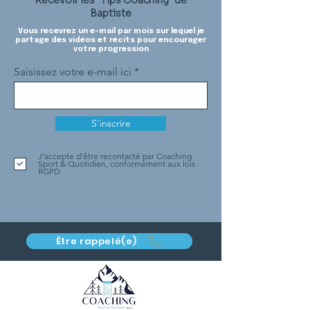
Recevoir les "Tips Coaching" de
Baptiste
Vous recevrez un e-mail par mois sur lequel je
partage des vidéos et récits pour encourager
votre progression
Saisissez votre e-mail ici
S'inscrire
J'accepte d'être recontacté par Coaching
Sport & Quotidien, conformément aux lois
RGPD
Être rappelé(e)