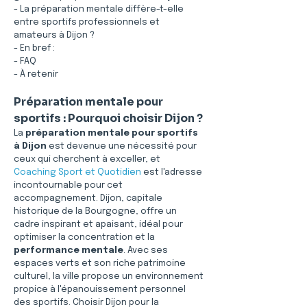
- La préparation mentale diffère-t-elle 
entre sportifs professionnels et 
amateurs à Dijon ?
- En bref :
- FAQ
- À retenir
Préparation mentale pour 
sportifs : Pourquoi choisir Dijon ?
La 
préparation mentale pour sportifs 
à Dijon
 est devenue une nécessité pour 
ceux qui cherchent à exceller, et 
Coaching Sport et Quotidien
 est l'adresse 
incontournable pour cet 
accompagnement. Dijon, capitale 
historique de la Bourgogne, offre un 
cadre inspirant et apaisant, idéal pour 
optimiser la concentration et la 
performance mentale
. Avec ses 
espaces verts et son riche patrimoine 
culturel, la ville propose un environnement 
propice à l'épanouissement personnel 
des sportifs. Choisir Dijon pour la 