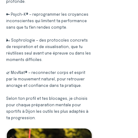
profonde.
🔑 Psych-K® — reprogrammer les croyances
inconscientes qui limitent ta performance
sans que tu t'en rendes compte.
🌬️ Sophrologie — des protocoles concrets
de respiration et de visualisation, que tu
réutilises seul avant une épreuve ou dans les
moments difficiles.
🌿 MovNat® — reconnecter corps et esprit
par le mouvement naturel, pour retrouver
ancrage et confiance dans ta pratique.
Selon ton profil et tes blocages, je choisis
pour chaque préparation mentale pour
sportifs à Dijon les outils les plus adaptés à
ta progression.