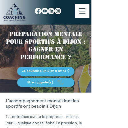
Préparation mentale
pour sportifs à Dijon :
gagner en
performance ?
Je souhaite un RDV d'Intro 👇
Être rappelé(e)
L'accompagnement mental dont les
sportifs ont besoin à Dijon
Tu t'entraînes dur, tu te prépares — mais le
jour J, quelque chose lâche. La pression, le