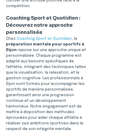
cultiver une attitude positive face à la 
compétition.
Coaching Sport et Quotidien : 
Découvrez notre approche 
personnalisée
Chez 
Coaching Sport et Quotidien
, la 
préparation mentale pour sportifs à 
Dijon
 repose sur une approche unique et 
personnalisée. Chaque programme est 
adapté aux besoins spécifiques de 
l'athlète, intégrant des techniques telles 
que la visualisation, la relaxation, et la 
gestion cognitive. Les professionnels à 
Dijon sont formés pour accompagner les 
sportifs de manière personnalisée, 
garantissant ainsi une progression 
continue et un développement 
harmonieux. Notre engagement est de 
mettre à disposition des méthodes 
éprouvées pour aider chaque athlète à 
réaliser ses ambitions sportives dans le 
respect de son intégrité mentale.