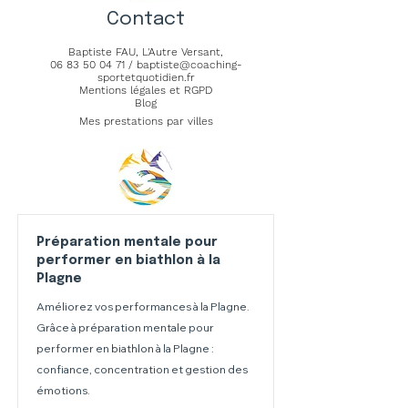
Contact
Baptiste FAU,
L'Autre Versant
,
06 83 50 04 71
/
baptiste@coaching-
sportetquotidien.fr
Mentions légales et RGPD
Blog
Mes prestations par villes
Préparation mentale pour
performer en biathlon à la
Plagne
Améliorez vos performances à la Plagne.
Grâce à préparation mentale pour
performer en biathlon à la Plagne :
confiance, concentration et gestion des
émotions.