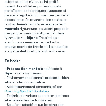
attentes et les niveaux d’intensité 
varient. Les athlètes professionnels 
bénéficient de techniques avancées et 
de suivis réguliers pour maintenir leur état 
d’excellence. En revanche, les amateurs, 
tout en bénéficiant d'une 
préparation 
mentale
 rigoureuse, se voient proposer 
des programmes qui s'alignent sur leur 
rythme de vie. 
Dijon
 offre ainsi des 
solutions sur-mesure permettant à 
chaque sportif de tirer le meilleur parti de 
son potentiel, quel que soit son niveau.
En bref :
- 
Préparation mentale
 optimisée à 
Dijon
 pour tous niveaux.
- Environnement dijonnais propice au bien-
être et à la concentration.
- Accompagnement personnalisé par 
Coaching Sport et Quotidien
.
- Techniques variées pour gérer le stress 
et améliorer les performances.
- Solutions adaptées aux besoins des 