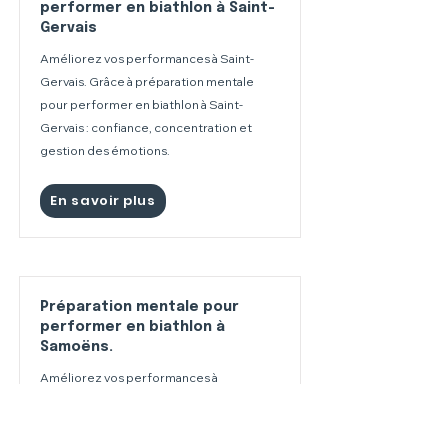
performer en biathlon à Saint-
Gervais
Améliorez vos performances à Saint-
Gervais. Grâce à préparation mentale
pour performer en biathlon à Saint-
Gervais : confiance, concentration et
gestion des émotions.
En savoir plus
Préparation mentale pour
performer en biathlon à
Samoëns.
Améliorez vos performances à
Samoëns.. Grâce à préparation mentale
pour performer en biathlon à Samoëns. :
confiance, concentration et gestion des