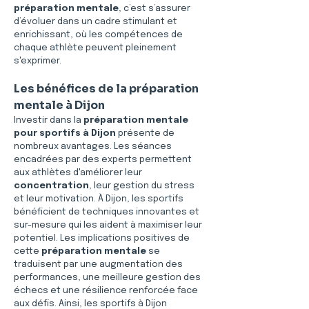
préparation mentale
, c’est s’assurer 
d’évoluer dans un cadre stimulant et 
enrichissant, où les compétences de 
chaque athlète peuvent pleinement 
s'exprimer.
Les bénéfices de la préparation 
mentale à Dijon
Investir dans la 
préparation mentale 
pour sportifs à Dijon
 présente de 
nombreux avantages. Les séances 
encadrées par des experts permettent 
aux athlètes d'améliorer leur 
concentration
, leur gestion du stress 
et leur motivation. À Dijon, les sportifs 
bénéficient de techniques innovantes et 
sur-mesure qui les aident à maximiser leur 
potentiel. Les implications positives de 
cette 
préparation mentale
 se 
traduisent par une augmentation des 
performances, une meilleure gestion des 
échecs et une résilience renforcée face 
aux défis. Ainsi, les sportifs à Dijon 