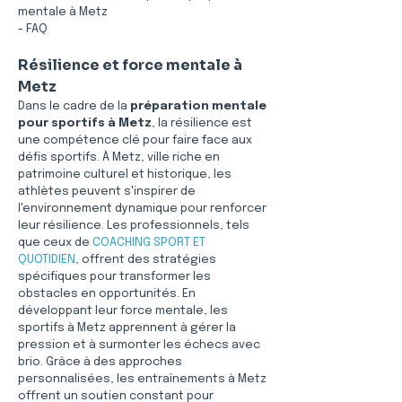
mentale à Metz
- FAQ
Résilience et force mentale à 
Metz
Dans le cadre de la 
préparation mentale 
pour sportifs à Metz
, la résilience est 
une compétence clé pour faire face aux 
défis sportifs. À Metz, ville riche en 
patrimoine culturel et historique, les 
athlètes peuvent s'inspirer de 
l'environnement dynamique pour renforcer 
leur résilience. Les professionnels, tels 
que ceux de 
COACHING SPORT ET 
QUOTIDIEN
, offrent des stratégies 
spécifiques pour transformer les 
obstacles en opportunités. En 
développant leur force mentale, les 
sportifs à Metz apprennent à gérer la 
pression et à surmonter les échecs avec 
brio. Grâce à des approches 
personnalisées, les entraînements à Metz 
offrent un soutien constant pour 