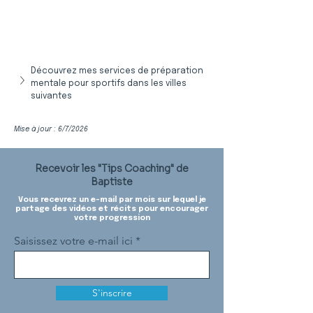
Découvrez mes services de préparation 
mentale pour sportifs dans les villes 
suivantes
Mise à jour : 6/7/2026
Recevoir les "Tips Coaching" de
Baptiste
Vous recevrez un e-mail par mois sur lequel je
partage des vidéos et récits pour encourager
votre progression
Saisissez votre e-mail ici
S'inscrire