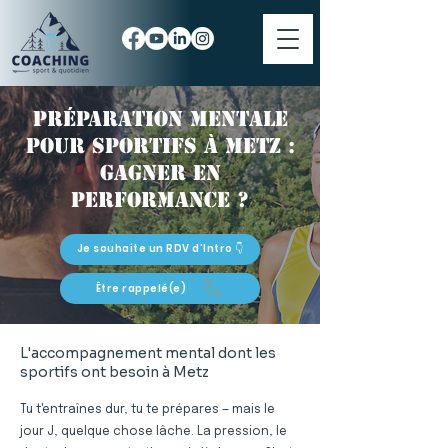
Préparation mentale
pour sportifs à Metz :
gagner en
performance ?
Je souhaite un RDV d'Intro 👇
Être rappelé(e)
L'accompagnement mental dont les
sportifs ont besoin à Metz
Tu t'entraînes dur, tu te prépares — mais le
jour J, quelque chose lâche. La pression, le