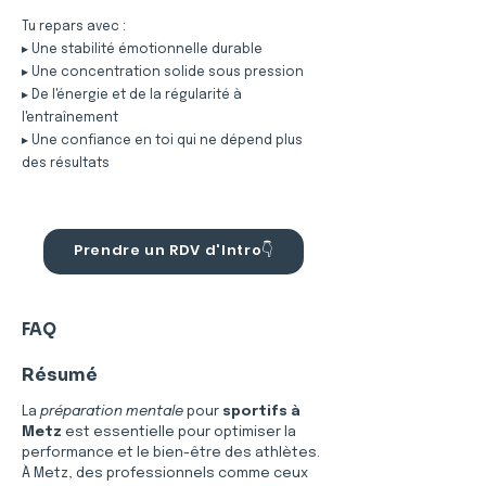
Tu repars avec :
▸ Une stabilité émotionnelle durable
▸ Une concentration solide sous pression
▸ De l'énergie et de la régularité à
l'entraînement
▸ Une confiance en toi qui ne dépend plus
des résultats
Prendre un RDV d'Intro👇
FAQ
Résumé
La 
préparation mentale
 pour 
sportifs à 
Metz
 est essentielle pour optimiser la 
performance et le bien-être des athlètes. 
À Metz, des professionnels comme ceux 