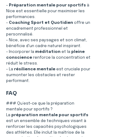
- 
Préparation mentale pour sportifs
 à 
Nice est essentielle pour maximiser les 
performances.
- 
Coaching Sport et Quotidien
 offre un 
encadrement professionnel et 
personnalisé.
- Nice, avec ses paysages et son climat, 
bénéficie d'un cadre naturel inspirant.
- Incorporer la 
méditation
 et la 
pleine 
conscience
 renforce la concentration et 
réduit le stress.
- La 
résilience mentale
 est cruciale pour 
surmonter les obstacles et rester 
performant.
FAQ
### Qu’est-ce que la préparation 
mentale pour sportifs ?
La 
préparation mentale pour sportifs
est un ensemble de techniques visant à 
renforcer les capacités psychologiques 
des athlètes. Elle inclut la maîtrise de la 