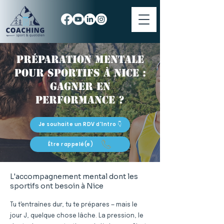
Préparation mentale
pour sportifs à Nice :
gagner en
performance ?
Je souhaite un RDV d'Intro 👇
Être rappelé(e)
L'accompagnement mental dont les
sportifs ont besoin à Nice
Tu t'entraînes dur, tu te prépares — mais le
jour J, quelque chose lâche. La pression, le