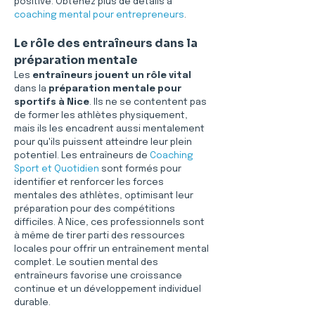
positive. Obtenez plus de détails à 
coaching mental pour entrepreneurs
.
Le rôle des entraîneurs dans la 
préparation mentale
Les 
entraîneurs jouent un rôle vital
dans la 
préparation mentale pour 
sportifs à Nice
. Ils ne se contentent pas 
de former les athlètes physiquement, 
mais ils les encadrent aussi mentalement 
pour qu'ils puissent atteindre leur plein 
potentiel. Les entraîneurs de 
Coaching 
Sport et Quotidien
 sont formés pour 
identifier et renforcer les forces 
mentales des athlètes, optimisant leur 
préparation pour des compétitions 
difficiles. À Nice, ces professionnels sont 
à même de tirer parti des ressources 
locales pour offrir un entraînement mental 
complet. Le soutien mental des 
entraîneurs favorise une croissance 
continue et un développement individuel 
durable.