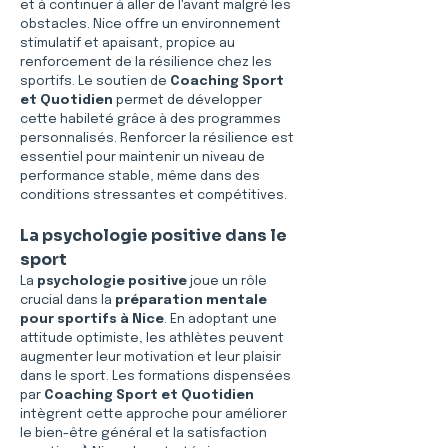
et à continuer à aller de l'avant malgré les 
obstacles. Nice offre un environnement 
stimulatif et apaisant, propice au 
renforcement de la résilience chez les 
sportifs. Le soutien de 
Coaching Sport 
et Quotidien
 permet de développer 
cette habileté grâce à des programmes 
personnalisés. Renforcer la résilience est 
essentiel pour maintenir un niveau de 
performance stable, même dans des 
conditions stressantes et compétitives.
La psychologie positive dans le 
sport
La 
psychologie positive
 joue un rôle 
crucial dans la 
préparation mentale 
pour sportifs à Nice
. En adoptant une 
attitude optimiste, les athlètes peuvent 
augmenter leur motivation et leur plaisir 
dans le sport. Les formations dispensées 
par 
Coaching Sport et Quotidien
intègrent cette approche pour améliorer 
le bien-être général et la satisfaction 