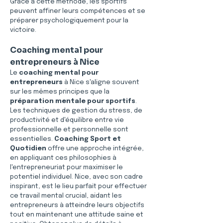
Grâce à cette méthode, les sportifs 
peuvent affiner leurs compétences et se 
préparer psychologiquement pour la 
victoire.
Coaching mental pour 
entrepreneurs à Nice
Le 
coaching mental pour 
entrepreneurs
 à Nice s'aligne souvent 
sur les mêmes principes que la 
préparation mentale pour sportifs
. 
Les techniques de gestion du stress, de 
productivité et d'équilibre entre vie 
professionnelle et personnelle sont 
essentielles. 
Coaching Sport et 
Quotidien
 offre une approche intégrée, 
en appliquant ces philosophies à 
l'entrepreneuriat pour maximiser le 
potentiel individuel. Nice, avec son cadre 
inspirant, est le lieu parfait pour effectuer 
ce travail mental crucial, aidant les 
entrepreneurs à atteindre leurs objectifs 
tout en maintenant une attitude saine et 