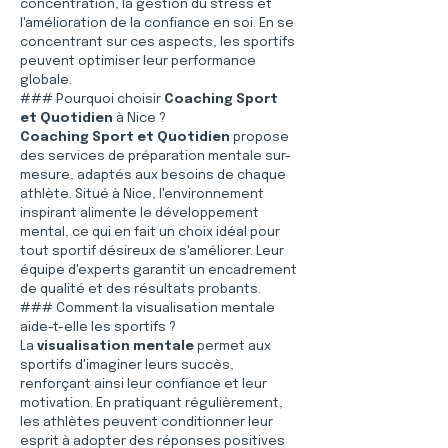
concentration, la gestion du stress et 
l'amélioration de la confiance en soi. En se 
concentrant sur ces aspects, les sportifs 
peuvent optimiser leur performance 
globale.
### Pourquoi choisir 
Coaching Sport 
et Quotidien
 à Nice ?
Coaching Sport et Quotidien
 propose 
des services de préparation mentale sur-
mesure, adaptés aux besoins de chaque 
athlète. Situé à Nice, l'environnement 
inspirant alimente le développement 
mental, ce qui en fait un choix idéal pour 
tout sportif désireux de s'améliorer. Leur 
équipe d'experts garantit un encadrement 
de qualité et des résultats probants.
### Comment la visualisation mentale 
aide-t-elle les sportifs ?
La 
visualisation mentale
 permet aux 
sportifs d'imaginer leurs succès, 
renforçant ainsi leur confiance et leur 
motivation. En pratiquant régulièrement, 
les athlètes peuvent conditionner leur 
esprit à adopter des réponses positives 