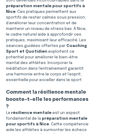
sont devenues incontournables dans la 
préparation mentale pour sportifs à 
Nice
. Ces pratiques permettent aux 
sportifs de rester calmes sous pression, 
d’améliorer leur concentration et de 
maintenir un niveau de stress bas. À Nice, 
le cadre naturel aide à approfondir ces 
pratiques, maximisant leur efficacité. Les 
séances guidées offertes par 
Coaching 
Sport et Quotidien
 exploitent ce 
potentiel pour améliorer le bien-être 
mental des athlètes. Incorporer la 
méditation dans l'entraînement garantit 
une harmonie entre le corps et l’esprit, 
essentielle pour exceller dans le sport.
Comment la résilience mentale 
booste-t-elle les performances 
?
La 
résilience mentale
 est un aspect 
fondamental de la 
préparation mentale 
pour sportifs à Nice
. Cette compétence 
aide les athlètes à surmonter les échecs 