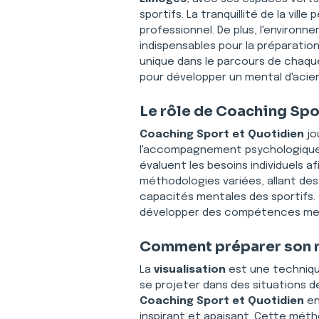
sportifs. La tranquillité de la v
professionnel. De plus, l'environne
indispensables pour la préparatio
unique dans le parcours de chaque
pour développer un mental d'acie
Le rôle de Coaching Spo
Coaching Sport et Quotidien
 jo
l'accompagnement psychologique, 
évaluent les besoins individuels a
méthodologies variées, allant des
capacités mentales des sportifs. 
développer des compétences ment
Comment préparer son me
La 
visualisation
 est une techniqu
se projeter dans des situations d
Coaching Sport et Quotidien
 e
inspirant et apaisant. Cette méth