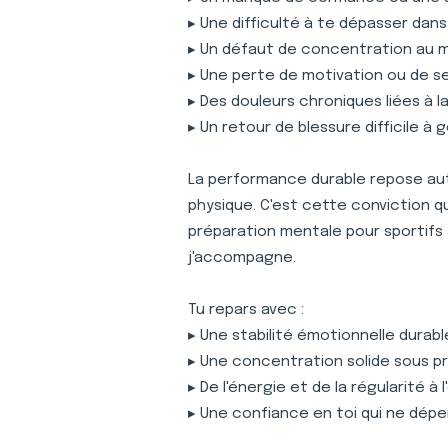
▸ Une difficulté à te dépasser dan
▸ Un défaut de concentration au
▸ Une perte de motivation ou de s
▸ Des douleurs chroniques liées à 
▸ Un retour de blessure difficile à 
La performance durable repose auta
physique. C'est cette conviction 
préparation mentale pour sportifs
j'accompagne.
Tu repars avec :
▸ Une stabilité émotionnelle durabl
▸ Une concentration solide sous p
▸ De l'énergie et de la régularité à
▸ Une confiance en toi qui ne dépe