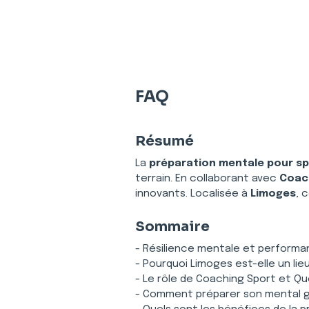
FAQ
Résumé
La 
préparation mentale pour sp
terrain. En collaborant avec 
Coach
innovants. Localisée à 
Limoges
, 
Sommaire
- Résilience mentale et performa
- Pourquoi Limoges est-elle un lie
- Le rôle de Coaching Sport et Qu
- Comment préparer son mental grâ