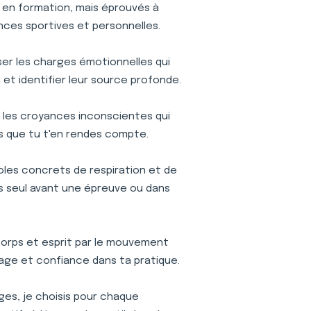
is en formation, mais éprouvés à
nces sportives et personnelles.
iser les charges émotionnelles qui
et identifier leur source profonde.
les croyances inconscientes qui
s que tu t'en rendes compte.
oles concrets de respiration et de
ses seul avant une épreuve ou dans
orps et esprit par le mouvement
age et confiance dans ta pratique.
ages, je choisis pour chaque