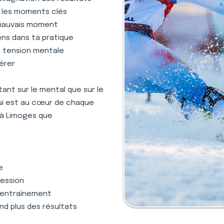
s les moments clés
 mauvais moment
ens dans ta pratique
la tension mentale
gérer
nt sur le mental que sur le
qui est au cœur de chaque
 à Limoges que
e
ression
 l'entraînement
nd plus des résultats