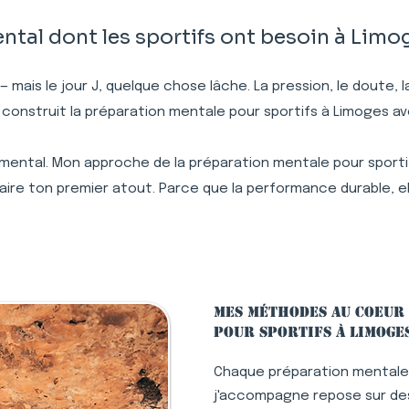
al dont les sportifs ont besoin à Limo
 — mais le jour J, quelque chose lâche. La pression, le doute,
 construit la préparation mentale pour sportifs à Limoges a
 mental. Mon approche de la préparation mentale pour sportifs
re ton premier atout. Parce que la performance durable, el
Mes méthodes au coeur
pour sportifs à Limoge
Chaque préparation mentale 
j'accompagne repose sur des 