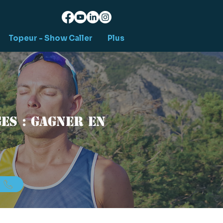
Topeur - Show Caller
Plus
es : gagner en