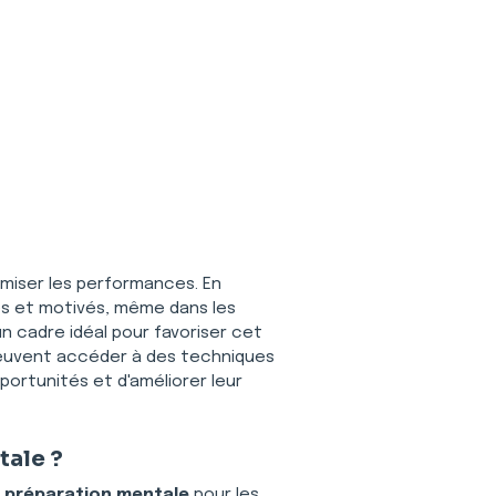
miser les performances. En 
s et motivés, même dans les 
 un cadre idéal pour favoriser cet 
 peuvent accéder à des techniques 
ortunités et d'améliorer leur 
tale ?
 
préparation mentale
 pour les 