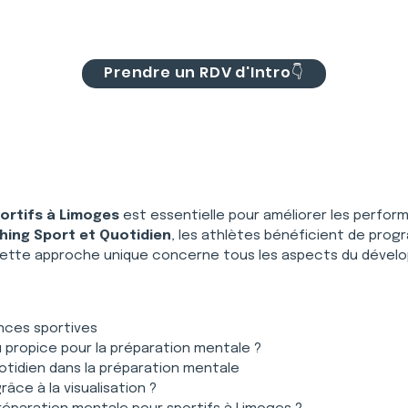
Prendre un RDV d'Intro👇
ortifs à Limoges
 est essentielle pour améliorer les perform
ing Sport et Quotidien
, les athlètes bénéficient de prog
cette approche unique concerne tous les aspects du dévelo
nces sportives
u propice pour la préparation mentale ?
otidien dans la préparation mentale
ce à la visualisation ?