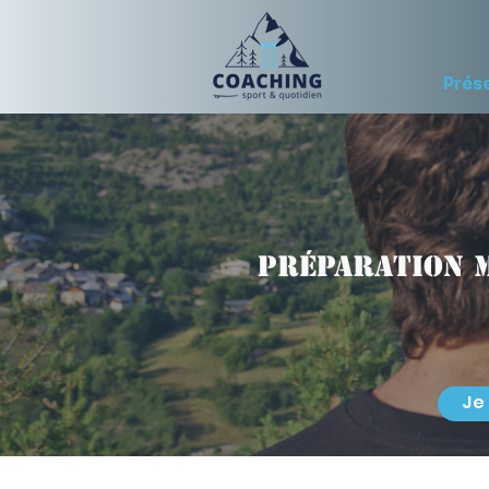
Prés
Préparation m
Je