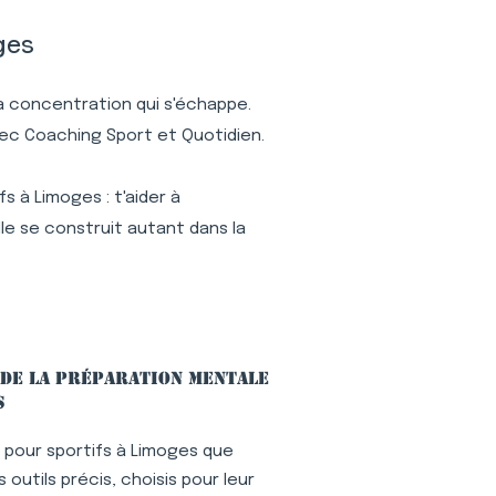
ges
 la concentration qui s'échappe.
vec Coaching Sport et Quotidien.
 à Limoges : t'aider à
le se construit autant dans la
 de la préparation mentale
s
pour sportifs à Limoges que
outils précis, choisis pour leur