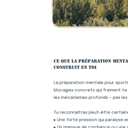
Ce que la préparation menta
construit en toi
La préparation mentale pour sporti
blocages concrets qui freinent ta p
les mécanismes profonds — pas le
Tu reconnaîtras peut-être certaine
▸ Une forte pression qui paralyse 
▸ Un manque de confiance ou une 