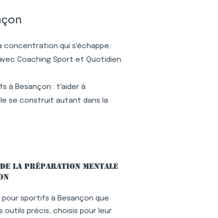
nçon
 la concentration qui s'échappe.
 avec Coaching Sport et Quotidien.
s à Besançon : t'aider à
le se construit autant dans la
 de la préparation mentale
on
 pour sportifs à Besançon que
outils précis, choisis pour leur