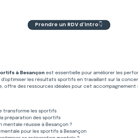
Prendre un RDV d'Intro👇
ortifs à Besançon
 est essentielle pour améliorer les perf
optimiser les résultats sportifs en travaillant sur la concen
e, offre des ressources idéales pour cet accompagnement s
 transforme les sportifs
a préparation des sportifs
on mentale réussie à Besançon ?
 mentale pour les sportifs à Besançon