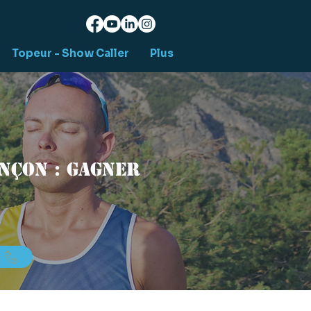
Topeur - Show Caller
Plus
nçon : gagner