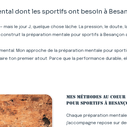
al dont les sportifs ont besoin à Besa
 — mais le jour J, quelque chose lâche. La pression, le doute,
 construit la préparation mentale pour sportifs à Besançon
 mental. Mon approche de la préparation mentale pour sportif
re ton premier atout. Parce que la performance durable, el
Mes méthodes au coeur
pour sportifs à Besanç
Chaque préparation mentale
j'accompagne repose sur des 