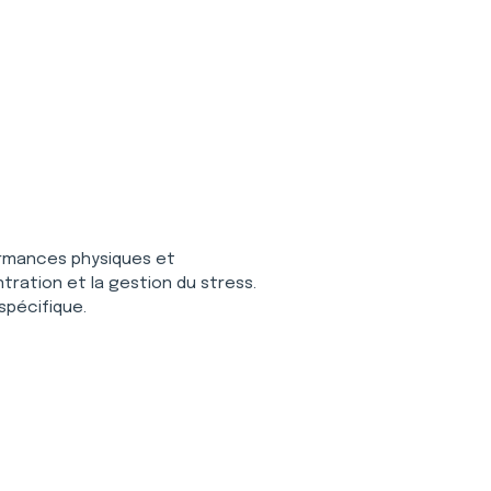
ormances physiques et 
tration et la gestion du stress. 
pécifique.