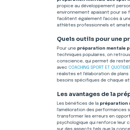
propice au développement personn
environnement apaisant pour se fo
facilitent également l'accès à un
athlètes professionnels et amate
Quels outils pour une p
Pour une 
préparation mentale p
techniques populaires, on retrouve
conscience, qui permet de reste
avec 
COACHING SPORT ET QUOTIDIE
réalistes et l'élaboration de plan
besoins spécifiques de chaque at
Les avantages de la pré
Les bénéfices de la 
préparation 
l'amélioration des performances s
transformer les erreurs en opport
psychologique qui renforce leur co
sur des aspects tels que la conc