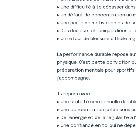
▸ Une difficulté à te dépasser dan
▸ Un défaut de concentration au
▸ Une perte de motivation ou de s
▸ Des douleurs chroniques liées à 
▸ Un retour de blessure difficile à 
La performance durable repose auta
physique. C'est cette conviction 
préparation mentale pour sportifs
j'accompagne.
Tu repars avec :
▸ Une stabilité émotionnelle durabl
▸ Une concentration solide sous p
▸ De l'énergie et de la régularité à
▸ Une confiance en toi qui ne dépe