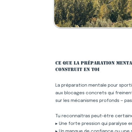
Ce que la préparation menta
construit en toi
La préparation mentale pour sport
aux blocages concrets qui freinent 
sur les mécanismes profonds — pa
Tu reconnaîtras peut-être certaine
▸ Une forte pression qui paralyse 
▸ Un manque de confiance ou une 