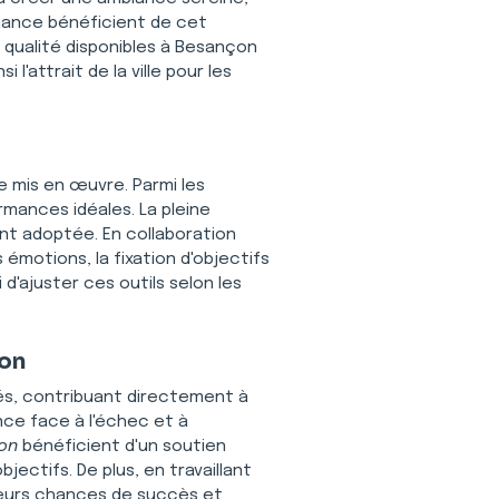
mance bénéficient de cet 
 qualité disponibles à Besançon 
 l'attrait de la ville pour les 
re mis en œuvre. Parmi les 
rmances idéales. La pleine 
t adoptée. En collaboration 
émotions, la fixation d'objectifs 
d'ajuster ces outils selon les 
çon
és, contribuant directement à 
nce face à l'échec et à 
on
 bénéficient d'un soutien 
ectifs. De plus, en travaillant 
leurs chances de succès et 