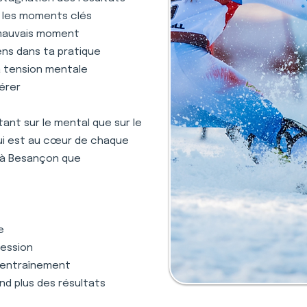
s les moments clés
 mauvais moment
ens dans ta pratique
la tension mentale
gérer
nt sur le mental que sur le
qui est au cœur de chaque
 à Besançon que
e
ression
 l'entraînement
nd plus des résultats