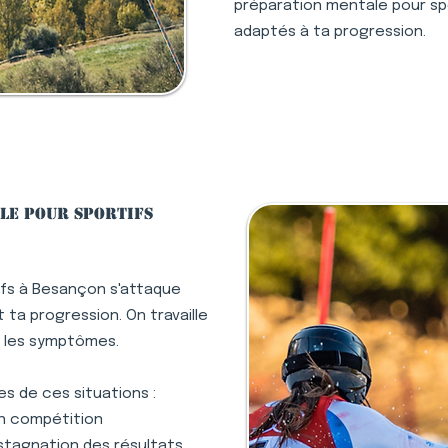
préparation mentale pour spo
adaptés à ta progression.
le pour sportifs
ifs à Besançon s'attaque
ta progression. On travaille
s les symptômes.
s de ces situations :
en compétition
stagnation des résultats