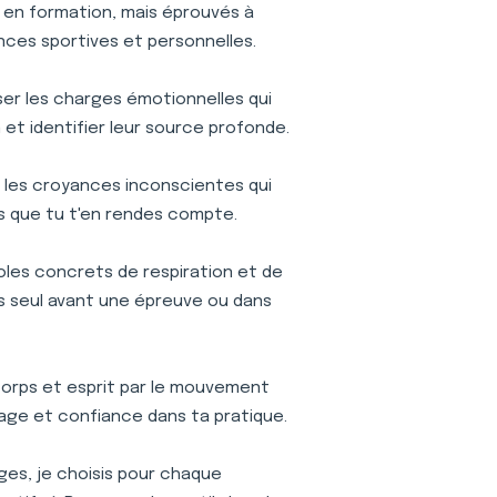
is en formation, mais éprouvés à
nces sportives et personnelles.
iser les charges émotionnelles qui
et identifier leur source profonde.
les croyances inconscientes qui
s que tu t'en rendes compte.
oles concrets de respiration et de
ses seul avant une épreuve ou dans
orps et esprit par le mouvement
age et confiance dans ta pratique.
ages, je choisis pour chaque