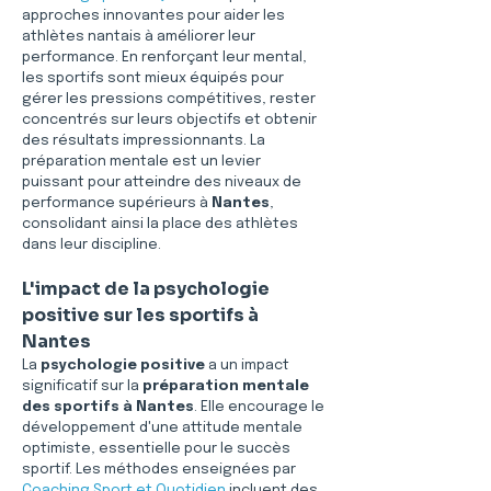
approches innovantes pour aider les 
athlètes nantais à améliorer leur 
performance. En renforçant leur mental, 
les sportifs sont mieux équipés pour 
gérer les pressions compétitives, rester 
concentrés sur leurs objectifs et obtenir 
des résultats impressionnants. La 
préparation mentale est un levier 
puissant pour atteindre des niveaux de 
performance supérieurs à 
Nantes
, 
consolidant ainsi la place des athlètes 
dans leur discipline.
L'impact de la psychologie 
positive sur les sportifs à 
Nantes
La 
psychologie positive
 a un impact 
significatif sur la 
préparation mentale 
des sportifs à Nantes
. Elle encourage le 
développement d'une attitude mentale 
optimiste, essentielle pour le succès 
sportif. Les méthodes enseignées par 
Coaching Sport et Quotidien
 incluent des 