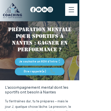
Préparation mentale
pour sportifs à
Nantes : gagner en
performance ?
Je souhaite un RDV d'Intro 👇
Être rappelé(e)
L'accompagnement mental dont les
sportifs ont besoin à Nantes
Tu t'entraînes dur, tu te prépares — mais le
jour J, quelque chose lâche. La pression, le