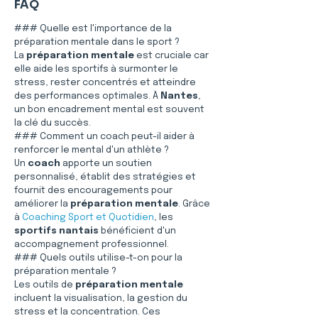
FAQ
### Quelle est l'importance de la 
préparation mentale dans le sport ?
La 
préparation mentale
 est cruciale car 
elle aide les sportifs à surmonter le 
stress, rester concentrés et atteindre 
des performances optimales. À 
Nantes
, 
un bon encadrement mental est souvent 
la clé du succès.
### Comment un coach peut-il aider à 
renforcer le mental d'un athlète ?
Un 
coach
 apporte un soutien 
personnalisé, établit des stratégies et 
fournit des encouragements pour 
améliorer la 
préparation mentale
. Grâce 
à 
Coaching Sport et Quotidien
, les 
sportifs nantais
 bénéficient d'un 
accompagnement professionnel.
### Quels outils utilise-t-on pour la 
préparation mentale ?
Les outils de 
préparation mentale
incluent la visualisation, la gestion du 
stress et la concentration. Ces 