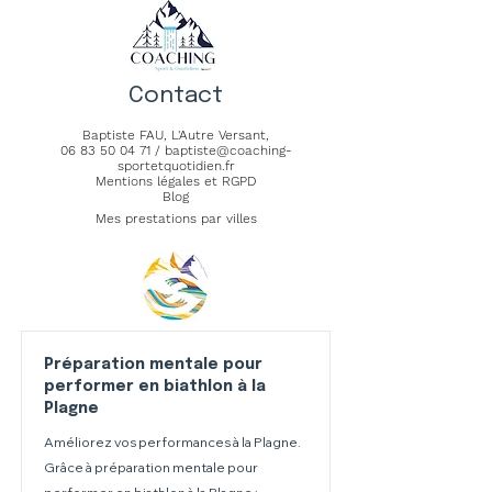
Contact
Baptiste FAU,
L'Autre Versant
,
06 83 50 04 71
/
baptiste@coaching-
sportetquotidien.fr
Mentions légales et RGPD
Blog
Mes prestations par villes
Préparation mentale pour
performer en biathlon à la
Plagne
Améliorez vos performances à la Plagne.
Grâce à préparation mentale pour