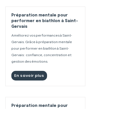
Préparation mentale pour
performer en biathlon à Saint-
Gervais
Améliorez vos performances à Saint-
Gervais. Grâce à préparation mentale
pour performer en biathlon à Saint-
Gervais : confiance, concentration et
gestion des émotions.
En savoir plus
Préparation mentale pour
performer en biathlon à
Samoëns.
Améliorez vos performances à