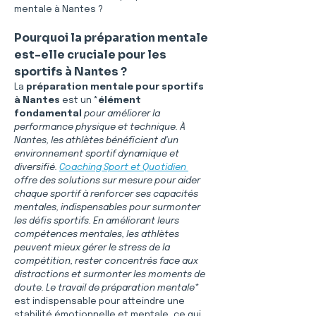
mentale à Nantes ?
Pourquoi la préparation mentale 
est-elle cruciale pour les 
sportifs à Nantes ?
La 
préparation mentale pour sportifs 
à Nantes
 est un 
*élément 
fondamental
 pour améliorer la 
performance physique et technique. À 
Nantes, les athlètes bénéficient d'un 
environnement sportif dynamique et 
diversifié. 
Coaching Sport et Quotidien 
offre des solutions sur mesure pour aider 
chaque sportif à renforcer ses capacités 
mentales, indispensables pour surmonter 
les défis sportifs. En améliorant leurs 
compétences mentales, les athlètes 
peuvent mieux gérer le stress de la 
compétition, rester concentrés face aux 
distractions et surmonter les moments de 
doute. Le travail de préparation mentale
* 
est indispensable pour atteindre une 
stabilité émotionnelle et mentale, ce qui 