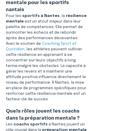
mentale pour les sportifs 
nantais
Pour les 
sportifs à Nantes
, la 
résilience 
mentale
 est un atout majeur dans leur 
palette de compétences. Elle permet de 
surmonter les échecs et de rebondir 
après des performances décevantes. 
Avec le soutien de 
Coaching Sport et 
Quotidien
, les athlètes peuvent cultiver 
cette résilience en apprenant à se 
concentrer sur leurs objectifs à long 
terme malgré les obstacles. La capacité à 
gérer les revers et à maintenir une 
attitude positive influence directement le 
niveau de performance. À Nantes, la mise 
en place de programmes spécifiques pour 
renforcer cette résilience mentale est un 
facteur clé de succès.
Quels rôles jouent les coachs 
dans la préparation mentale ?
Les 
coachs sportifs
 à Nantes jouent un 
rôle crucial dans la 
préparation mentale 