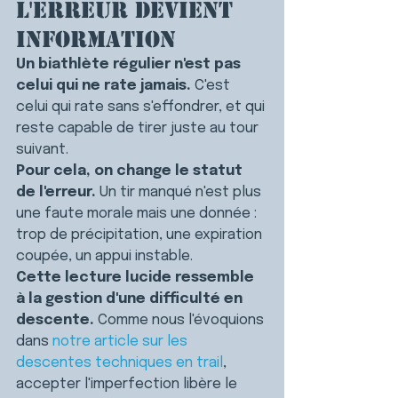
l'erreur devient 
information
Un biathlète régulier n'est pas 
celui qui ne rate jamais.
 C'est 
celui qui rate sans s'effondrer, et qui 
reste capable de tirer juste au tour 
suivant.
Pour cela, on change le statut 
de l'erreur.
 Un tir manqué n'est plus 
une faute morale mais une donnée : 
trop de précipitation, une expiration 
coupée, un appui instable.
Cette lecture lucide ressemble 
à la gestion d'une difficulté en 
descente.
 Comme nous l'évoquions 
dans 
notre article sur les 
descentes techniques en trail
, 
accepter l'imperfection libère le 