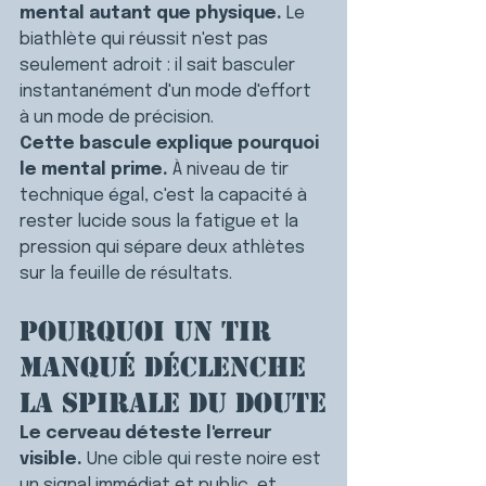
mental autant que physique.
 Le 
biathlète qui réussit n'est pas 
seulement adroit : il sait basculer 
instantanément d'un mode d'effort 
à un mode de précision.
Cette bascule explique pourquoi 
le mental prime.
 À niveau de tir 
technique égal, c'est la capacité à 
rester lucide sous la fatigue et la 
pression qui sépare deux athlètes 
sur la feuille de résultats.
Pourquoi un tir 
manqué déclenche 
la spirale du doute
Le cerveau déteste l'erreur 
visible.
 Une cible qui reste noire est 
un signal immédiat et public, et 