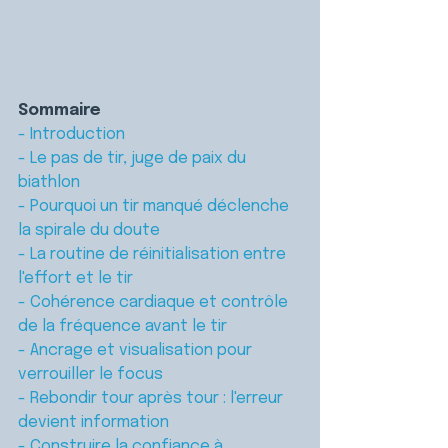
Sommaire
- Introduction
- Le pas de tir, juge de paix du 
biathlon
- Pourquoi un tir manqué déclenche 
la spirale du doute
- La routine de réinitialisation entre 
l'effort et le tir
- Cohérence cardiaque et contrôle 
de la fréquence avant le tir
- Ancrage et visualisation pour 
verrouiller le focus
- Rebondir tour après tour : l'erreur 
devient information
- Construire la confiance à 