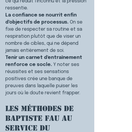
ce qui réduit l'inconnu et la pression 
ressentie.
La confiance se nourrit enfin 
d'objectifs de processus.
 On se 
fixe de respecter sa routine et sa 
respiration plutôt que de viser un 
nombre de cibles, qui ne dépend 
jamais entièrement de soi.
Tenir un carnet d'entraînement 
renforce ce socle.
 Y noter ses 
réussites et ses sensations 
positives crée une banque de 
preuves dans laquelle puiser les 
jours où le doute revient frapper.
Les méthodes de 
Baptiste Fau au 
service du 