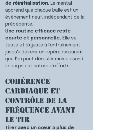
de réinitialisation.
 Le mental 
apprend que chaque balle est un 
événement neuf, indépendant de la 
précédente.
Une routine efficace reste 
courte et personnelle.
 Elle se 
teste et s'ajuste à l'entraînement, 
jusqu'à devenir un repère rassurant 
que l'on peut dérouler même quand 
le corps est saturé d'efforts.
Cohérence 
cardiaque et 
contrôle de la 
fréquence avant 
le tir
Tirer avec un cœur à plus de 