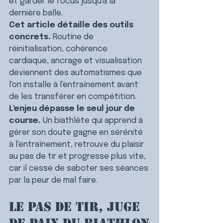
et garder le focus jusqu'à la 
dernière balle.
Cet article détaille des outils 
concrets.
 Routine de 
réinitialisation, cohérence 
cardiaque, ancrage et visualisation 
deviennent des automatismes que 
l'on installe à l'entraînement avant 
de les transférer en compétition.
L'enjeu dépasse le seul jour de 
course.
 Un biathlète qui apprend à 
gérer son doute gagne en sérénité 
à l'entraînement, retrouve du plaisir 
au pas de tir et progresse plus vite, 
car il cesse de saboter ses séances 
par la peur de mal faire.
Le pas de tir, juge 