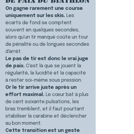
de paix du biathlon
On gagne rarement une course 
uniquement sur les skis.
 Les 
écarts de fond se comptent 
souvent en quelques secondes, 
alors qu'un tir manqué coûte un tour 
de pénalité ou de longues secondes 
d'arrêt.
Le pas de tir est donc le vrai juge 
de paix.
 C'est là que se jouent la 
régularité, la lucidité et la capacité 
à rester soi-même sous pression.
Or le tir arrive juste après un 
effort maximal.
 Le cœur bat à plus 
de cent soixante pulsations, les 
bras tremblent, et il faut pourtant 
stabiliser la carabine et déclencher 
au bon moment.
Cette transition est un geste 